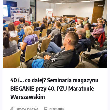
40 i… co dalej? Seminaria magazynu
BIEGANIE przy 40. PZU Maratonie
Warszawskim
TOMASZ POJAWA
25-09-2018