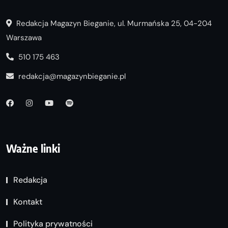
Redakcja Magazyn Bieganie, ul. Murmańska 25, 04-204
Warszawa
510 175 463
redakcja@magazynbieganie.pl
Ważne linki
Redakcja
Kontakt
Polityka prywatności