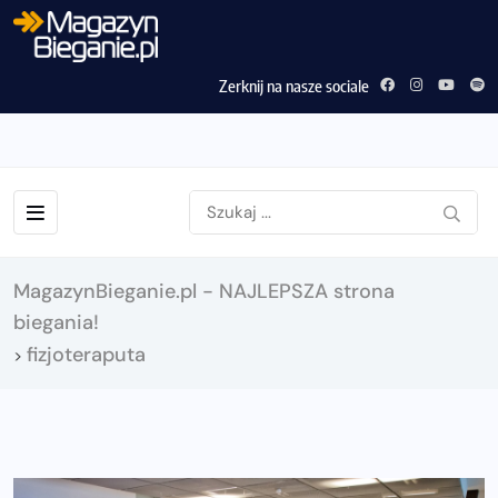
Zerknij na nasze sociale
MagazynBieganie.pl - NAJLEPSZA strona
biegania!
fizjoteraputa
>