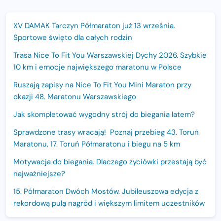
XV DAMAK Tarczyn Półmaraton już 13 września.
Sportowe święto dla całych rodzin
Trasa Nice To Fit You Warszawskiej Dychy 2026. Szybkie
10 km i emocje największego maratonu w Polsce
Ruszają zapisy na Nice To Fit You Mini Maraton przy
okazji 48. Maratonu Warszawskiego
Jak skompletować wygodny strój do biegania latem?
Sprawdzone trasy wracają! Poznaj przebieg 43. Toruń
Maratonu, 17. Toruń Półmaratonu i biegu na 5 km
Motywacja do biegania. Dlaczego życiówki przestają być
najważniejsze?
15. Półmaraton Dwóch Mostów. Jubileuszowa edycja z
rekordową pulą nagród i większym limitem uczestników