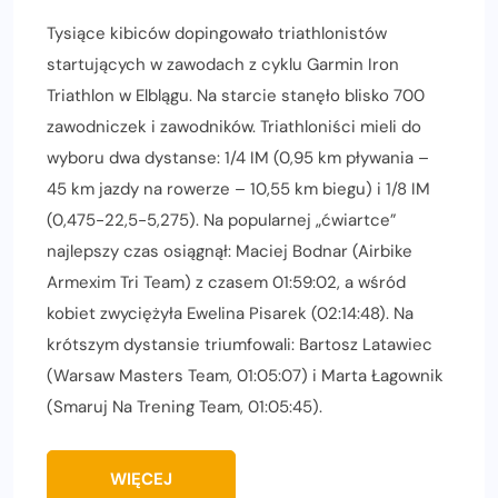
Tysiące kibiców dopingowało triathlonistów
startujących w zawodach z cyklu Garmin Iron
Triathlon w Elblągu. Na starcie stanęło blisko 700
zawodniczek i zawodników. Triathloniści mieli do
wyboru dwa dystanse: 1/4 IM (0,95 km pływania –
45 km jazdy na rowerze – 10,55 km biegu) i 1/8 IM
(0,475-22,5-5,275). Na popularnej „ćwiartce”
najlepszy czas osiągnął: Maciej Bodnar (Airbike
Armexim Tri Team) z czasem 01:59:02, a wśród
kobiet zwyciężyła Ewelina Pisarek (02:14:48). Na
krótszym dystansie triumfowali: Bartosz Latawiec
(Warsaw Masters Team, 01:05:07) i Marta Łagownik
(Smaruj Na Trening Team, 01:05:45).
WIĘCEJ