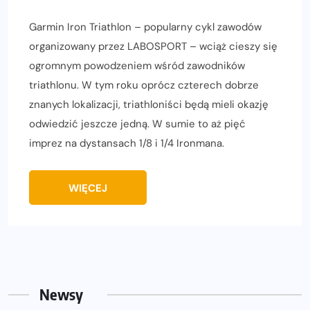
Garmin Iron Triathlon – popularny cykl zawodów
organizowany przez LABOSPORT – wciąż cieszy się
ogromnym powodzeniem wśród zawodników
triathlonu. W tym roku oprócz czterech dobrze
znanych lokalizacji, triathloniści będą mieli okazję
odwiedzić jeszcze jedną. W sumie to aż pięć
imprez na dystansach 1/8 i 1/4 Ironmana.
WIĘCEJ
Newsy