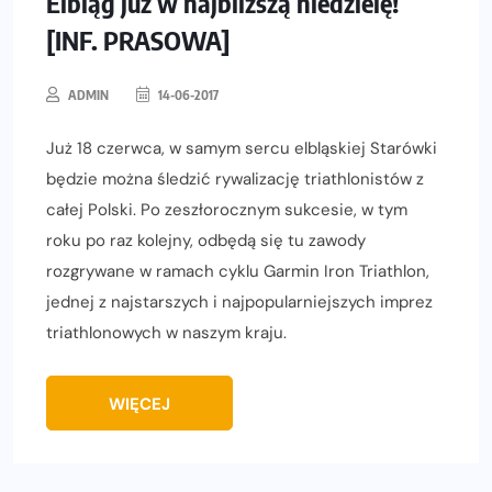
Elbląg już w najbliższą niedzielę!
[INF. PRASOWA]
ADMIN
14-06-2017
Już 18 czerwca, w samym sercu elbląskiej Starówki
będzie można śledzić rywalizację triathlonistów z
całej Polski. Po zeszłorocznym sukcesie, w tym
roku po raz kolejny, odbędą się tu zawody
rozgrywane w ramach cyklu Garmin Iron Triathlon,
jednej z najstarszych i najpopularniejszych imprez
triathlonowych w naszym kraju.
WIĘCEJ