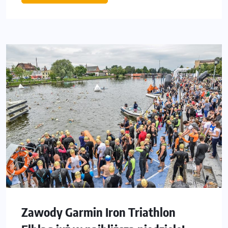
Zawody Garmin Iron Triathlon