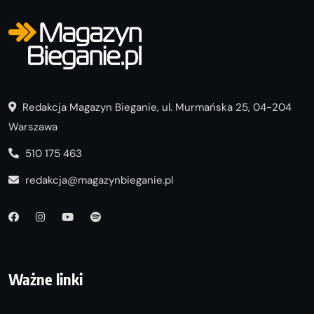
Redakcja Magazyn Bieganie, ul. Murmańska 25, 04-204
Warszawa
510 175 463
redakcja@magazynbieganie.pl
Ważne linki