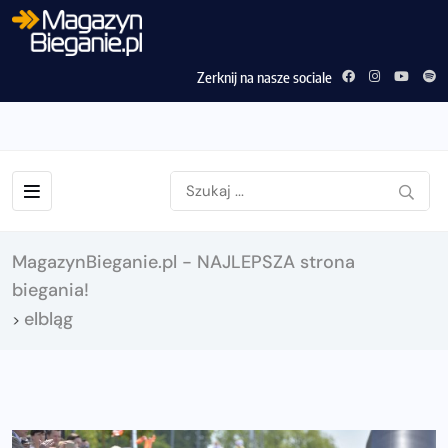
Zerknij na nasze sociale
MagazynBieganie.pl - NAJLEPSZA strona
biegania!
elbląg
>