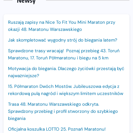
Newsy
Ruszają zapisy na Nice To Fit You Mini Maraton przy
okazji 48. Maratonu Warszawskiego
Jak skompletować wygodny strój do biegania latem?
Sprawdzone trasy wracają! Poznaj przebieg 43. Toruń
Maratonu, 17. Toruń Półmaratonu i biegu na 5 km
Motywacja do biegania. Dlaczego życiówki przestają być
najważniejsze?
15. Półmaraton Dwóch Mostów. Jubileuszowa edycja z
rekordową pulą nagród i większym limitem uczestników
Trasa 48. Maratonu Warszawskiego odkryta.
Sprawdzony przebieg i profil stworzony do szybkiego
biegania
Oficjalna koszulka LOTTO 25. Poznań Maratonu!