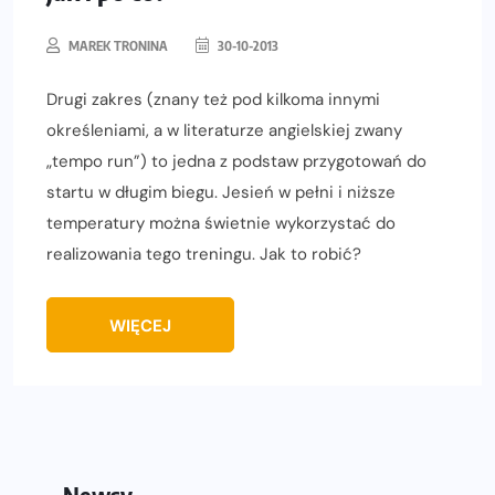
MAREK TRONINA
30-10-2013
Drugi zakres (znany też pod kilkoma innymi
określeniami, a w literaturze angielskiej zwany
„tempo run”) to jedna z podstaw przygotowań do
startu w długim biegu. Jesień w pełni i niższe
temperatury można świetnie wykorzystać do
realizowania tego treningu. Jak to robić?
WIĘCEJ