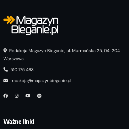
Redakcja Magazyn Bieganie, ul. Murmańska 25, 04-204
Warszawa
510 175 463
redakcja@magazynbieganie.pl
Ważne linki