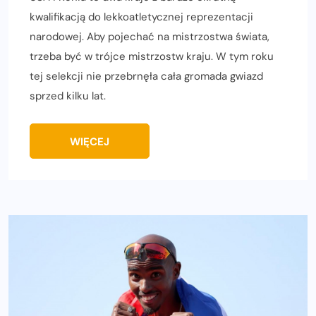
kwalifikacją do lekkoatletycznej reprezentacji
narodowej. Aby pojechać na mistrzostwa świata,
trzeba być w trójce mistrzostw kraju. W tym roku
tej selekcji nie przebrnęła cała gromada gwiazd
sprzed kilku lat.
WIĘCEJ