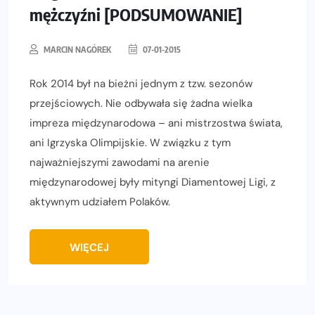
mężczyźni [PODSUMOWANIE]
MARCIN NAGÓREK
07-01-2015
Rok 2014 był na bieżni jednym z tzw. sezonów
przejściowych. Nie odbywała się żadna wielka
impreza międzynarodowa – ani mistrzostwa świata,
ani Igrzyska Olimpijskie. W związku z tym
najważniejszymi zawodami na arenie
międzynarodowej były mityngi Diamentowej Ligi, z
aktywnym udziałem Polaków.
WIĘCEJ