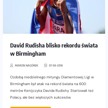
David Rudisha blisko rekordu świata
w Birmingham
MARCIN NAGÓREK
07-06-2016
Ozdobą niedzielnego mityngu Diamentowej Ligi w
Birmingham był atak na rekord świata na 600
metrów Kenijczyka Davida Rudishy. Startowali też
Polacy, ale bez większych sukcesów.