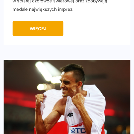
w ścisłej czołówce światowej oraz zdobywają
medale największych imprez.
WIĘCEJ