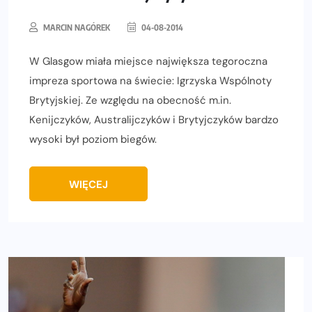
MARCIN NAGÓREK
04-08-2014
W Glasgow miała miejsce największa tegoroczna
impreza sportowa na świecie: Igrzyska Wspólnoty
Brytyjskiej. Ze względu na obecność m.in.
Kenijczyków, Australijczyków i Brytyjczyków bardzo
wysoki był poziom biegów.
WIĘCEJ