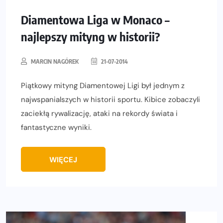
Diamentowa Liga w Monaco –
najlepszy mityng w historii?
MARCIN NAGÓREK
21-07-2014
Piątkowy mityng Diamentowej Ligi był jednym z
najwspanialszych w historii sportu. Kibice zobaczyli
zaciekłą rywalizację, ataki na rekordy świata i
fantastyczne wyniki.
WIĘCEJ