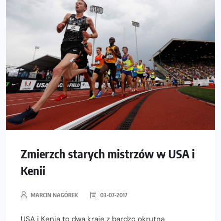
Zmierzch starych mistrzów w USA i
Kenii
MARCIN NAGÓREK
03-07-2017
USA i Kenia to dwa kraje z bardzo okrutną