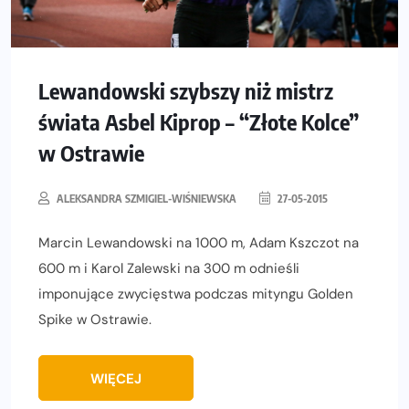
Lewandowski szybszy niż mistrz
świata Asbel Kiprop – “Złote Kolce”
w Ostrawie
ALEKSANDRA SZMIGIEL-WIŚNIEWSKA
27-05-2015
Marcin Lewandowski na 1000 m, Adam Kszczot na
600 m i Karol Zalewski na 300 m odnieśli
imponujące zwycięstwa podczas mityngu Golden
Spike w Ostrawie.
WIĘCEJ