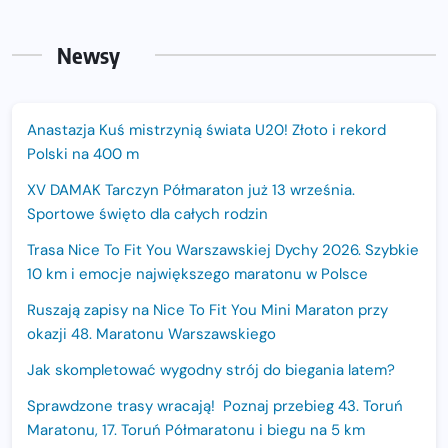
Newsy
Anastazja Kuś mistrzynią świata U20! Złoto i rekord
Polski na 400 m
XV DAMAK Tarczyn Półmaraton już 13 września.
Sportowe święto dla całych rodzin
Trasa Nice To Fit You Warszawskiej Dychy 2026. Szybkie
10 km i emocje największego maratonu w Polsce
Ruszają zapisy na Nice To Fit You Mini Maraton przy
okazji 48. Maratonu Warszawskiego
Jak skompletować wygodny strój do biegania latem?
Sprawdzone trasy wracają! Poznaj przebieg 43. Toruń
Maratonu, 17. Toruń Półmaratonu i biegu na 5 km