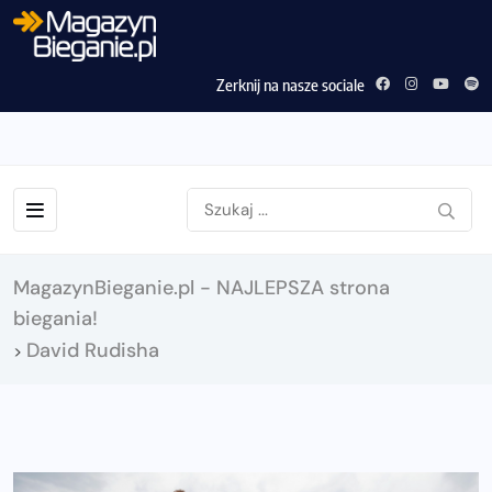
Zerknij na nasze sociale
MagazynBieganie.pl - NAJLEPSZA strona
biegania!
David Rudisha
>