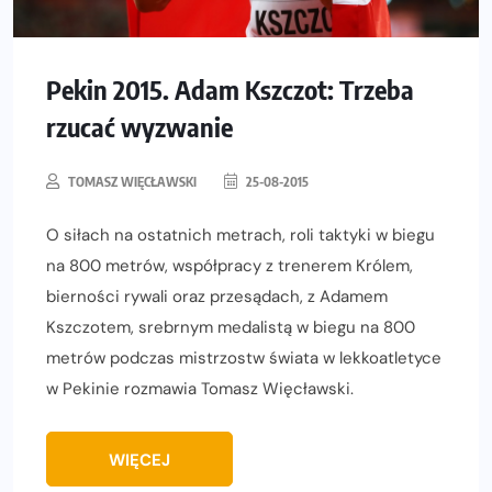
Pekin 2015. Adam Kszczot: Trzeba
rzucać wyzwanie
TOMASZ WIĘCŁAWSKI
25-08-2015
O siłach na ostatnich metrach, roli taktyki w biegu
na 800 metrów, współpracy z trenerem Królem,
bierności rywali oraz przesądach, z Adamem
Kszczotem, srebrnym medalistą w biegu na 800
metrów podczas mistrzostw świata w lekkoatletyce
w Pekinie rozmawia Tomasz Więcławski.
WIĘCEJ