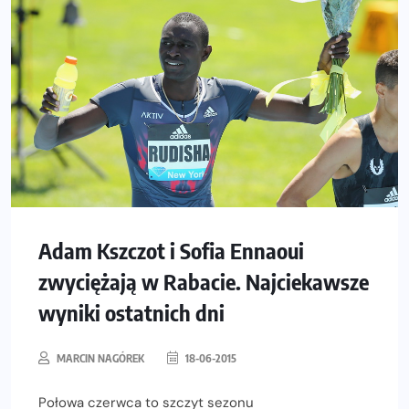
Adam Kszczot i Sofia Ennaoui
zwyciężają w Rabacie. Najciekawsze
wyniki ostatnich dni
MARCIN NAGÓREK
18-06-2015
Połowa czerwca to szczyt sezonu