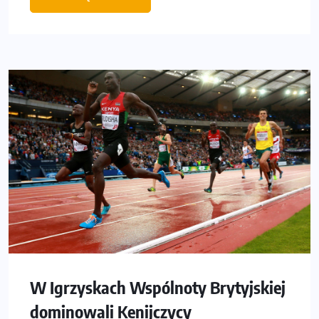
W Igrzyskach Wspólnoty Brytyjskiej
dominowali Kenijczycy