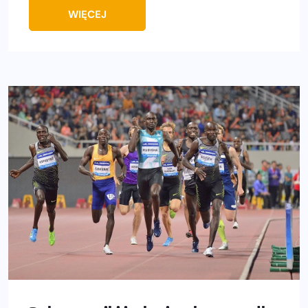
WIĘCEJ