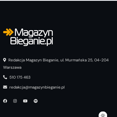
Redakcja Magazyn Bieganie, ul. Murmańska 25, 04-204
Warszawa
510 175 463
redakcja@magazynbieganie.pl