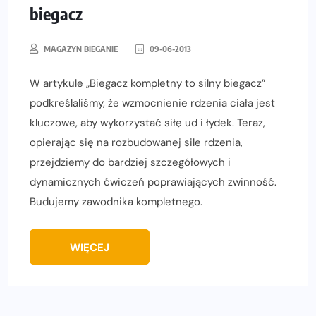
biegacz
MAGAZYN BIEGANIE
09-06-2013
W artykule „Biegacz kompletny to silny biegacz”
podkreślaliśmy, że wzmocnienie rdzenia ciała jest
kluczowe, aby wykorzystać siłę ud i łydek. Teraz,
opierając się na rozbudowanej sile rdzenia,
przejdziemy do bardziej szczegółowych i
dynamicznych ćwiczeń poprawiających zwinność.
Budujemy zawodnika kompletnego.
WIĘCEJ