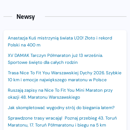
Newsy
Anastazja Kuś mistrzynią świata U20! Złoto i rekord
Polski na 400 m
XV DAMAK Tarczyn Półmaraton już 13 września.
Sportowe święto dla całych rodzin
Trasa Nice To Fit You Warszawskiej Dychy 2026. Szybkie
10 km i emocje największego maratonu w Polsce
Ruszają zapisy na Nice To Fit You Mini Maraton przy
okazji 48. Maratonu Warszawskiego
Jak skompletować wygodny strój do biegania latem?
Sprawdzone trasy wracają! Poznaj przebieg 43. Toruń
Maratonu, 17. Toruń Półmaratonu i biegu na 5 km