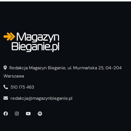
Redakcja Magazyn Bieganie, ul. Murmańska 25, 04-204
Warszawa
510 175 463
redakcja@magazynbieganie.pl