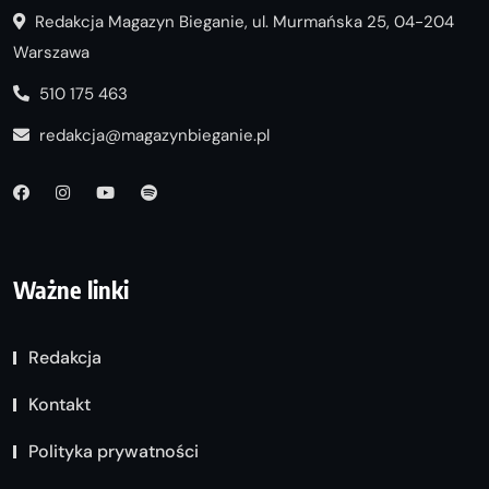
Redakcja Magazyn Bieganie, ul. Murmańska 25, 04-204
Warszawa
510 175 463
redakcja@magazynbieganie.pl
Ważne linki
Redakcja
Kontakt
Polityka prywatności