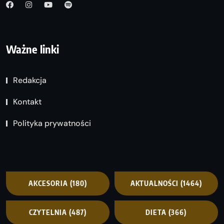
Ważne linki
Redakcja
Kontakt
Polityka prywatności
AKCESORIA
(180)
AKTUALNOŚCI
(1464)
CZYTELNIA
(487)
DIETA
(366)