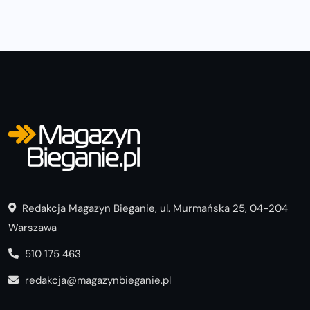
Redakcja Magazyn Bieganie, ul. Murmańska 25, 04-204
Warszawa
510 175 463
redakcja@magazynbieganie.pl