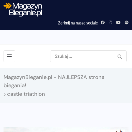
Zerknij na nasze sociale
MagazynBieganie.pl - NAJLEPSZA strona
biegania!
castle triathlon
>