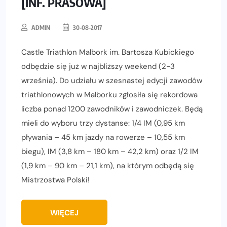
[INF. PRASOWA]
ADMIN
30-08-2017
Castle Triathlon Malbork im. Bartosza Kubickiego
odbędzie się już w najbliższy weekend (2-3
września). Do udziału w szesnastej edycji zawodów
triathlonowych w Malborku zgłosiła się rekordowa
liczba ponad 1200 zawodników i zawodniczek. Będą
mieli do wyboru trzy dystanse: 1/4 IM (0,95 km
pływania – 45 km jazdy na rowerze – 10,55 km
biegu), IM (3,8 km – 180 km – 42,2 km) oraz 1/2 IM
(1,9 km – 90 km – 21,1 km), na którym odbędą się
Mistrzostwa Polski!
WIĘCEJ