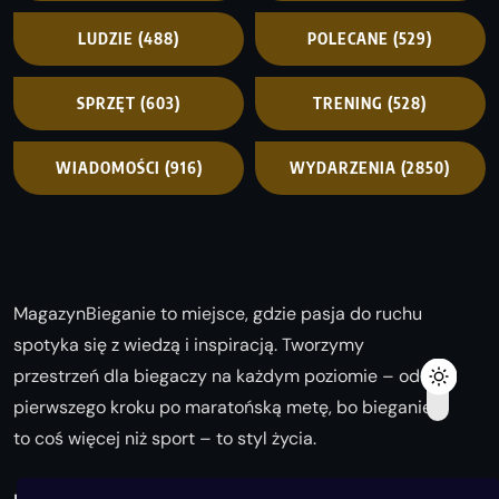
LUDZIE
(488)
POLECANE
(529)
SPRZĘT
(603)
TRENING
(528)
WIADOMOŚCI
(916)
WYDARZENIA
(2850)
MagazynBieganie to miejsce, gdzie pasja do ruchu
spotyka się z wiedzą i inspiracją. Tworzymy
przestrzeń dla biegaczy na każdym poziomie – od
pierwszego kroku po maratońską metę, bo bieganie
to coś więcej niż sport – to styl życia.