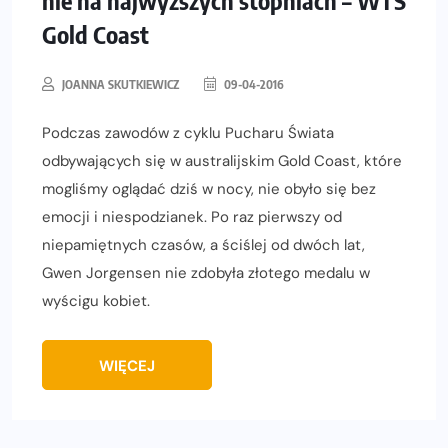
nie na najwyższych stopniach – WTS
Gold Coast
JOANNA SKUTKIEWICZ
09-04-2016
Podczas zawodów z cyklu Pucharu Świata
odbywających się w australijskim Gold Coast, które
mogliśmy oglądać dziś w nocy, nie obyło się bez
emocji i niespodzianek. Po raz pierwszy od
niepamiętnych czasów, a ściślej od dwóch lat,
Gwen Jorgensen nie zdobyła złotego medalu w
wyścigu kobiet.
WIĘCEJ