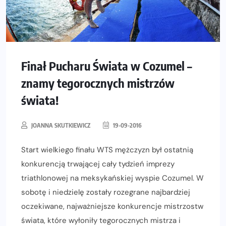
Finał Pucharu Świata w Cozumel –
znamy tegorocznych mistrzów
świata!
JOANNA SKUTKIEWICZ
19-09-2016
Start wielkiego finału WTS mężczyzn był ostatnią
konkurencją trwającej cały tydzień imprezy
triathlonowej na meksykańskiej wyspie Cozumel. W
sobotę i niedzielę zostały rozegrane najbardziej
oczekiwane, najważniejsze konkurencje mistrzostw
świata, które wyłoniły tegorocznych mistrza i