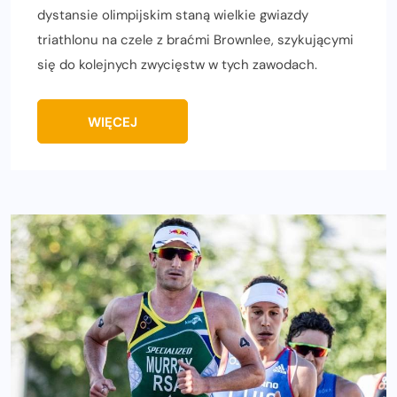
dystansie olimpijskim staną wielkie gwiazdy
triathlonu na czele z braćmi Brownlee, szykującymi
się do kolejnych zwycięstw w tych zawodach.
WIĘCEJ