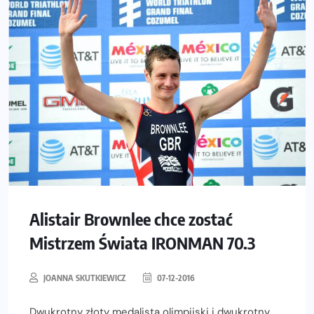
Alistair Brownlee chce zostać
Mistrzem Świata IRONMAN 70.3
JOANNA SKUTKIEWICZ
07-12-2016
Dwukrotny złoty medalista olimpijski i dwukrotny