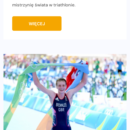
mistrzynię świata w triathlonie.
WIĘCEJ