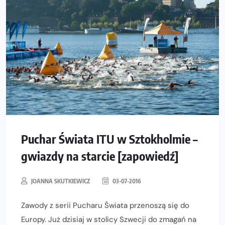
Puchar Świata ITU w Sztokholmie –
gwiazdy na starcie [zapowiedź]
JOANNA SKUTKIEWICZ
03-07-2016
Zawody z serii Pucharu Świata przenoszą się do
Europy. Już dzisiaj w stolicy Szwecji do zmagań na