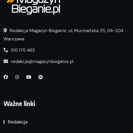
Redakcja Magazyn Bieganie, ul. Murmańska 25, 04-204
Warszawa
510 175 463
redakcja@magazynbieganie.pl
Ważne linki
Redakcja