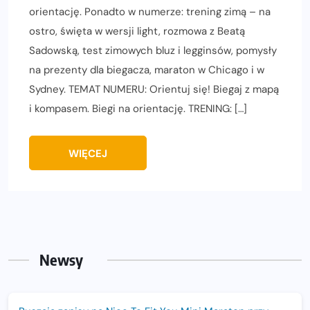
orientację. Ponadto w numerze: trening zimą – na
ostro, święta w wersji light, rozmowa z Beatą
Sadowską, test zimowych bluz i legginsów, pomysły
na prezenty dla biegacza, maraton w Chicago i w
Sydney. TEMAT NUMERU: Orientuj się! Biegaj z mapą
i kompasem. Biegi na orientację. TRENING: […]
WIĘCEJ
Newsy