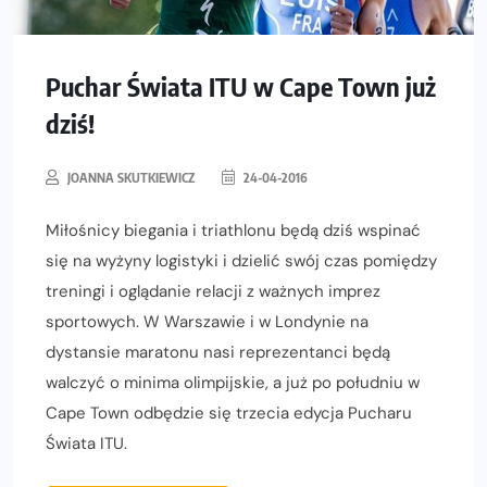
Puchar Świata ITU w Cape Town już
dziś!
JOANNA SKUTKIEWICZ
24-04-2016
Miłośnicy biegania i triathlonu będą dziś wspinać
się na wyżyny logistyki i dzielić swój czas pomiędzy
treningi i oglądanie relacji z ważnych imprez
sportowych. W Warszawie i w Londynie na
dystansie maratonu nasi reprezentanci będą
walczyć o minima olimpijskie, a już po południu w
Cape Town odbędzie się trzecia edycja Pucharu
Świata ITU.