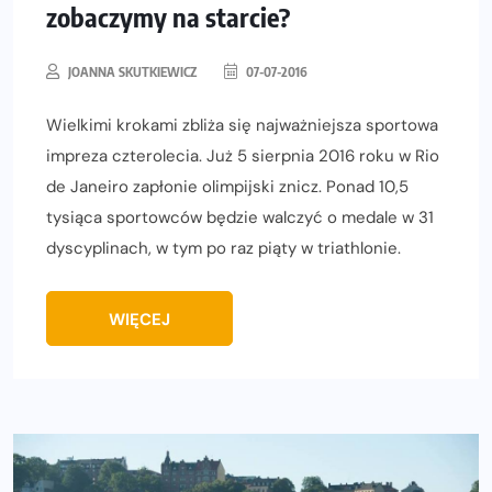
zobaczymy na starcie?
JOANNA SKUTKIEWICZ
07-07-2016
Wielkimi krokami zbliża się najważniejsza sportowa
impreza czterolecia. Już 5 sierpnia 2016 roku w Rio
de Janeiro zapłonie olimpijski znicz. Ponad 10,5
tysiąca sportowców będzie walczyć o medale w 31
dyscyplinach, w tym po raz piąty w triathlonie.
WIĘCEJ