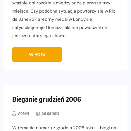
właśnie oni rozdzielą między sobą pierwsze trzy
miejsca. Czy podobna sytuacja powtórzy się w Rio
de Janeiro? Srebrny medal w Londynie
satysfakcjonuje Gomeza, ale nie powiedział on
jeszcze ostatniego słowa…
WIĘCEJ
Bieganie grudzień 2006
ADMIN
26-08-2013
W temacie numeru z grudnia 2006 roku – biegi na