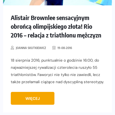
Alistair Brownlee sensacyjnym
obrońcą olimpijskiego złota! Rio
2016 – relacja z triathlonu mężczyzn
JOANNA SKUTKIEWICZ
19-08-2016
18 sierpnia 2016, punktualnie o godzinie 16:00, do
najważniejszej rywalizacji czterolecia ruszyło 55
triathlonistów. Faworyci nie tylko nie zawiedli, lecz
także przełamali ciążące nad dyscypliną stereotypy.
WIĘCEJ