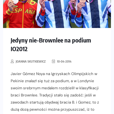
Jedyny nie-Brownlee na podium
IO2012
JOANNA SKUTKIEWICZ
10-04-2014
Javier Gómez Noya na Igrzyskach Olimpijskich w
Pekinie znalazł się tuż za podium, a w Londynie
swoim srebrnym medalem rozdzielił w klasyfikacji
braci Brownlee. Tradycji stało się zadość: jeśli w
zawodach startują obydwaj bracia B. i Gomez, to z
dużą dozą pewności można przypuszczać, iż to