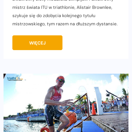
mistrz świata ITU w triathlonie, Alistair Brownlee,
szykuje się do zdobycia kolejnego tytułu
mistrzowskiego, tym razem na dłuższym dystansie.
WIĘCEJ