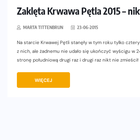
Zaklęta Krwawa Pętla 2015 – nikt
MARTA TITTENBRUN
23-06-2015
Na starcie Krwawej Pętli stanęły w tym roku tylko czte
z nich, ale żadnemu nie udało się ukończyć wyścigu w 2
stronę południową drugi raz i drugi raz nikt nie zmieścił
WIĘCEJ