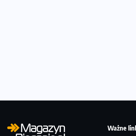
Ważne lin