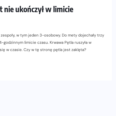
 nie ukończył w limicie
ry zespoły, w tym jeden 3-osobowy. Do mety dojechały trzy
4-godzinnym limicie czasu. Krwawa Pętla ruszyła w
 się w czasie. Czy w tę stronę pętla jest zaklęta?