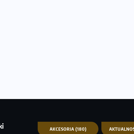
ki
AKCESORIA
(180)
AKTUALNO