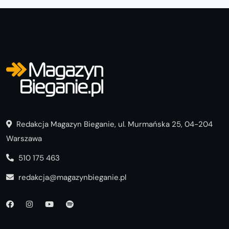
Redakcja Magazyn Bieganie, ul. Murmańska 25, 04-204
Warszawa
510 175 463
redakcja@magazynbieganie.pl