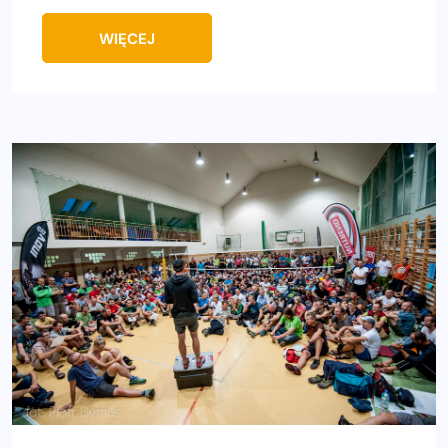
WIĘCEJ