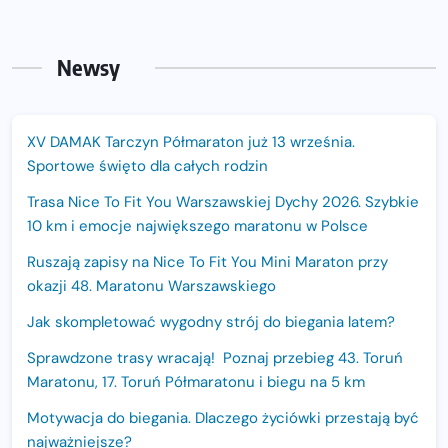
Newsy
XV DAMAK Tarczyn Półmaraton już 13 września.
Sportowe święto dla całych rodzin
Trasa Nice To Fit You Warszawskiej Dychy 2026. Szybkie
10 km i emocje największego maratonu w Polsce
Ruszają zapisy na Nice To Fit You Mini Maraton przy
okazji 48. Maratonu Warszawskiego
Jak skompletować wygodny strój do biegania latem?
Sprawdzone trasy wracają! Poznaj przebieg 43. Toruń
Maratonu, 17. Toruń Półmaratonu i biegu na 5 km
Motywacja do biegania. Dlaczego życiówki przestają być
najważniejsze?