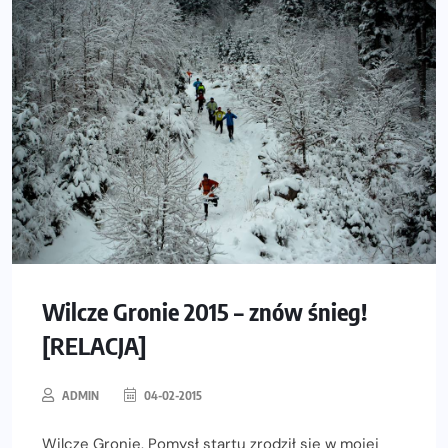
Wilcze Gronie 2015 – znów śnieg!
[RELACJA]
ADMIN
04-02-2015
Wilcze Gronie. Pomysł startu zrodził się w mojej