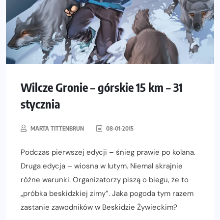
Wilcze Gronie – górskie 15 km – 31
stycznia
MARTA TITTENBRUN
08-01-2015
Podczas pierwszej edycji – śnieg prawie po kolana.
Druga edycja – wiosna w lutym. Niemal skrajnie
różne warunki. Organizatorzy piszą o biegu, że to
„próbka beskidzkiej zimy”. Jaka pogoda tym razem
zastanie zawodników w Beskidzie Żywieckim?