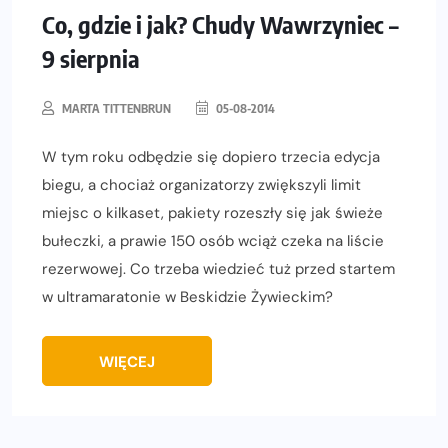
Co, gdzie i jak? Chudy Wawrzyniec –
9 sierpnia
MARTA TITTENBRUN
05-08-2014
W tym roku odbędzie się dopiero trzecia edycja
biegu, a chociaż organizatorzy zwiększyli limit
miejsc o kilkaset, pakiety rozeszły się jak świeże
bułeczki, a prawie 150 osób wciąż czeka na liście
rezerwowej. Co trzeba wiedzieć tuż przed startem
w ultramaratonie w Beskidzie Żywieckim?
WIĘCEJ