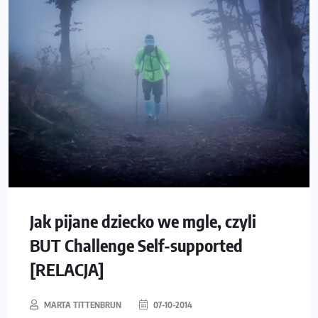
Jak pijane dziecko we mgle, czyli
BUT Challenge Self-supported
[RELACJA]
MARTA TITTENBRUN
07-10-2014