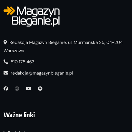
Redakcja Magazyn Bieganie, ul. Murmańska 25, 04-204
Warszawa
510 175 463
redakcja@magazynbieganie.pl
Ważne linki