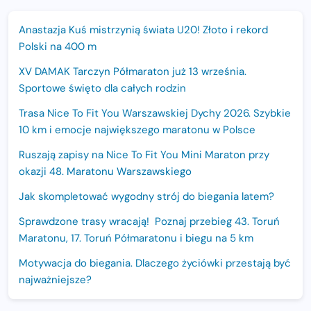
Anastazja Kuś mistrzynią świata U20! Złoto i rekord
Polski na 400 m
XV DAMAK Tarczyn Półmaraton już 13 września.
Sportowe święto dla całych rodzin
Trasa Nice To Fit You Warszawskiej Dychy 2026. Szybkie
10 km i emocje największego maratonu w Polsce
Ruszają zapisy na Nice To Fit You Mini Maraton przy
okazji 48. Maratonu Warszawskiego
Jak skompletować wygodny strój do biegania latem?
Sprawdzone trasy wracają! Poznaj przebieg 43. Toruń
Maratonu, 17. Toruń Półmaratonu i biegu na 5 km
Motywacja do biegania. Dlaczego życiówki przestają być
najważniejsze?
15. Półmaraton Dwóch Mostów. Jubileuszowa edycja z