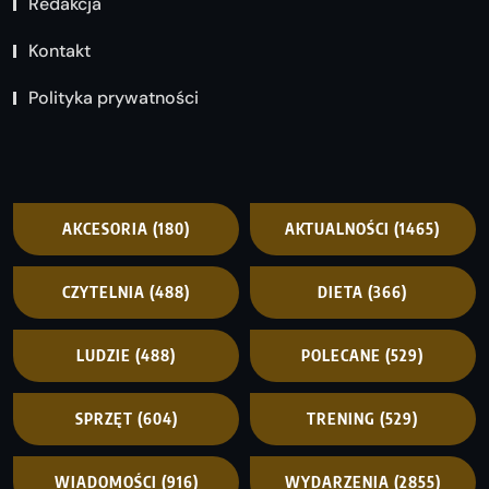
Redakcja
Kontakt
Polityka prywatności
AKCESORIA
(180)
AKTUALNOŚCI
(1465)
CZYTELNIA
(488)
DIETA
(366)
LUDZIE
(488)
POLECANE
(529)
SPRZĘT
(604)
TRENING
(529)
WIADOMOŚCI
(916)
WYDARZENIA
(2855)