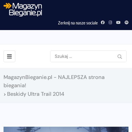
Zerknij na nasze sociale
MagazynBieganie.pl - NAJLEPSZA strona
biegania!
Beskidy Ultra Trail 2014
>