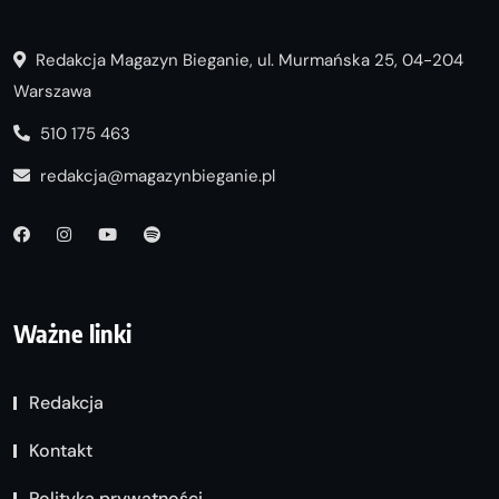
Redakcja Magazyn Bieganie, ul. Murmańska 25, 04-204
Warszawa
510 175 463
redakcja@magazynbieganie.pl
Ważne linki
Redakcja
Kontakt
Polityka prywatności