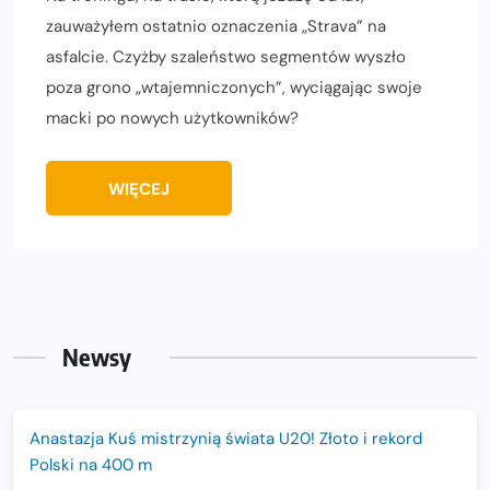
zauważyłem ostatnio oznaczenia „Strava” na
asfalcie. Czyżby szaleństwo segmentów wyszło
poza grono „wtajemniczonych”, wyciągając swoje
macki po nowych użytkowników?
WIĘCEJ
Newsy
Anastazja Kuś mistrzynią świata U20! Złoto i rekord
Polski na 400 m