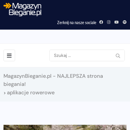
Zerknij na nasze sociale
MagazynBieganie.pl - NAJLEPSZA strona
biegania!
aplikacje rowerowe
>