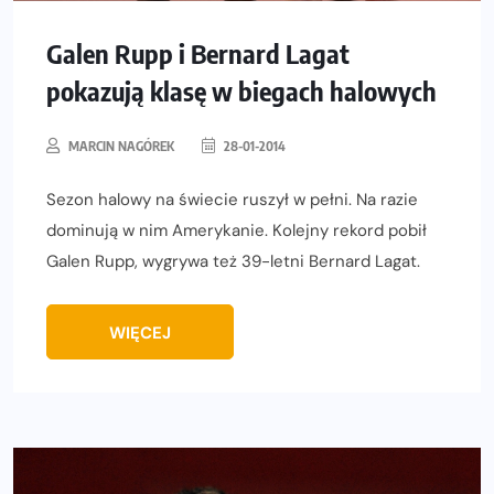
Galen Rupp i Bernard Lagat
pokazują klasę w biegach halowych
MARCIN NAGÓREK
28-01-2014
Sezon halowy na świecie ruszył w pełni. Na razie
dominują w nim Amerykanie. Kolejny rekord pobił
Galen Rupp, wygrywa też 39-letni Bernard Lagat.
WIĘCEJ