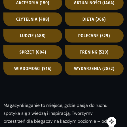
AKCESORIA
(180)
AKTUALNOŚCI
(1464)
CZYTELNIA
(488)
DIETA
(366)
LUDZIE
(488)
POLECANE
(529)
SPRZĘT
(604)
TRENING
(529)
WIADOMOŚCI
(916)
WYDARZENIA
(2852)
MagazynBieganie to miejsce, gdzie pasja do ruchu
spotyka się z wiedzą i inspiracją. Tworzymy
przestrzeń dla biegaczy na każdym poziomie – od