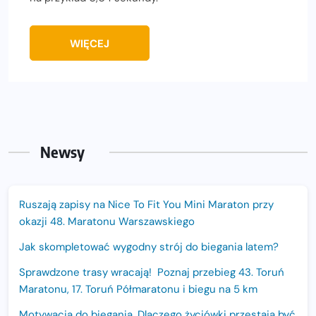
WIĘCEJ
Newsy
Ruszają zapisy na Nice To Fit You Mini Maraton przy
okazji 48. Maratonu Warszawskiego
Jak skompletować wygodny strój do biegania latem?
Sprawdzone trasy wracają! Poznaj przebieg 43. Toruń
Maratonu, 17. Toruń Półmaratonu i biegu na 5 km
Motywacja do biegania. Dlaczego życiówki przestają być