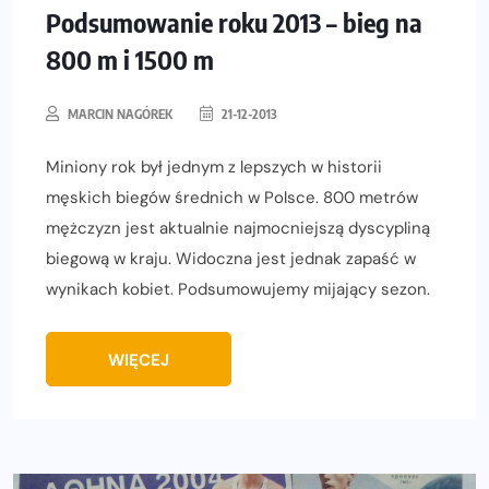
Podsumowanie roku 2013 – bieg na
800 m i 1500 m
MARCIN NAGÓREK
21-12-2013
Miniony rok był jednym z lepszych w historii
męskich biegów średnich w Polsce. 800 metrów
mężczyzn jest aktualnie najmocniejszą dyscypliną
biegową w kraju. Widoczna jest jednak zapaść w
wynikach kobiet. Podsumowujemy mijający sezon.
WIĘCEJ