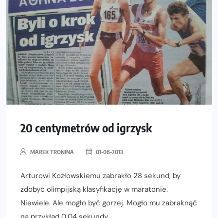
20 centymetrów od igrzysk
MAREK TRONINA
01-06-2013
Arturowi Kozłowskiemu zabrakło 28 sekund, by
zdobyć olimpijską klasyfikację w maratonie.
Niewiele. Ale mogło być gorzej. Mogło mu zabraknąć
na przykład 0,04 sekundy.