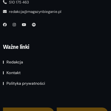
510 175 463
redakcja@magazynbieganie.pl
Ważne linki
Redakcja
Kontakt
Polityka prywatności