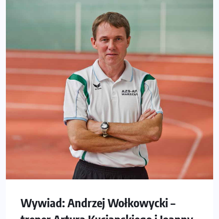
Wywiad: Andrzej Wołkowycki –
trener Artura Kuciapskiego i Joanny