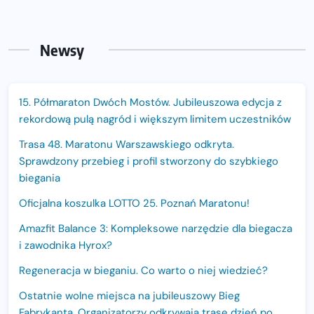
Newsy
15. Półmaraton Dwóch Mostów. Jubileuszowa edycja z
rekordową pulą nagród i większym limitem uczestników
Trasa 48. Maratonu Warszawskiego odkryta.
Sprawdzony przebieg i profil stworzony do szybkiego
biegania
Oficjalna koszulka LOTTO 25. Poznań Maratonu!
Amazfit Balance 3: Kompleksowe narzędzie dla biegacza
i zawodnika Hyrox?
Regeneracja w bieganiu. Co warto o niej wiedzieć?
Ostatnie wolne miejsca na jubileuszowy Bieg
Fabrykanta. Organizatorzy odkrywają trasę dzień po