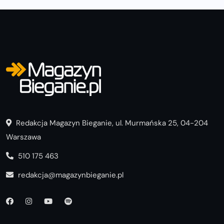
Redakcja Magazyn Bieganie, ul. Murmańska 25, 04-204
Warszawa
510 175 463
redakcja@magazynbieganie.pl