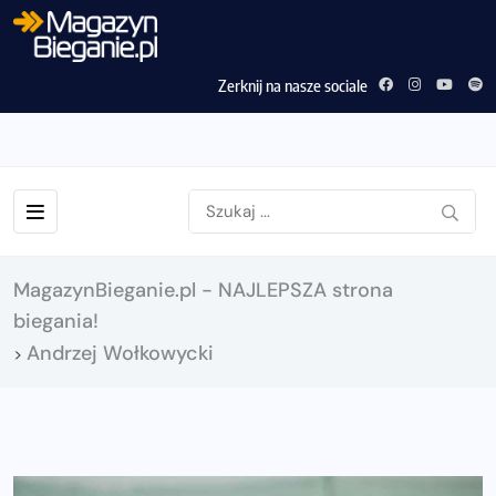
Zerknij na nasze sociale
MagazynBieganie.pl - NAJLEPSZA strona
biegania!
Andrzej Wołkowycki
>