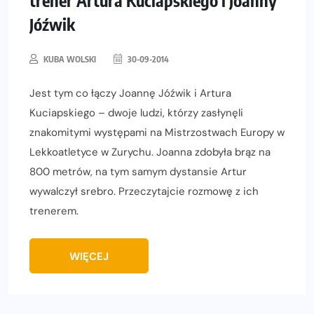
Jóźwik
KUBA WOLSKI
30-09-2014
Jest tym co łączy Joannę Jóźwik i Artura
Kuciapskiego – dwoje ludzi, którzy zasłynęli
znakomitymi występami na Mistrzostwach Europy w
Lekkoatletyce w Zurychu. Joanna zdobyła brąz na
800 metrów, na tym samym dystansie Artur
wywalczył srebro. Przeczytajcie rozmowę z ich
trenerem.
WIĘCEJ