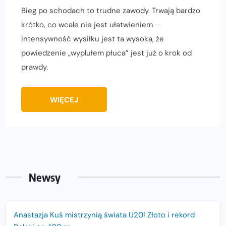
Bieg po schodach to trudne zawody. Trwają bardzo
krótko, co wcale nie jest ułatwieniem –
intensywność wysiłku jest ta wysoka, że
powiedzenie „wyplułem płuca” jest już o krok od
prawdy.
WIĘCEJ
Newsy
Anastazja Kuś mistrzynią świata U20! Złoto i rekord