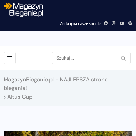
Zerknij na nasze sociale
MagazynBieganie.pl - NAJLEPSZA strona
biegania!
Altus Cup
>