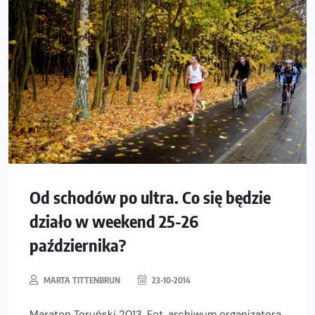
Od schodów po ultra. Co się będzie
działo w weekend 25-26
października?
MARTA TITTENBRUN
23-10-2014
Maraton Toruński 2013. Fot. archiwum organizatora