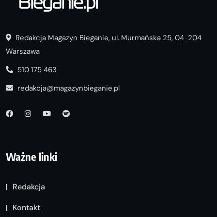
Redakcja Magazyn Bieganie, ul. Murmańska 25, 04-204
Warszawa
510 175 463
redakcja@magazynbieganie.pl
Ważne linki
Redakcja
Kontakt