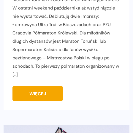
W ostatni weekend października aż wstyd nigdzie
nie wystartować. Debiutują dwie imprezy:
Łemkowyna Ultra Trail w Bieszczadach oraz PZU
Cracovia Półmaraton Królewski. Dla miłośników
długich dystansów jest Maraton Toruński lub
Supermaraton Kalisia, a dla fanów wysiłku
beztlenowego – Mistrzostwa Polski w biegu po
schodach. To pierwszy półmaraton organizowany w
[…]
WIĘCEJ