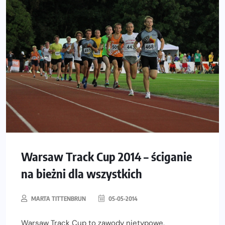
Warsaw Track Cup 2014 – ściganie
na bieżni dla wszystkich
MARTA TITTENBRUN
05-05-2014
Warsaw Track Cup to zawody nietypowe.