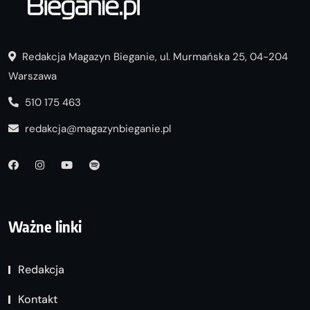
Redakcja Magazyn Bieganie, ul. Murmańska 25, 04-204
Warszawa
510 175 463
redakcja@magazynbieganie.pl
Ważne linki
Redakcja
Kontakt