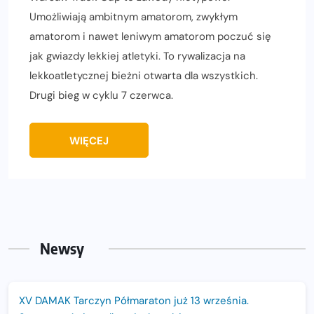
Umożliwiają ambitnym amatorom, zwykłym
amatorom i nawet leniwym amatorom poczuć się
jak gwiazdy lekkiej atletyki. To rywalizacja na
lekkoatletycznej bieżni otwarta dla wszystkich.
Drugi bieg w cyklu 7 czerwca.
WIĘCEJ
Newsy
XV DAMAK Tarczyn Półmaraton już 13 września.