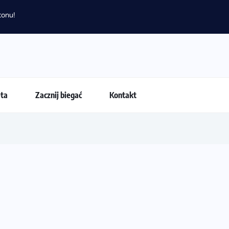
Amazfit Balanc
eta
Zacznij biegać
Kontakt