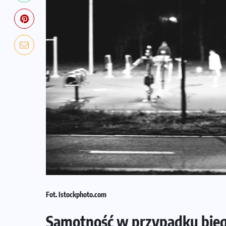
Fot. Istockphoto.com
Samotność w przypadku biegac