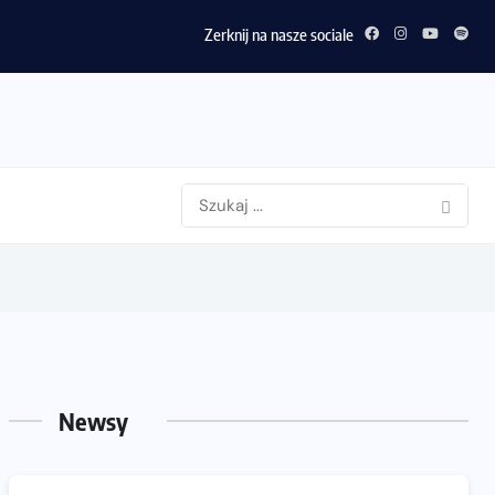
e 3: Kompleksowe narzędzie dla biegacza i zawodnika Hyrox?
Zerknij na nasze sociale
Newsy