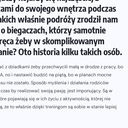
ami do swojego wnętrza podczas
akich właśnie podróży zrodził nam
 o biegaczach, którzy samotnie
akręca żeby w skomplikowanym
nie? Oto historia kilku takich osób.
ać z dziadkami żeby przechwycili małą w drodze z pracy, bo
 A, no i nastawić budzić na piątą, bo w planach mocne
su nie zostało. Sposób myślenia i działania rodziców
zas by realizować swoją pasję, jest imponujący. Są w
óre pojawiają się w ich życiu z aktywnością, której nie
ą, że to właśnie dzięki treningom są sobie w stanie lepiej