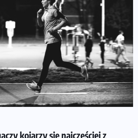
zy kojarzy się najczęściej z