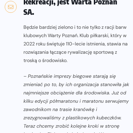
Rekreacji, jest Warta Poznań
SA.
Będzie bardziej zielono i to nie tylko z racji barw
klubowych Warty Poznań. Klub piłkarski, który w
2022 roku świętuje 110-lecie istnienia, stawia na
rozwiązania łączące rywalizację sportową z
troską o środowisko.
–
Poznańskie imprezy biegowe starają się
zmieniać po to, by ich organizacja stanowiła jak
najmniejsze obciążenie dla środowiska. Już od
kilku edycji półmaratonu i maratonu serwujemy
zawodnikom na trasie kranówkę i
zrezygnowaliśmy z plastikowych kubeczków.
Teraz chcemy zrobić kolejne kroki w stronę