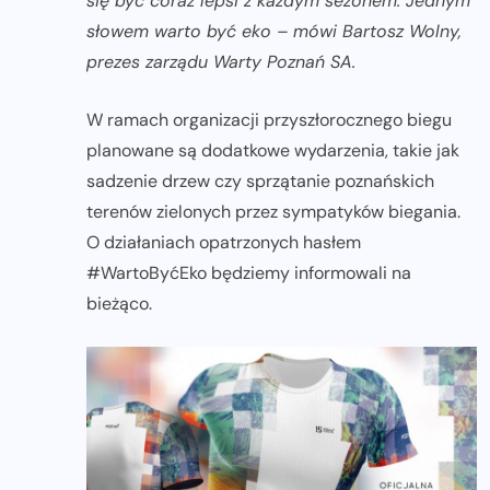
się być coraz lepsi z każdym sezonem. Jednym
słowem warto być eko – mówi Bartosz Wolny,
prezes zarządu Warty Poznań SA.
W ramach organizacji przyszłorocznego biegu
planowane są dodatkowe wydarzenia, takie jak
sadzenie drzew czy sprzątanie poznańskich
terenów zielonych przez sympatyków biegania.
O działaniach opatrzonych hasłem
#WartoByćEko będziemy informowali na
bieżąco.