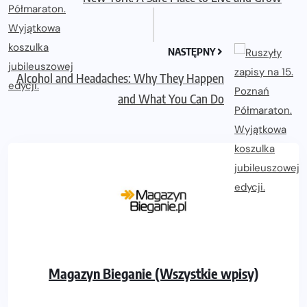
NASTĘPNY
Alcohol and Headaches: Why They Happen
and What You Can Do
Magazyn Bieganie (Wszystkie wpisy)