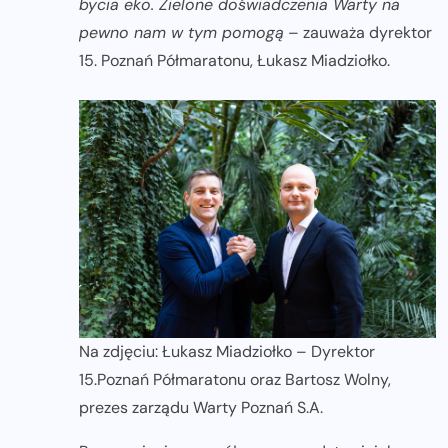
bycia eko. Zielone doświadczenia Warty na
pewno nam w tym pomogą
– zauważa dyrektor
15. Poznań Półmaratonu, Łukasz Miadziołko.
Na zdjęciu: Łukasz Miadziołko – Dyrektor
15.Poznań Półmaratonu oraz Bartosz Wolny,
prezes zarządu Warty Poznań S.A.