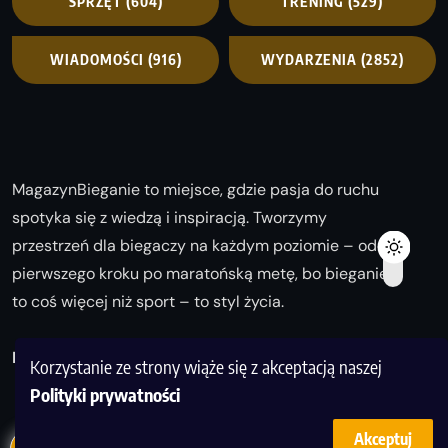
SPRZĘT
(604)
TRENING
(529)
WIADOMOŚCI
(916)
WYDARZENIA
(2852)
MagazynBieganie to miejsce, gdzie pasja do ruchu
spotyka się z wiedzą i inspiracją. Tworzymy
przestrzeń dla biegaczy na każdym poziomie – od
pierwszego kroku po maratońską metę, bo bieganie
to coś więcej niż sport – to styl życia.
Biegaj z nami i odkrywaj swoją najlepszą wersję!
Korzystanie ze strony wiąże się z akceptacją naszej
Polityki prywatności
Akceptuj