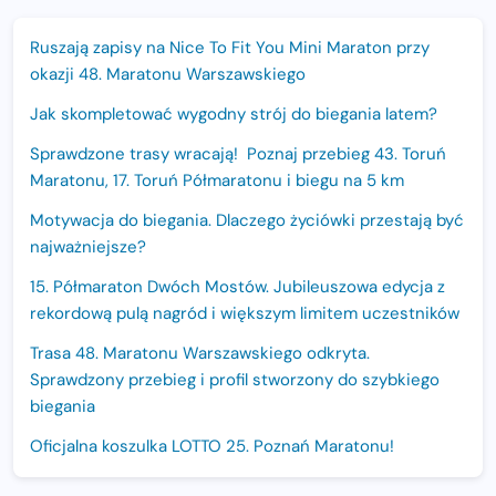
Ruszają zapisy na Nice To Fit You Mini Maraton przy
okazji 48. Maratonu Warszawskiego
Jak skompletować wygodny strój do biegania latem?
Sprawdzone trasy wracają! Poznaj przebieg 43. Toruń
Maratonu, 17. Toruń Półmaratonu i biegu na 5 km
Motywacja do biegania. Dlaczego życiówki przestają być
najważniejsze?
15. Półmaraton Dwóch Mostów. Jubileuszowa edycja z
rekordową pulą nagród i większym limitem uczestników
Trasa 48. Maratonu Warszawskiego odkryta.
Sprawdzony przebieg i profil stworzony do szybkiego
biegania
Oficjalna koszulka LOTTO 25. Poznań Maratonu!
Amazfit Balance 3: Kompleksowe narzędzie dla biegacza