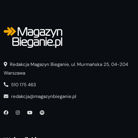
Redakcja Magazyn Bieganie, ul. Murmańska 25, 04-204
Warszawa
510 175 463
redakcja@magazynbieganie.pl