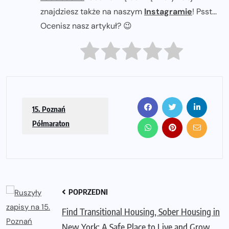
znajdziesz także na naszym
Instagramie
! Psst...
Ocenisz nasz artykuł? 😉
15. Poznań
Półmaraton
POPRZEDNI
Find Transitional Housing, Sober Housing in
New York: A Safe Place to Live and Grow