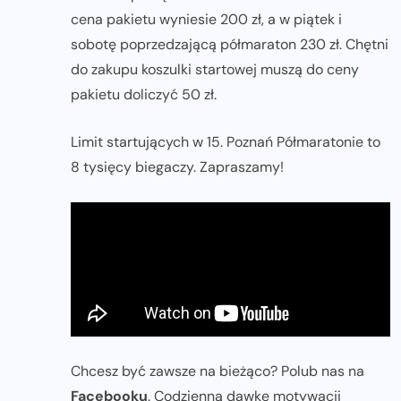
cena pakietu wyniesie 200 zł, a w piątek i
sobotę poprzedzającą półmaraton 230 zł. Chętni
do zakupu koszulki startowej muszą do ceny
pakietu doliczyć 50 zł.
Limit startujących w 15. Poznań Półmaratonie to
8 tysięcy biegaczy. Zapraszamy!
Chcesz być zawsze na bieżąco? Polub nas na
Facebooku
. Codzienną dawkę motywacji