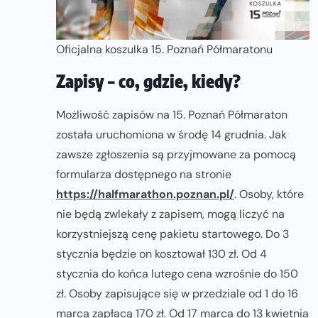
Oficjalna koszulka 15. Poznań Półmaratonu
Zapisy – co, gdzie, kiedy?
Możliwość zapisów na 15. Poznań Półmaraton
została uruchomiona w środę 14 grudnia. Jak
zawsze zgłoszenia są przyjmowane za pomocą
formularza dostępnego na stronie
https://halfmarathon.poznan.pl/
. Osoby, które
nie będą zwlekały z zapisem, mogą liczyć na
korzystniejszą cenę pakietu startowego. Do 3
stycznia będzie on kosztował 130 zł. Od 4
stycznia do końca lutego cena wzrośnie do 150
zł. Osoby zapisujące się w przedziale od 1 do 16
marca zapłacą 170 zł. Od 17 marca do 13 kwietnia