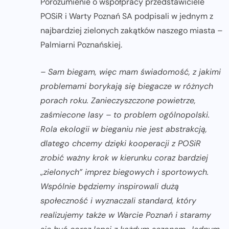
Porozumienie o współpracy przedstawiciele
POSiR i Warty Poznań SA podpisali w jednym z
najbardziej zielonych zakątków naszego miasta –
Palmiarni Poznańskiej.
– Sam biegam, więc mam świadomość, z jakimi
problemami borykają się biegacze w różnych
porach roku. Zanieczyszczone powietrze,
zaśmiecone lasy – to problem ogólnopolski.
Rola ekologii w bieganiu nie jest abstrakcją,
dlatego chcemy dzięki kooperacji z POSiR
zrobić ważny krok w kierunku coraz bardziej
„zielonych” imprez biegowych i sportowych.
Wspólnie będziemy inspirowali dużą
społeczność i wyznaczali standard, który
realizujemy także w Warcie Poznań i staramy