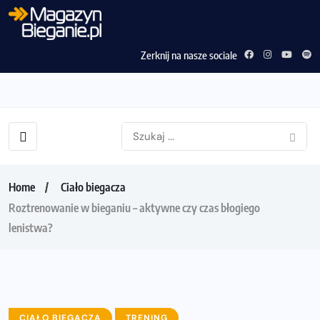
Zerknij na nasze sociale
Home
Ciało biegacza
Roztrenowanie w bieganiu – aktywne czy czas błogiego
lenistwa?
CIAŁO BIEGACZA
TRENING