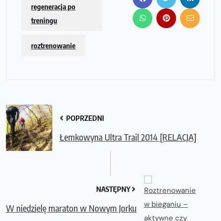
regeneracja po
treningu
roztrenowanie
POPRZEDNI
Łemkowyna Ultra Trail 2014 [RELACJA]
NASTĘPNY
W niedzielę maraton w Nowym Jorku