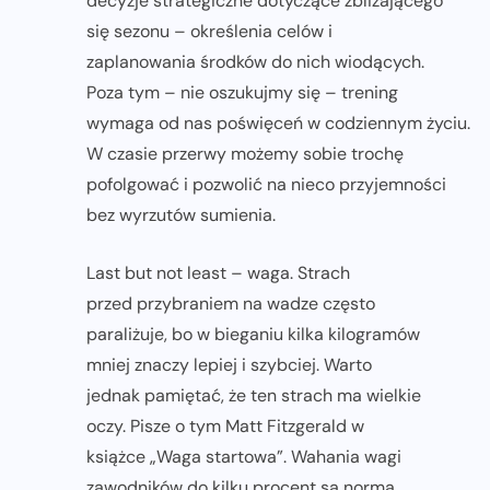
decyzje strategiczne dotyczące zbliżającego
się sezonu – określenia celów i
zaplanowania środków do nich wiodących.
Poza tym – nie oszukujmy się – trening
wymaga od nas poświęceń w codziennym życiu.
W czasie przerwy możemy sobie trochę
pofolgować i pozwolić na nieco przyjemności
bez wyrzutów sumienia.
Last but not least – waga. Strach
przed przybraniem na wadze często
paraliżuje, bo w bieganiu kilka kilogramów
mniej znaczy lepiej i szybciej. Warto
jednak pamiętać, że ten strach ma wielkie
oczy. Pisze o tym Matt Fitzgerald w
książce „Waga startowa”. Wahania wagi
zawodników do kilku procent są normą.