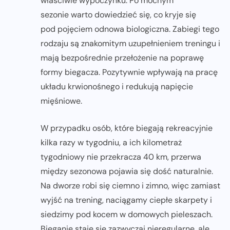
właściwie wypoczynku. Po mocnym
sezonie warto dowiedzieć się, co kryje się
pod pojęciem odnowa biologiczna. Zabiegi tego
rodzaju są znakomitym uzupełnieniem treningu i
mają bezpośrednie przełożenie na poprawę
formy biegacza. Pozytywnie wpływają na pracę
układu krwionośnego i redukują napięcie
mięśniowe.
W przypadku osób, które biegają rekreacyjnie
kilka razy w tygodniu, a ich kilometraż
tygodniowy nie przekracza 40 km, przerwa
między sezonowa pojawia się dość naturalnie.
Na dworze robi się ciemno i zimno, więc zamiast
wyjść na trening, naciągamy ciepłe skarpety i
siedzimy pod kocem w domowych pieleszach.
Bieganie staje się zazwyczaj nieregularne, ale