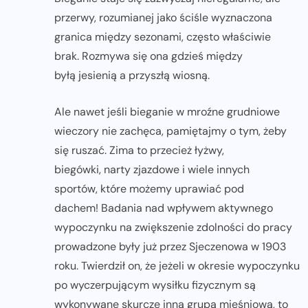
przerwy, rozumianej jako ściśle wyznaczona
granica między sezonami, często właściwie
brak. Rozmywa się ona gdzieś między
byłą jesienią a przyszłą wiosną.
Ale nawet jeśli bieganie w mroźne grudniowe
wieczory nie zachęca, pamiętajmy o tym, żeby
się ruszać. Zima to przecież łyżwy,
biegówki, narty zjazdowe i wiele innych
sportów, które możemy uprawiać pod
dachem! Badania nad wpływem aktywnego
wypoczynku na zwiększenie zdolności do pracy
prowadzone były już przez Sjeczenowa w 1903
roku. Twierdził on, że jeżeli w okresie wypoczynku
po wyczerpującym wysiłku fizycznym są
wykonywane skurcze inną grupą mięśniową, to