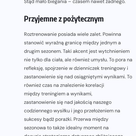
Stąd mało biegania – czasem nawet żadnego.
Przyjemne z pożytecznym
Roztrenowanie posiada wiele zalet. Powinna
stanowić wyraźną granicę między jednym a
drugim sezonem. Taki akcent jest wytchnieniem
nie tylko dla ciała, ale również umysłu. To pora na
refleksję, spojrzenie w dzienniczek treningowy i
zastanowienie się nad osiągniętymi wynikami. To
również czas na znalezienie korelacji
między treningiem a wynikami,
zastanowienie się nad jakością naszego
codziennego wysiłku i jego przełożeniem na
sukcesy bądź porażki. Przerwa między
sezonowa to także idealny moment na