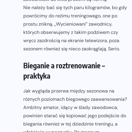
Nie należy bać się tych paru kilogramów, bo gdy
powrócimy do reżimu treningowego, one po
prostu znikną. „Wycieniowani” zawodnicy,
których obserwujemy z takim podziwem czy
wręcz zazdrością na ekranie telewizora, poza
sezonem również się nieco zaokrąglają. Serio.
Bieganie a roztrenowanie –
praktyka
Jak wygląda przerwa między sezonowa na
różnych poziomach biegowego zaawansowania?
Ambitny amator, idący w ślady zawodowca,
powinien starać się kopiować jego podejście do
biegania również w tej dziedzinie treningu, a