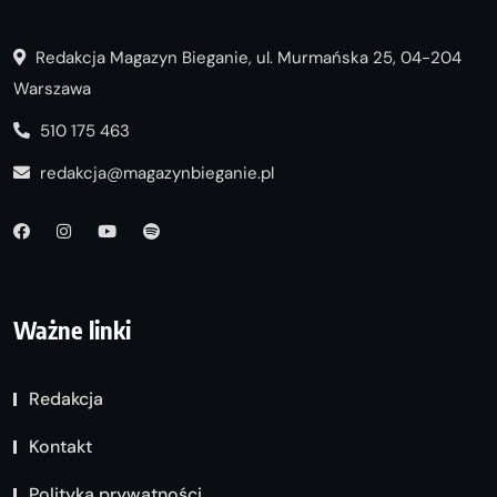
Redakcja Magazyn Bieganie, ul. Murmańska 25, 04-204
Warszawa
510 175 463
redakcja@magazynbieganie.pl
Ważne linki
Redakcja
Kontakt
Polityka prywatności