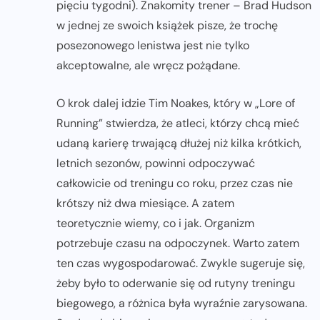
pięciu tygodni). Znakomity trener – Brad Hudson
w jednej ze swoich książek pisze, że trochę
posezonowego lenistwa jest nie tylko
akceptowalne, ale wręcz pożądane.
O krok dalej idzie Tim Noakes, który w „Lore of
Running” stwierdza, że atleci, którzy chcą mieć
udaną karierę trwającą dłużej niż kilka krótkich,
letnich sezonów, powinni odpoczywać
całkowicie od treningu co roku, przez czas nie
krótszy niż dwa miesiące. A zatem
teoretycznie wiemy, co i jak. Organizm
potrzebuje czasu na odpoczynek. Warto zatem
ten czas wygospodarować. Zwykle sugeruje się,
żeby było to oderwanie się od rutyny treningu
biegowego, a różnica była wyraźnie zarysowana.