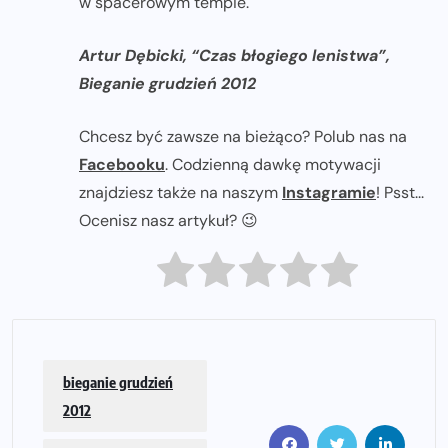
w spacerowym tempie.
Artur Dębicki, “Czas błogiego lenistwa”,
Bieganie grudzień 2012
Chcesz być zawsze na bieżąco? Polub nas na
Facebooku
. Codzienną dawkę motywacji
znajdziesz także na naszym
Instagramie
! Psst...
Ocenisz nasz artykuł? 😉
bieganie grudzień
2012