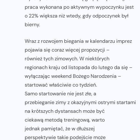
praca wykonana po aktywnym wypoczynku jest
o 22% większa niż wtedy, gdy odpoczynek był
bierny.
Wraz z rozwojem biegania w kalendarzu imprez
pojawia się coraz więcej propozycji –
również tych zimowych. W niektórych
regionach kraju od listopada do lutego da się –
wyłączając weekend Bożego Narodzenia –
startować właściwie co tydzień.
Samo startowanie nie jest złe, a
przebieganie zimy z okazyjnymi ostrymi startami
na krótszych dystansach może być
ciekawą metodą treningową, warto
jednak pamiętać, że w dłuższej
perspektywie takie podejście może