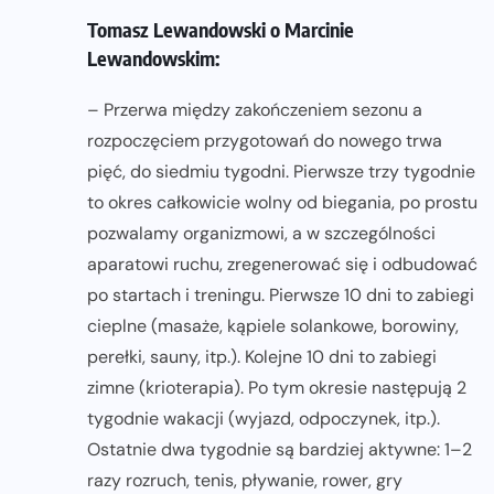
Tomasz Lewandowski o Marcinie
Lewandowskim:
– Przerwa między zakończeniem sezonu a
rozpoczęciem przygotowań do nowego trwa
pięć, do siedmiu tygodni. Pierwsze trzy tygodnie
to okres całkowicie wolny od biegania, po prostu
pozwalamy organizmowi, a w szczególności
aparatowi ruchu, zregenerować się i odbudować
po startach i treningu. Pierwsze 10 dni to zabiegi
cieplne (masaże, kąpiele solankowe, borowiny,
perełki, sauny, itp.). Kolejne 10 dni to zabiegi
zimne (krioterapia). Po tym okresie następują 2
tygodnie wakacji (wyjazd, odpoczynek, itp.).
Ostatnie dwa tygodnie są bardziej aktywne: 1–2
razy rozruch, tenis, pływanie, rower, gry