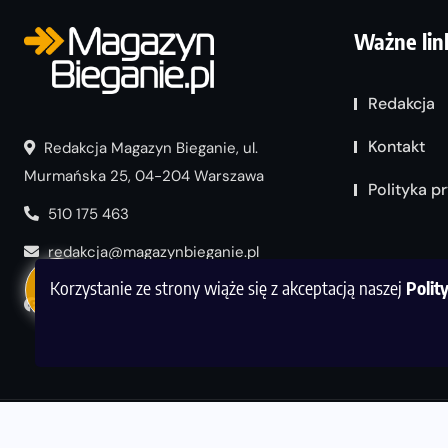
Ważne lin
Redakcja
Kontakt
Redakcja Magazyn Bieganie, ul.
Murmańska 25, 04-204 Warszawa
Polityka p
510 175 463
redakcja@magazynbieganie.pl
Korzystanie ze strony wiąże się z akceptacją naszej
Polit