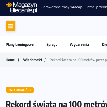
Sprawdzone trasy wracają! Poznaj przebie
Plany treningowe
Sprzęt
Wydarzenia
Di
Home
Wiadomości
Rekord świata na 100 metrów przez pł
WIADOMOŚCI
Rekord świata na 100 metrów