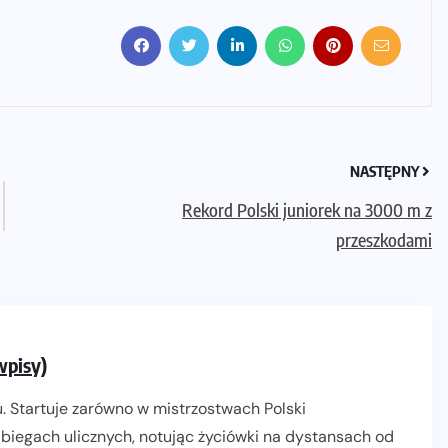
NASTĘPNY
Rekord Polski juniorek na 3000 m z
przeszkodami
wpisy)
. Startuje zarówno w mistrzostwach Polski
biegach ulicznych, notując życiówki na dystansach od