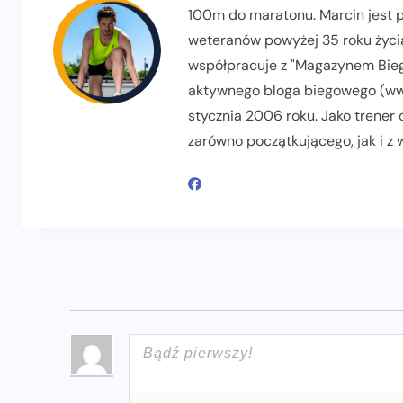
100m do maratonu. Marcin jest pr
weteranów powyżej 35 roku życia
współpracuje z "Magazynem Biega
aktywnego bloga biegowego (www
stycznia 2006 roku. Jako trener
zarówno początkującego, jak i z