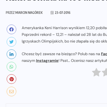
PRZEZ
MARCIN NAGÓREK
23-07-2016
Amerykanka Keni Harrison wynikiem 12,20 pobiła 
Poprzedni rekord – 12,21 – należał od 28 lat do B
Igrzyskach Olimpijskich, bo nie złapała się do sk
Chcesz być zawsze na bieżąco? Polub nas na
Fa
naszym
Instagramie
! Psst... Ocenisz nasz artyku