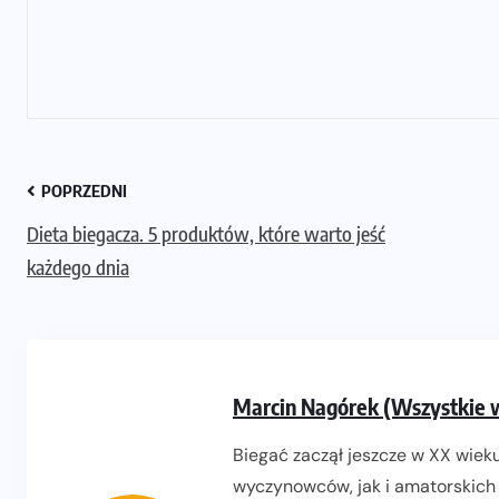
POPRZEDNI
Dieta biegacza. 5 produktów, które warto jeść
każdego dnia
Marcin Nagórek (Wszystkie 
Biegać zaczął jeszcze w XX wieku
wyczynowców, jak i amatorskich 