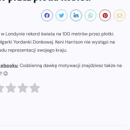
w Londynie rekord świata na 100 metrów przez płotki.
ułgarki Yordanki Donkowej. Keni Harrison nie wystąpi na
ładu reprezentacji swojego kraju.
cebooku
. Codzienną dawkę motywacji znajdziesz także na
ł? 😉