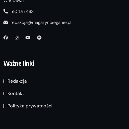
Warszawa
510 175 463
redakcja@magazynbieganie.pl
Ważne linki
Redakcja
Kontakt
Polityka prywatności