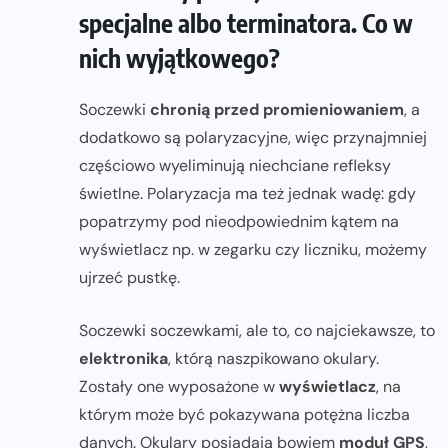
specjalne albo terminatora. Co w
nich wyjątkowego?
Soczewki
chronią przed promieniowaniem
, a
dodatkowo są polaryzacyjne, więc przynajmniej
częściowo wyeliminują niechciane refleksy
świetlne. Polaryzacja ma też jednak wadę: gdy
popatrzymy pod nieodpowiednim kątem na
wyświetlacz np. w zegarku czy liczniku, możemy
ujrzeć pustkę.
Soczewki soczewkami, ale to, co najciekawsze, to
elektronika
, którą naszpikowano okulary.
Zostały one wyposażone w
wyświetlacz
, na
którym może być pokazywana potężna liczba
danych. Okulary posiadają bowiem
moduł GPS
,