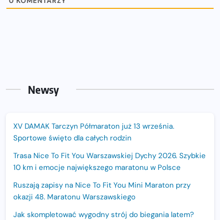
0
KOMENTARZY
Newsy
XV DAMAK Tarczyn Półmaraton już 13 września.
Sportowe święto dla całych rodzin
Trasa Nice To Fit You Warszawskiej Dychy 2026. Szybkie
10 km i emocje największego maratonu w Polsce
Ruszają zapisy na Nice To Fit You Mini Maraton przy
okazji 48. Maratonu Warszawskiego
Jak skompletować wygodny strój do biegania latem?