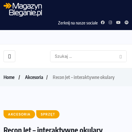
Zerknij na nasze sociale
Home
Akcesoria
Recon Jet – interaktywne okulary
AKCESORIA
SPRZĘT
Recon Jet – interaktywne okulary