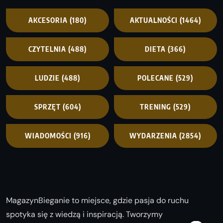
AKCESORIA
(180)
AKTUALNOŚCI
(1464)
CZYTELNIA
(488)
DIETA
(366)
LUDZIE
(488)
POLECANE
(529)
SPRZĘT
(604)
TRENING
(529)
WIADOMOŚCI
(916)
WYDARZENIA
(2854)
MagazynBieganie to miejsce, gdzie pasja do ruchu
spotyka się z wiedzą i inspiracją. Tworzymy