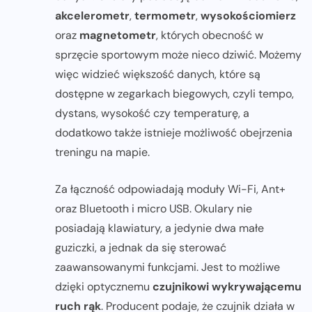
akcelerometr
,
termometr
,
wysokościomierz
oraz
magnetometr
, których obecność w
sprzęcie sportowym może nieco dziwić. Możemy
więc widzieć większość danych, które są
dostępne w zegarkach biegowych, czyli tempo,
dystans, wysokość czy temperaturę, a
dodatkowo także istnieje możliwość obejrzenia
treningu na mapie.
Za łączność odpowiadają moduły Wi-Fi, Ant+
oraz Bluetooth i micro USB. Okulary nie
posiadają klawiatury, a jedynie dwa małe
guziczki, a jednak da się sterować
zaawansowanymi funkcjami. Jest to możliwe
dzięki optycznemu
czujnikowi wykrywającemu
ruch rąk
. Producent podaje, że czujnik działa w