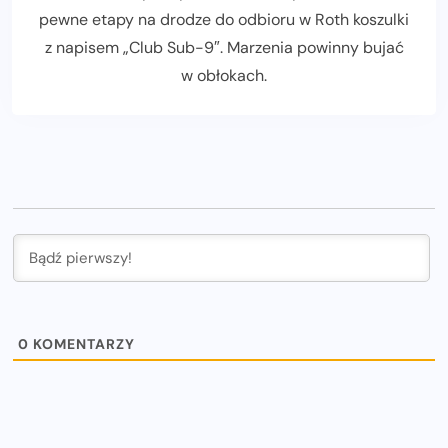
pewne etapy na drodze do odbioru w Roth koszulki
z napisem „Club Sub-9″. Marzenia powinny bujać
w obłokach.
0
KOMENTARZY