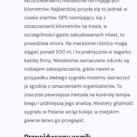
skrzyżowaniami) niezależnie od mijających
kilometrów. Najbardziej przyda się to jednak w
czasie startów. GPS rozmijający się z
oznaczeniami kilometrów na trasie, w
szczególności gęsto zabudowanych miast, to
prawdziwa zmora. Na maratonie różnice mogą
sięgać ponad 500 m, i to praktycznie w zegarku
każdej firmy. Niezależnie zaznaczane odcinki są
rodzajem zabezpieczenia, gdzie nawet w
przypadku słabego sygnału możemy zaznaczyć
je zgodnie z oznaczeniami organizatorów. To
znacznie pewniejsza metoda na kontrolę tempa
biegu i późniejszą jego analizę. Niestety głośność
sygnału w Polarze wciąż kuleje, w miejskim
gwarze łatwo go przegapić.
Przewidywany wynik