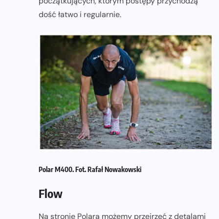
początkujących, którym postępy przychodzą
dość łatwo i regularnie.
Polar M400. Fot. Rafał Nowakowski
Flow
Na stronie Polara możemy przejrzeć z detalami