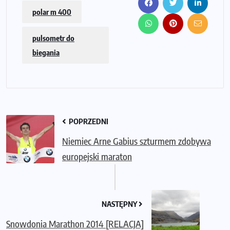
polar m 400
pulsometr do
biegania
POPRZEDNI
Niemiec Arne Gabius szturmem zdobywa
europejski maraton
NASTĘPNY
Snowdonia Marathon 2014 [RELACJA]