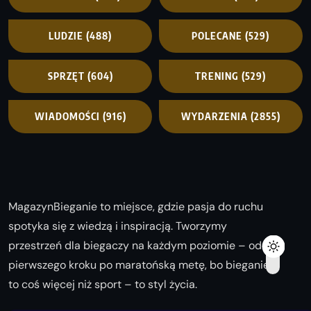
LUDZIE
(488)
POLECANE
(529)
SPRZĘT
(604)
TRENING
(529)
WIADOMOŚCI
(916)
WYDARZENIA
(2855)
MagazynBieganie to miejsce, gdzie pasja do ruchu
spotyka się z wiedzą i inspiracją. Tworzymy
przestrzeń dla biegaczy na każdym poziomie – od
pierwszego kroku po maratońską metę, bo bieganie
to coś więcej niż sport – to styl życia.