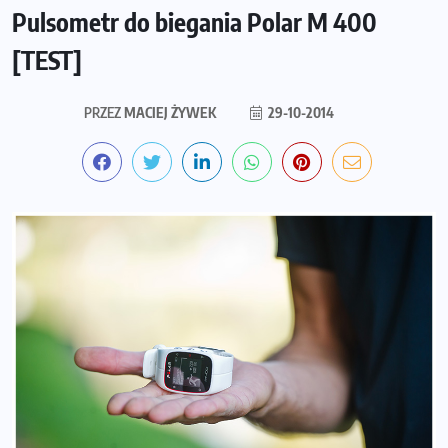
Pulsometr do biegania Polar M 400
[TEST]
PRZEZ
MACIEJ ŻYWEK
29-10-2014