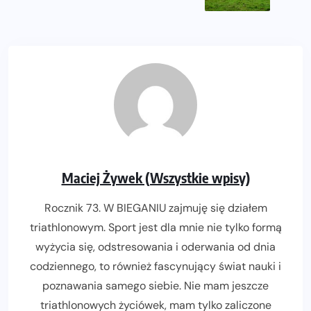
Maciej Żywek (Wszystkie wpisy)
Rocznik 73. W BIEGANIU zajmuję się działem
triathlonowym. Sport jest dla mnie nie tylko formą
wyżycia się, odstresowania i oderwania od dnia
codziennego, to również fascynujący świat nauki i
poznawania samego siebie. Nie mam jeszcze
triathlonowych życiówek, mam tylko zaliczone