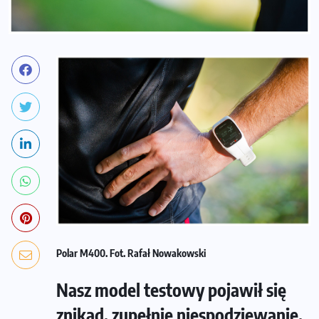
Polar M400. Fot. Rafał Nowakowski
Nasz model testowy pojawił się
znikąd, zupełnie niespodziewanie.