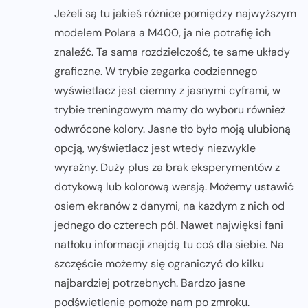
Jeżeli są tu jakieś różnice pomiędzy najwyższym
modelem Polara a M400, ja nie potrafię ich
znaleźć. Ta sama rozdzielczość, te same układy
graficzne. W trybie zegarka codziennego
wyświetlacz jest ciemny z jasnymi cyframi, w
trybie treningowym mamy do wyboru również
odwrócone kolory. Jasne tło było moją ulubioną
opcją, wyświetlacz jest wtedy niezwykle
wyraźny. Duży plus za brak eksperymentów z
dotykową lub kolorową wersją. Możemy ustawić
osiem ekranów z danymi, na każdym z nich od
jednego do czterech pól. Nawet najwięksi fani
natłoku informacji znajdą tu coś dla siebie. Na
szczęście możemy się ograniczyć do kilku
najbardziej potrzebnych. Bardzo jasne
podświetlenie pomoże nam po zmroku.