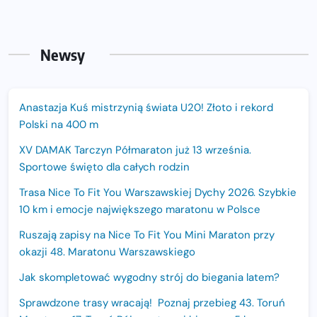
Newsy
Anastazja Kuś mistrzynią świata U20! Złoto i rekord
Polski na 400 m
XV DAMAK Tarczyn Półmaraton już 13 września.
Sportowe święto dla całych rodzin
Trasa Nice To Fit You Warszawskiej Dychy 2026. Szybkie
10 km i emocje największego maratonu w Polsce
Ruszają zapisy na Nice To Fit You Mini Maraton przy
okazji 48. Maratonu Warszawskiego
Jak skompletować wygodny strój do biegania latem?
Sprawdzone trasy wracają! Poznaj przebieg 43. Toruń