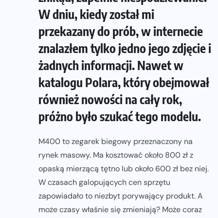
W dniu, kiedy został mi
przekazany do prób, w internecie
znalazłem tylko jedno jego zdjęcie i
żadnych informacji. Nawet w
katalogu Polara, który obejmował
również nowości na cały rok,
próżno było szukać tego modelu.
M400 to zegarek biegowy przeznaczony na
rynek masowy. Ma kosztować około 800 zł z
opaską mierzącą tętno lub około 600 zł bez niej.
W czasach galopujących cen sprzętu
zapowiadało to niezbyt porywający produkt. A
może czasy właśnie się zmieniają? Może coraz