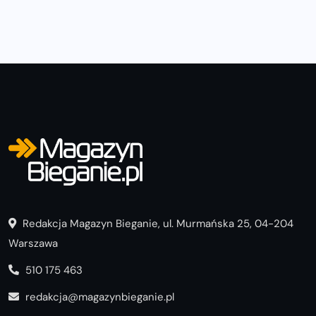
Redakcja Magazyn Bieganie, ul. Murmańska 25, 04-204
Warszawa
510 175 463
redakcja@magazynbieganie.pl