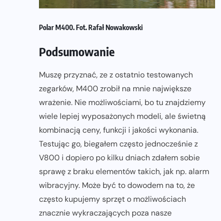
Polar M400. Fot. Rafał Nowakowski
Podsumowanie
Muszę przyznać, ze z ostatnio testowanych
zegarków, M400 zrobił na mnie największe
wrażenie. Nie możliwościami, bo tu znajdziemy
wiele lepiej wyposażonych modeli, ale świetną
kombinacją ceny, funkcji i jakości wykonania.
Testując go, biegałem często jednocześnie z
V800 i dopiero po kilku dniach zdałem sobie
sprawę z braku elementów takich, jak np. alarm
wibracyjny. Może być to dowodem na to, że
często kupujemy sprzęt o możliwościach
znacznie wykraczających poza nasze