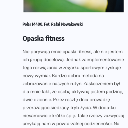
Polar M400. Fot. Rafał Nowakowski
Opaska fitness
Nie porywają mnie opaski fitness, ale nie jestem
ich grupą docelową. Jednak zaimplementowanie
tego rozwiązania w zegarku sportowym zyskuje
nowy wymiar. Bardzo dobra metoda na
zobrazowanie naszych rutyn. Zaskoczeniem był
dla mnie fakt, że osobą aktywną jestem godzinę,
dwie dziennie. Przez resztę dnia prowadzę
przerażająco siedzący tryb życia. W dodatku
niesamowicie krótko śpię. Takie rzeczy zazwyczaj
umykają nam w powtarzalnej codzienności. Na