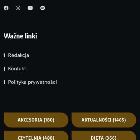
Ważne linki
Redakcja
Kontakt
Polityka prywatności
AKCESORIA
(180)
AKTUALNOŚCI
(1465)
CZYTELNIA
(488)
DIETA
(366)