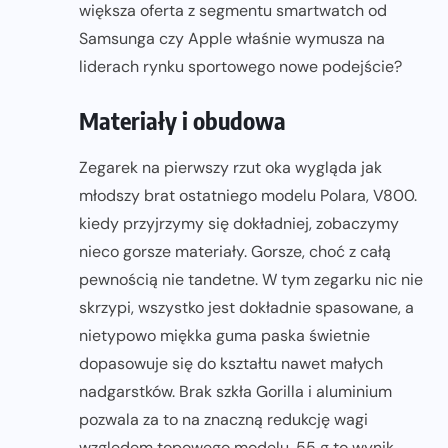
większa oferta z segmentu smartwatch od
Samsunga czy Apple właśnie wymusza na
liderach rynku sportowego nowe podejście?
Materiały i obudowa
Zegarek na pierwszy rzut oka wygląda jak
młodszy brat ostatniego modelu Polara, V800.
kiedy przyjrzymy się dokładniej, zobaczymy
nieco gorsze materiały. Gorsze, choć z całą
pewnością nie tandetne. W tym zegarku nic nie
skrzypi, wszystko jest dokładnie spasowane, a
nietypowo miękka guma paska świetnie
dopasowuje się do kształtu nawet małych
nadgarstków. Brak szkła Gorilla i aluminium
pozwala za to na znaczną redukcję wagi
względem topowego modelu. 55 g to wynik