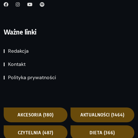
Ważne linki
Redakcja
Kontakt
Polityka prywatności
AKCESORIA
(180)
AKTUALNOŚCI
(1464)
CZYTELNIA
(487)
DIETA
(366)