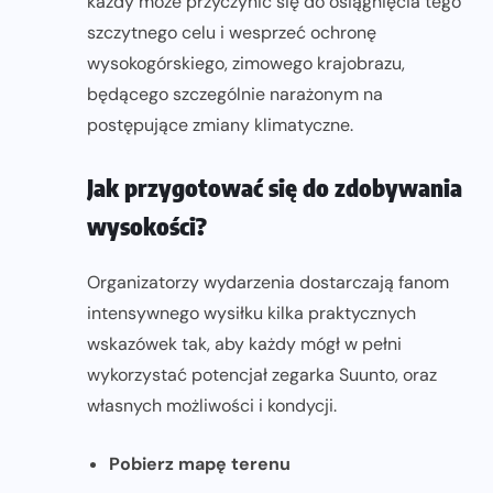
każdy może przyczynić się do osiągnięcia tego
szczytnego celu i wesprzeć ochronę
wysokogórskiego, zimowego krajobrazu,
będącego szczególnie narażonym na
postępujące zmiany klimatyczne.
Jak przygotować się do zdobywania
wysokości?
Organizatorzy wydarzenia dostarczają fanom
intensywnego wysiłku kilka praktycznych
wskazówek tak, aby każdy mógł w pełni
wykorzystać potencjał zegarka Suunto, oraz
własnych możliwości i kondycji.
Pobierz mapę terenu