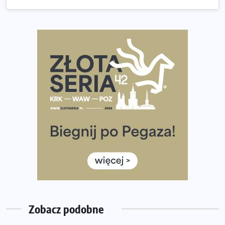
35. Bieg Powstania Warszawskiego – praktyczny
poradnik przed startem
Ile razy w tygodniu biegać? 3 treningi wystarczą? Jak
często biegać, żeby robić postępy
Już w ten weekend! Przed nami Nocny Portowy Maraton
i Półmaraton Szczeciński. Wszystko, co warto wiedzieć
European Marathon Classics – jak zweryfikować swój
wynik
Medal i koszulka 35. Biegu Powstania Warszawskiego. Na
listach startowych są jeszcze wolne miejsca
Jaki smartwatch dla biegaczy, którzy chcą też przy
okazji trenować pod HYROX?
Jak zaplanować domowe cardio bez przepełniania
mieszkania sprzętem
Zobacz podobne