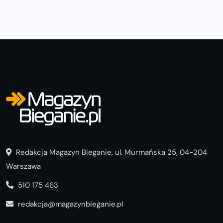
Redakcja Magazyn Bieganie, ul. Murmańska 25, 04-204
Warszawa
510 175 463
redakcja@magazynbieganie.pl