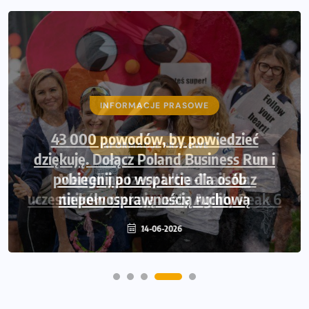
INFORMACJE PRASOWE
43 000 powodów, by powiedzieć
dziękuję. Dołącz Poland Business Run i
pobiegnij po wsparcie dla osób z
niepełnosprawnością ruchową
14-06-2026