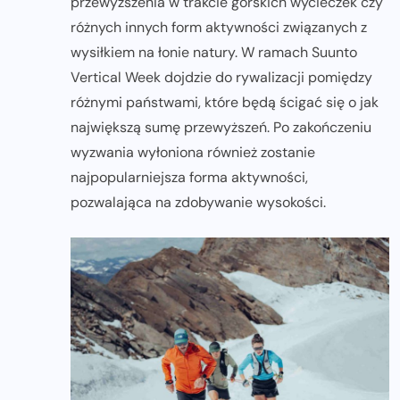
przewyższenia w trakcie górskich wycieczek czy
różnych innych form aktywności związanych z
wysiłkiem na łonie natury. W ramach Suunto
Vertical Week dojdzie do rywalizacji pomiędzy
różnymi państwami, które będą ścigać się o jak
największą sumę przewyższeń. Po zakończeniu
wyzwania wyłoniona również zostanie
najpopularniejsza forma aktywności,
pozwalająca na zdobywanie wysokości.