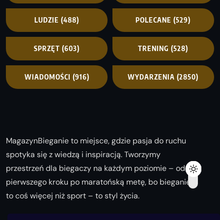
LUDZIE
(488)
POLECANE
(529)
SPRZĘT
(603)
TRENING
(528)
WIADOMOŚCI
(916)
WYDARZENIA
(2850)
MagazynBieganie to miejsce, gdzie pasja do ruchu
spotyka się z wiedzą i inspiracją. Tworzymy
przestrzeń dla biegaczy na każdym poziomie – od
pierwszego kroku po maratońską metę, bo bieganie
to coś więcej niż sport – to styl życia.