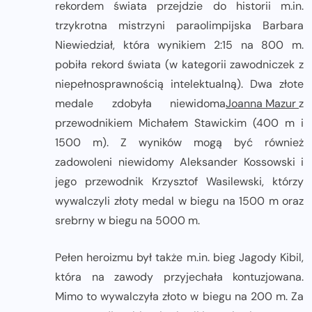
rekordem świata przejdzie do historii m.in.
trzykrotna mistrzyni paraolimpijska Barbara
Niewiedział, która wynikiem 2:15 na 800 m.
pobiła rekord świata (w kategorii zawodniczek z
niepełnosprawnością intelektualną). Dwa złote
medale zdobyła niewidoma
Joanna Mazur
z
przewodnikiem Michałem Stawickim (400 m i
1500 m). Z wyników mogą być również
zadowoleni niewidomy Aleksander Kossowski i
jego przewodnik Krzysztof Wasilewski, którzy
wywalczyli złoty medal w biegu na 1500 m oraz
srebrny w biegu na 5000 m.
Pełen heroizmu był także m.in. bieg Jagody Kibil,
która na zawody przyjechała kontuzjowana.
Mimo to wywalczyła złoto w biegu na 200 m. Za