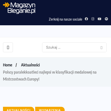
Zerknij na nasze sociale
Home
Aktualności
Polscy paralekkoatleci najlepsi w klasyfikacji medalowej na
Mistrzostwach Europy!
AKTUALNOŚCI
WYDARZENIA