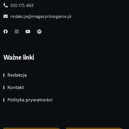
510 175 463
redakcja@magazynbieganie.pl
Ważne linki
Redakcja
Kontakt
Polityka prywatności