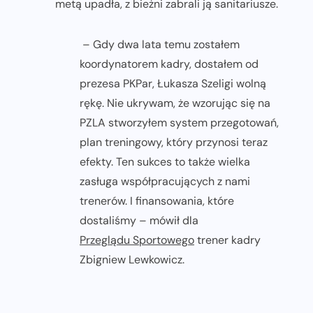
metą upadła, z bieżni zabrali ją sanitariusze.
– Gdy dwa lata temu zostałem
koordynatorem kadry, dostałem od
prezesa PKPar, Łukasza Szeligi wolną
rękę. Nie ukrywam, że wzorując się na
PZLA stworzyłem system przegotowań,
plan treningowy, który przynosi teraz
efekty. Ten sukces to także wielka
zasługa współpracujących z nami
trenerów. I finansowania, które
dostaliśmy – mówił dla
Przeglądu Sportowego
trener kadry
Zbigniew Lewkowicz.