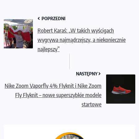
POPRZEDNI
Robert Karaś: „W takich wyścigach
wygrywa najmądrzejszy, a niekoniecznie
najlepszy”
NASTĘPNY
Nike Zoom Vaporfly 4% Flyknit i Nike Zoom
Fly Flyknit – nowe superszybkie modele
startowe