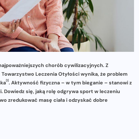
 najpoważniejszych chorób cywilizacyjnych. Z
 Towarzystwo Leczenia Otyłości wynika, że problem
[1]
aka
. Aktywność fizyczna – w tym bieganie – stanowi z
i. Dowiedz się, jaką rolę odgrywa sport w leczeniu
rowo zredukować masę ciała i odzyskać dobre