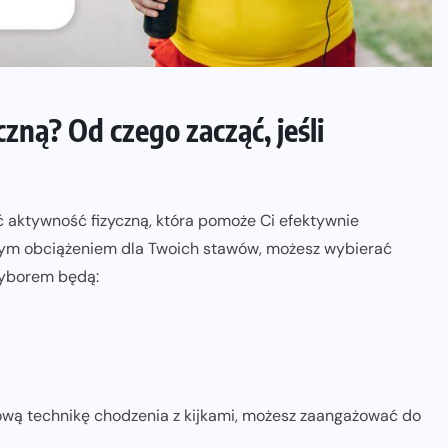
zną? Od czego zacząć, jeśli
ać aktywność fizyczną, która pomoże Ci efektywnie
wym obciążeniem dla Twoich stawów, możesz wybierać
wyborem będą:
dłową technikę chodzenia z kijkami, możesz zaangażować do