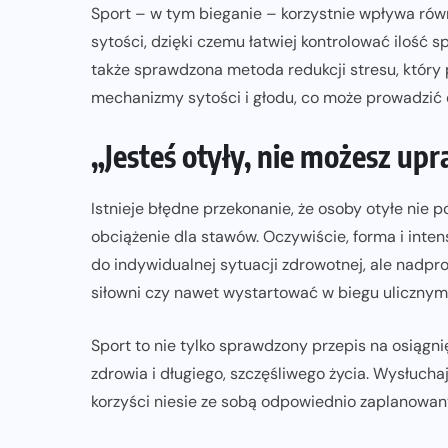
Sport – w tym bieganie – korzystnie wpływa rów
sytości, dzięki czemu łatwiej kontrolować ilość 
także sprawdzona metoda redukcji stresu, który
mechanizmy sytości i głodu, co może prowadzić 
„Jesteś otyły, nie możesz upr
Istnieje błędne przekonanie, że osoby otyłe nie
obciążenie dla stawów. Oczywiście, forma i int
do indywidualnej sytuacji zdrowotnej, ale nadpr
siłowni czy nawet wystartować w biegu ulicznym
Sport to nie tylko sprawdzony przepis na osiągn
zdrowia i długiego, szczęśliwego życia. Wysłucha
korzyści niesie ze sobą odpowiednio zaplanowany t