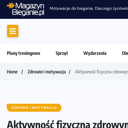
Motywacja do biegania. Dlaczego życiówki
Plany treningowe
Sprzęt
Wydarzenia
Di
Home
Zdrowie i motywacja
Aktywność fizyczna zdrowym
ZDROWIE I MOTYWACJA
Aktywność fizyczna zdrowy