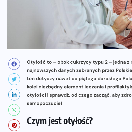
Otyłość to – obok cukrzycy typu 2 – jedna z
najnowszych danych zebranych przez Polskie
ten dotyczy nawet co piątego dorosłego Pol
kolei niezbędny element leczenia i profilaktyk
otyłości i sprawdź, od czego zacząć, aby zd
samopoczucie!
Czym jest otyłość?