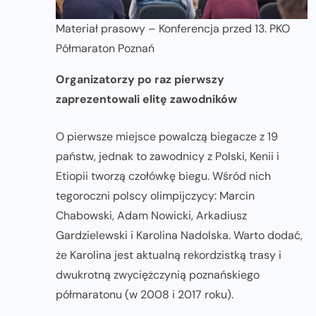
Materiał prasowy – Konferencja przed 13. PKO
Półmaraton Poznań
Organizatorzy po raz pierwszy
zaprezentowali elitę zawodników
O pierwsze miejsce powalczą biegacze z 19
państw, jednak to zawodnicy z Polski, Kenii i
Etiopii tworzą czołówkę biegu. Wśród nich
tegoroczni polscy olimpijczycy: Marcin
Chabowski, Adam Nowicki, Arkadiusz
Gardzielewski i Karolina Nadolska. Warto dodać,
że Karolina jest aktualną rekordzistką trasy i
dwukrotną zwyciężczynią poznańskiego
półmaratonu (w 2008 i 2017 roku).