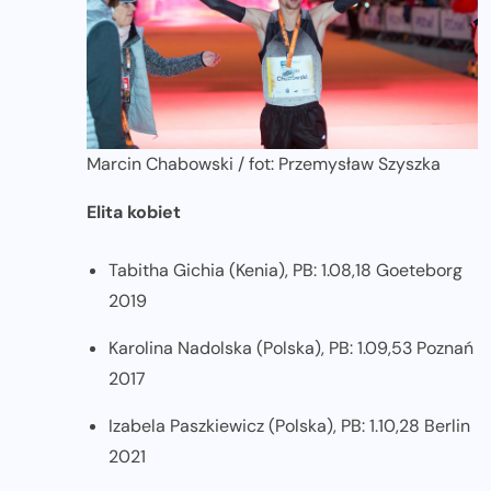
Marcin Chabowski / fot: Przemysław Szyszka
Elita kobiet
Tabitha Gichia (Kenia), PB: 1.08,18 Goeteborg
2019
Karolina Nadolska (Polska), PB: 1.09,53 Poznań
2017
Izabela Paszkiewicz (Polska), PB: 1.10,28 Berlin
2021