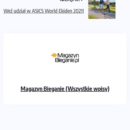
Weź udział w ASICS World Ekiden 2021!
Magazyn Bieganie (Wszystkie wpisy)