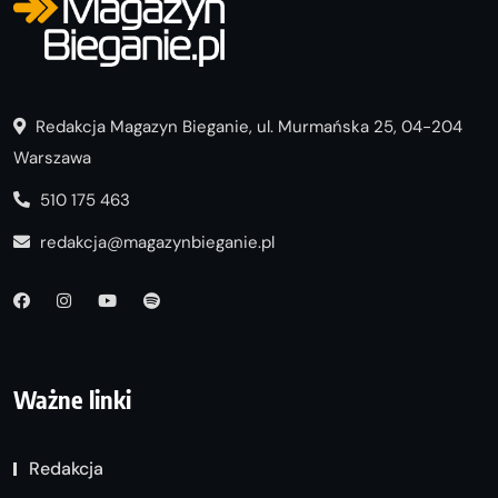
Redakcja Magazyn Bieganie, ul. Murmańska 25, 04-204
Warszawa
510 175 463
redakcja@magazynbieganie.pl
Ważne linki
Redakcja