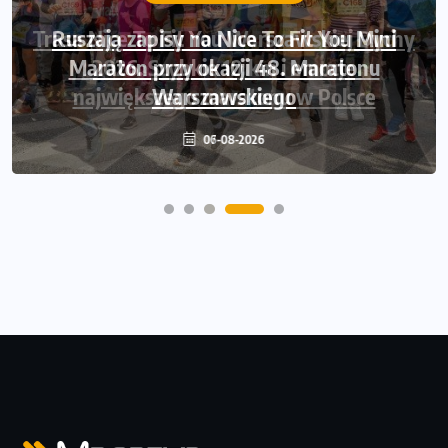
Ruszają zapisy na Nice To Fit You Mini
Maraton przy okazji 48. Maratonu
Warszawskiego
06-08-2026