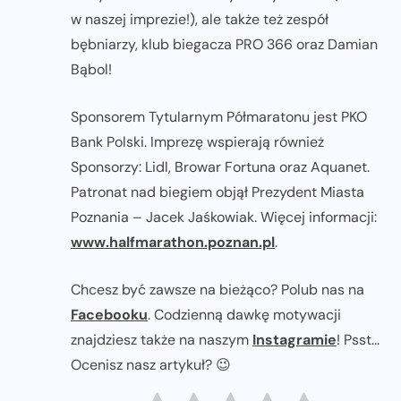
w naszej imprezie!), ale także też zespół
bębniarzy, klub biegacza PRO 366 oraz Damian
Bąbol!
Sponsorem Tytularnym Półmaratonu jest PKO
Bank Polski. Imprezę wspierają również
Sponsorzy: Lidl, Browar Fortuna oraz Aquanet.
Patronat nad biegiem objął Prezydent Miasta
Poznania – Jacek Jaśkowiak. Więcej informacji:
www.halfmarathon.poznan.pl
.
Chcesz być zawsze na bieżąco? Polub nas na
Facebooku
. Codzienną dawkę motywacji
znajdziesz także na naszym
Instagramie
! Psst...
Ocenisz nasz artykuł? 😉