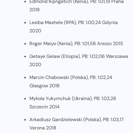
Edmond Kipngetich (Kenia), PB: 1.01,19 Praha
2018
Lesiba Mashele (RPA), PB: 1.00,24 Gdynia
2020
Roger Maiyo (Kenia), PB: 1.01,56 Arezzo 2015
Getaye Gelaw (Etiopia), PB: 1.02,06 Warszawa
2020
Marcin Chabowski (Polska), PB: 1.02,24
Glasgow 2018
Mykola Yukymchuk (Ukraina), PB: 1.02,28
Szczecin 2014
Arkadiusz Gardzielewski (Polska), PB: 1.03,17
Verona 2018