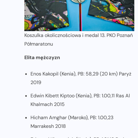
Koszulka okolicznościowa i medal 13. PKO Poznań
Półmaratonu
Elita mężczyzn
Enos Kakopil (Kenia), PB: 58,29 (20 km) Paryż
2019
Edwin Kibett Kiptoo (Kenia), PB: 1.00,11 Ras Al
Khalmach 2015
Hicham Amghar (Maroko), PB: 1.00,23
Marrakesh 2018