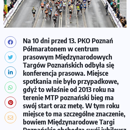
Na 10 dni przed 13. PKO Poznań
Półmaratonem w centrum
prasowym Międzynarodowych
Targów Poznańskich odbyła się
konferencja prasowa. Miejsce
spotkania nie było przypadkowe,
gdyż to właśnie od 2013 roku na
terenie MTP poznański bieg ma
swój start oraz metę. W tym roku
miejsce to ma szczególne znaczenie,
bowiem Międzynarodowe Targi
Poznańskie obchodzą swój jubileusz