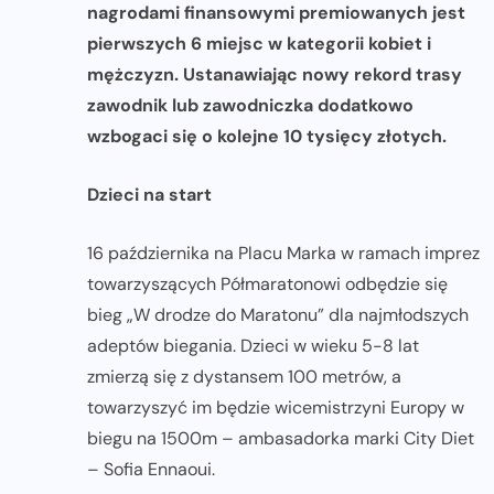
nagrodami finansowymi premiowanych jest
pierwszych 6 miejsc w kategorii kobiet i
mężczyzn. Ustanawiając nowy rekord trasy
zawodnik lub zawodniczka dodatkowo
wzbogaci się o kolejne 10 tysięcy złotych.
Dzieci na start
16 października na Placu Marka w ramach imprez
towarzyszących Półmaratonowi odbędzie się
bieg „W drodze do Maratonu” dla najmłodszych
adeptów biegania. Dzieci w wieku 5-8 lat
zmierzą się z dystansem 100 metrów, a
towarzyszyć im będzie wicemistrzyni Europy w
biegu na 1500m – ambasadorka marki City Diet
– Sofia Ennaoui.