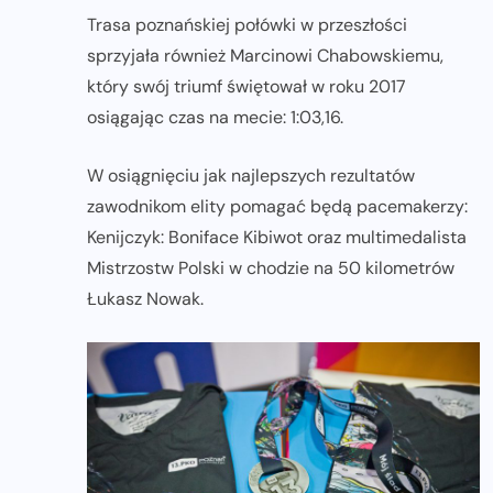
Trasa poznańskiej połówki w przeszłości
sprzyjała również Marcinowi Chabowskiemu,
który swój triumf świętował w roku 2017
osiągając czas na mecie: 1:03,16.
W osiągnięciu jak najlepszych rezultatów
zawodnikom elity pomagać będą pacemakerzy:
Kenijczyk: Boniface Kibiwot oraz multimedalista
Mistrzostw Polski w chodzie na 50 kilometrów
Łukasz Nowak.