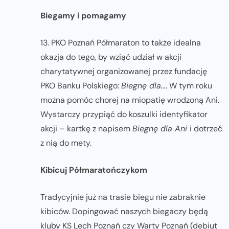
Biegamy i pomagamy
13. PKO Poznań Półmaraton to także idealna
okazja do tego, by wziąć udział w akcji
charytatywnej organizowanej przez fundację
PKO Banku Polskiego:
Biegnę dla…
. W tym roku
można pomóc chorej na miopatię wrodzoną Ani.
Wystarczy przypiąć do koszulki identyfikator
akcji – kartkę z napisem
Biegnę dla Ani
i dotrzeć
z nią do mety.
Kibicuj Półmaratończykom
Tradycyjnie już na trasie biegu nie zabraknie
kibiców. Dopingować naszych biegaczy będą
kluby KS Lech Poznań czy Warty Poznań (debiut