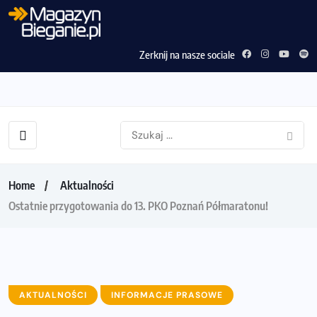
Zerknij na nasze sociale
Home
Aktualności
Ostatnie przygotowania do 13. PKO Poznań Półmaratonu!
AKTUALNOŚCI
INFORMACJE PRASOWE