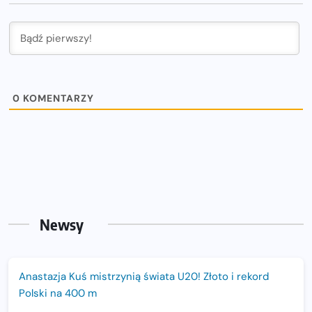
0
KOMENTARZY
Newsy
Anastazja Kuś mistrzynią świata U20! Złoto i rekord
Polski na 400 m