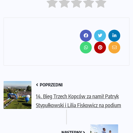
POPRZEDNI
14. Bieg Trzech Kopców za nami! Patryk
Stypułkowski i Lilia Fiskowicz na podium
NASTĘPNY