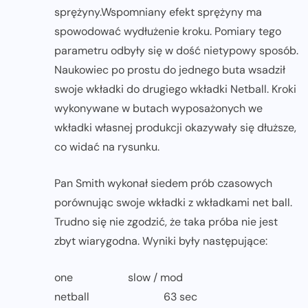
sprężyny.Wspomniany efekt sprężyny ma
spowodować wydłużenie kroku. Pomiary tego
parametru odbyły się w dość nietypowy sposób.
Naukowiec po prostu do jednego buta wsadził
swoje wkładki do drugiego wkładki Netball. Kroki
wykonywane w butach wyposażonych we
wkładki własnej produkcji okazywały się dłuższe,
co widać na rysunku.
Pan Smith wykonał siedem prób czasowych
porównując swoje wkładki z wkładkami net ball.
Trudno się nie zgodzić, że taka próba nie jest
zbyt wiarygodna. Wyniki były następujące:
one slow / mod
netball 63 sec