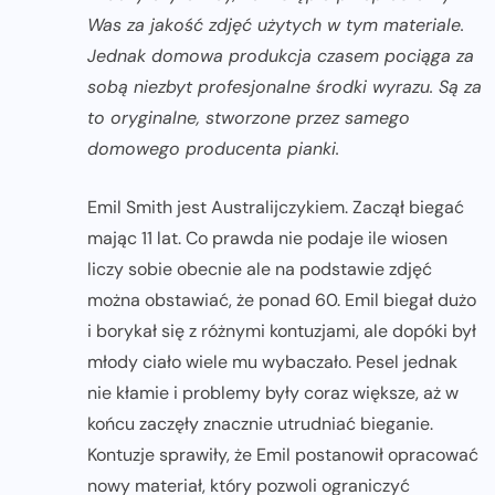
Was za jakość zdjęć użytych w tym materiale.
Jednak domowa produkcja czasem pociąga za
sobą niezbyt profesjonalne środki wyrazu. Są za
to oryginalne, stworzone przez samego
domowego producenta pianki.
Emil Smith jest Australijczykiem. Zaczął biegać
mając 11 lat. Co prawda nie podaje ile wiosen
liczy sobie obecnie ale na podstawie zdjęć
można obstawiać, że ponad 60. Emil biegał dużo
i borykał się z różnymi kontuzjami, ale dopóki był
młody ciało wiele mu wybaczało. Pesel jednak
nie kłamie i problemy były coraz większe, aż w
końcu zaczęły znacznie utrudniać bieganie.
Kontuzje sprawiły, że Emil postanowił opracować
nowy materiał, który pozwoli ograniczyć