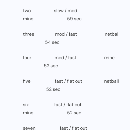
two slow / mod
mine 59 sec
three mod / fast netball
54 sec
four mod / fast mine
52 sec
five fast / flat out netball
52 sec
six fast / flat out
mine 52 sec
seven fast / flat out