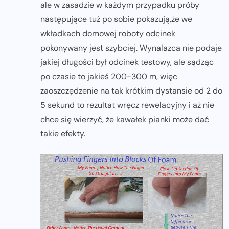
ale w zasadzie w każdym przypadku próby
następujące tuż po sobie pokazują,że we
wkładkach domowej roboty odcinek
pokonywany jest szybciej. Wynalazca nie podaje
jakiej długości był odcinek testowy, ale sądząc
po czasie to jakieś 200-300 m, więc
zaoszczędzenie na tak krótkim dystansie od 2 do
5 sekund to rezultat wręcz rewelacyjny i aż nie
chce się wierzyć, że kawałek pianki może dać
takie efekty.