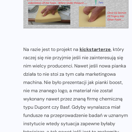
Na razie jest to projekt na
kickstarterze
, który
raczej się nie przyjmie jeśli nie zainteresują się
nim wielcy producenci. Nawet jeśli nowa pianka
działa to nie stoi za tym cała marketingowa
machina. Nie było prezentacji jak pianki boost,
nie ma znanego logo, a materiał nie został
wykonany nawet przez znaną firmę chemiczną
typu Dupont czy Basf. Gdyby wynalazca miał
fundusze na przeprowadzenie badań w uznanym
instytucie wtedy sytuacja zapewne byłaby
łatwiejsza, a tak nawet jeśli jest to znakomity