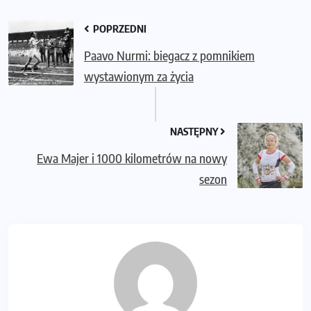
POPRZEDNI
Paavo Nurmi: biegacz z pomnikiem
wystawionym za życia
NASTĘPNY
Ewa Majer i 1000 kilometrów na nowy
sezon