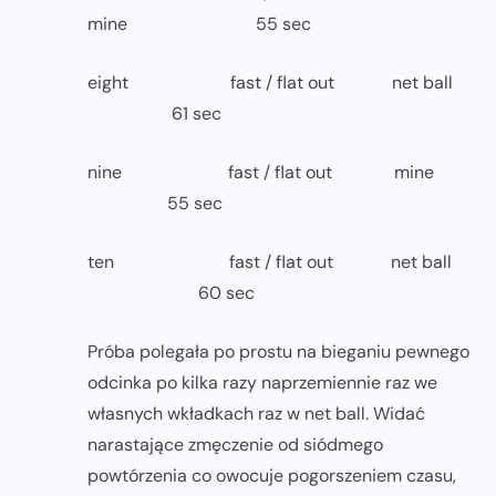
mine 55 sec
eight fast / flat out net ball
61 sec
nine fast / flat out mine
55 sec
ten fast / flat out net ball
60 sec
Próba polegała po prostu na bieganiu pewnego
odcinka po kilka razy naprzemiennie raz we
własnych wkładkach raz w net ball. Widać
narastające zmęczenie od siódmego
powtórzenia co owocuje pogorszeniem czasu,