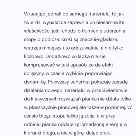
Wracając jednak do samego materiału, to jak
twierdzi wynalazca zapewnia on niesamowite
właściwości jeśli chodzi o tłumienie uderzenia
stopy o podłoże. Kroki są znacznie gładsze,
wstrząs mniejszy i to odczuwalnie, a nie tylko
liczbowo. Dodatkowo wkładka ma się
kompresować w taki sposób, że da efekt
sprężyny w czasie wybicia, poprawiając
dynamikę. Powyższy schemat pokazuje zasadę
działania nowego materiału, w przeciwieństwie
do klasycznych rozwiązań pianka nie działa tylko
w płaszczyźnie pionowej ale także w poziomej. W
czasie biegu stopa lekko ją zbija, a w przy
odbiciu pianka oddaje zgromadzoną energię w
kierunki biegu, a nie w górę, dając efekt