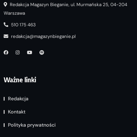
Redakcja Magazyn Bieganie, ul. Murmańska 25, 04-204
Warszawa
510 175 463
redakcja@magazynbieganie.pl
Ważne linki
Redakcja
Kontakt
Polityka prywatności