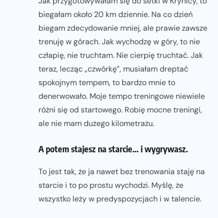
Jak przygotowywałam się do setki w Krynicy, to
biegałam około 20 km dziennie. Na co dzień
biegam zdecydowanie mniej, ale prawie zawsze
trenuję w górach. Jak wychodzę w góry, to nie
człapię, nie truchtam. Nie cierpię truchtać. Jak
teraz, lecząc „czwórkę”, musiałam dreptać
spokojnym tempem, to bardzo mnie to
denerwowało. Moje tempo treningowe niewiele
różni się od startowego. Robię mocne treningi,
ale nie mam dużego kilometrażu.
A potem stajesz na starcie… i wygrywasz.
To jest tak, że ja nawet bez trenowania staję na
starcie i to po prostu wychodzi. Myślę, że
wszystko leży w predyspozycjach i w talencie.