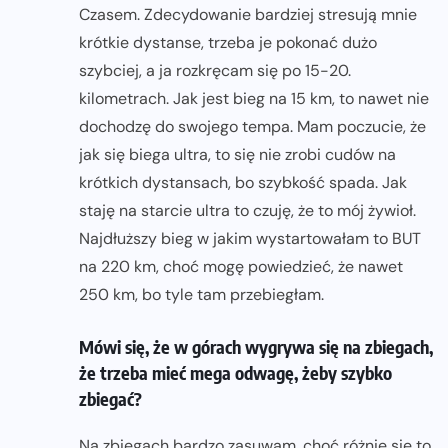
Czasem. Zdecydowanie bardziej stresują mnie
krótkie dystanse, trzeba je pokonać dużo
szybciej, a ja rozkręcam się po 15-20.
kilometrach. Jak jest bieg na 15 km, to nawet nie
dochodzę do swojego tempa. Mam poczucie, że
jak się biega ultra, to się nie zrobi cudów na
krótkich dystansach, bo szybkość spada. Jak
staję na starcie ultra to czuję, że to mój żywioł.
Najdłuższy bieg w jakim wystartowałam to BUT
na 220 km, choć mogę powiedzieć, że nawet
250 km, bo tyle tam przebiegłam.
Mówi się, że w górach wygrywa się na zbiegach,
że trzeba mieć mega odwagę, żeby szybko
zbiegać?
Na zbiegach bardzo zasuwam, choć różnie się to