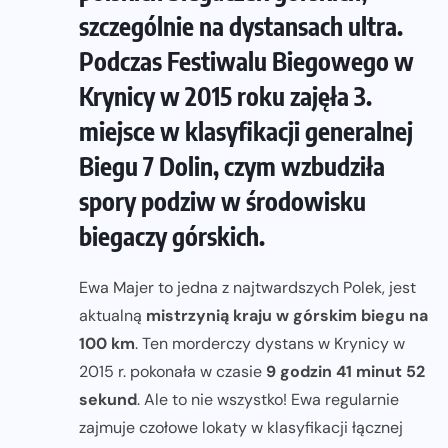
szczególnie na dystansach ultra.
Podczas Festiwalu Biegowego w
Krynicy w 2015 roku zajęła 3.
miejsce w klasyfikacji generalnej
Biegu 7 Dolin, czym wzbudziła
spory podziw w środowisku
biegaczy górskich.
Ewa Majer to jedna z najtwardszych Polek, jest
aktualną
mistrzynią kraju w górskim biegu na
100 km
. Ten morderczy dystans w Krynicy w
2015 r. pokonała w czasie
9 godzin 41 minut 52
sekund
. Ale to nie wszystko! Ewa regularnie
zajmuje czołowe lokaty w klasyfikacji łącznej