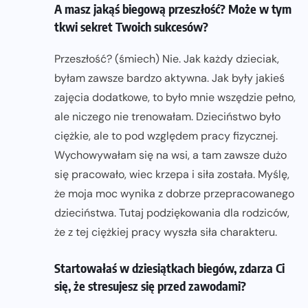
A masz jakąś biegową przeszłość? Może w tym
tkwi sekret Twoich sukcesów?
Przeszłość? (śmiech) Nie. Jak każdy dzieciak,
byłam zawsze bardzo aktywna. Jak były jakieś
zajęcia dodatkowe, to było mnie wszędzie pełno,
ale niczego nie trenowałam. Dzieciństwo było
ciężkie, ale to pod względem pracy fizycznej.
Wychowywałam się na wsi, a tam zawsze dużo
się pracowało, wiec krzepa i siła została. Myślę,
że moja moc wynika z dobrze przepracowanego
dzieciństwa. Tutaj podziękowania dla rodziców,
że z tej ciężkiej pracy wyszła siła charakteru.
Startowałaś w dziesiątkach biegów, zdarza Ci
się, że stresujesz się przed zawodami?