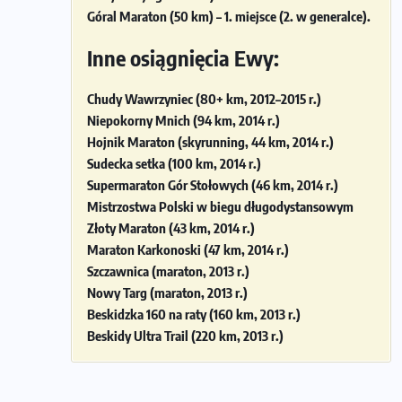
Góral Maraton (50 km) – 1. miejsce (2. w generalce).
Inne osiągnięcia Ewy:
Chudy Wawrzyniec (80+ km, 2012–2015 r.)
Niepokorny Mnich (94 km, 2014 r.)
Hojnik Maraton (skyrunning, 44 km, 2014 r.)
Sudecka setka (100 km, 2014 r.)
Supermaraton Gór Stołowych (46 km, 2014 r.)
Mistrzostwa Polski w biegu długodystansowym
Złoty Maraton (43 km, 2014 r.)
Maraton Karkonoski (47 km, 2014 r.)
Szczawnica (maraton, 2013 r.)
Nowy Targ (maraton, 2013 r.)
Beskidzka 160 na raty (160 km, 2013 r.)
Beskidy Ultra Trail (220 km, 2013 r.)