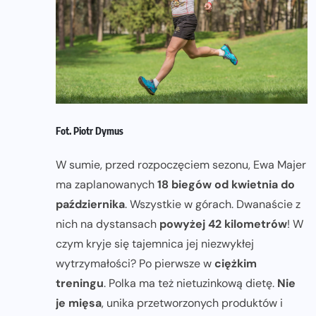
Fot. Piotr Dymus
W sumie, przed rozpoczęciem sezonu, Ewa Majer
ma zaplanowanych
18 biegów od kwietnia do
października
. Wszystkie w górach. Dwanaście z
nich na dystansach
powyżej 42 kilometrów
! W
czym kryje się tajemnica jej niezwykłej
wytrzymałości? Po pierwsze w
ciężkim
treningu
. Polka ma też nietuzinkową dietę.
Nie
je mięsa
, unika przetworzonych produktów i