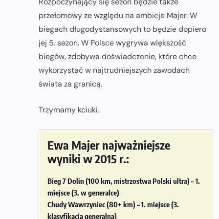
Rozpoczynający się sezon będzie także
przełomowy ze względu na ambicje Majer. W
biegach długodystansowych to będzie dopiero
jej 5. sezon. W Polsce wygrywa większość
biegów, zdobywa doświadczenie, które chce
wykorzystać w najtrudniejszych zawodach
świata za granicą.
Trzymamy kciuki.
Ewa Majer najważniejsze
wyniki w 2015 r.:
Bieg 7 Dolin (100 km, mistrzostwa Polski ultra) – 1.
miejsce (3. w generalce)
Chudy Wawrzyniec (80+ km) – 1. miejsce (3.
klasyfikacja generalna)