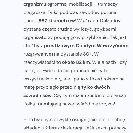
organizmu ogromnej mobilizacji – tłumaczy
biegaczka. Tylko podczas zawodów pokona
ponad
987 kilometrów
! W górach. Dokładny
dystans często trudno wyliczyć, gdyż sami
organizatorzy podają go w przybliżeniu. Tak jest
choćby z
prestiżowym Chudym Wawrzyńcem
rozgrywanym na dystansie 80+. W
rzeczywistości to
około 82 km
. Wiele osób liczy
na to, że Ewie uda się pokonać nie tylko
wszystkie kobiety, ale i panów. Przed rokiem na
metę przybiegło przed nią
tylko dwóch
zawodników
. Czy tym razem zostanie pierwszą
Polką triumfującą nawet wśród mężczyzn?
– To byłoby niezwykłe osiągnięcie, ale nie chcę
składać już teraz deklaracji. Jeśli sezon potoczy