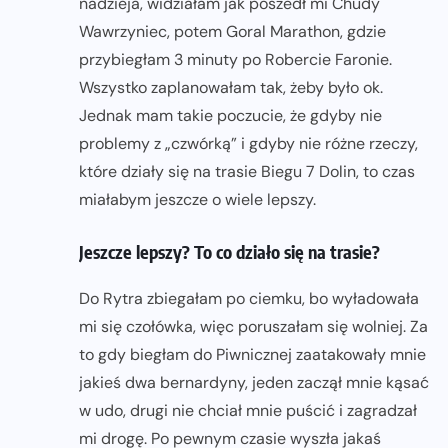
nadzieja, widziałam jak poszedł mi Chudy
Wawrzyniec, potem Goral Marathon, gdzie
przybiegłam 3 minuty po Robercie Faronie.
Wszystko zaplanowałam tak, żeby było ok.
Jednak mam takie poczucie, że gdyby nie
problemy z „czwórką” i gdyby nie różne rzeczy,
które działy się na trasie Biegu 7 Dolin, to czas
miałabym jeszcze o wiele lepszy.
Jeszcze lepszy? To co działo się na trasie?
Do Rytra zbiegałam po ciemku, bo wyładowała
mi się czołówka, więc poruszałam się wolniej. Za
to gdy biegłam do Piwnicznej zaatakowały mnie
jakieś dwa bernardyny, jeden zaczął mnie kąsać
w udo, drugi nie chciał mnie puścić i zagradzał
mi drogę. Po pewnym czasie wyszła jakaś