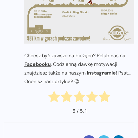
Chcesz być zawsze na bieżąco? Polub nas na
Facebooku
. Codzienną dawkę motywacji
znajdziesz także na naszym
Instagramie
! Psst...
Ocenisz nasz artykuł? 😉
5
/ 5.
1