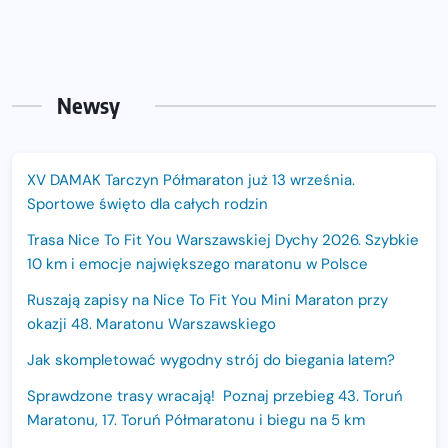
Newsy
XV DAMAK Tarczyn Półmaraton już 13 września.
Sportowe święto dla całych rodzin
Trasa Nice To Fit You Warszawskiej Dychy 2026. Szybkie
10 km i emocje największego maratonu w Polsce
Ruszają zapisy na Nice To Fit You Mini Maraton przy
okazji 48. Maratonu Warszawskiego
Jak skompletować wygodny strój do biegania latem?
Sprawdzone trasy wracają! Poznaj przebieg 43. Toruń
Maratonu, 17. Toruń Półmaratonu i biegu na 5 km