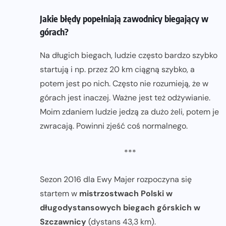
Jakie błędy popełniają zawodnicy biegający w
górach?
Na długich biegach, ludzie często bardzo szybko
startują i np. przez 20 km ciągną szybko, a
potem jest po nich. Często nie rozumieją, że w
górach jest inaczej. Ważne jest też odżywianie.
Moim zdaniem ludzie jedzą za dużo żeli, potem je
zwracają. Powinni zjeść coś normalnego.
***
Sezon 2016 dla Ewy Majer rozpoczyna się
startem w
mistrzostwach Polski w
długodystansowych biegach górskich w
Szczawnicy
(dystans 43,3 km).