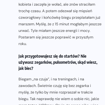
kobieta i zaczęła je wołać, ale znów straciłam
trochę czasu. A potem odezwał się mięsień
czworogłowy i końcówkę biegu przeplatałam już
marszem. Myślę, że z 15 minut mogłabym jeszcze
urwać. Tyle miałam jeszcze energii i mocy.
Postaram się jeszcze poprawić w przyszłym
roku.
Jak przygotowujesz się do startów? Nie
używasz zegarków, pulsometrów, skąd wiesz,
jak biec?
Biegam „na czuja”, i na treningach, i na
zawodach. Świetnie czuję się bez zegarka i
myślę, że tylko by mnie rozpraszał w trakcie
biegu. Tak naprawdę nie wiem o sobie nic, jakie