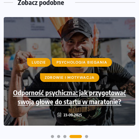
Zobacz podobne
LUDZIE
PSYCHOLOGIA BIEGANIA
ZDROWIE I MOTYWACJA
Odporność psychiczna: jak przygotować
swoją głowę do startu w maratonie?
23-09-2025