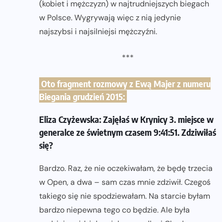
(kobiet i mężczyzn) w najtrudniejszych biegach
w Polsce. Wygrywają więc z nią jedynie
najszybsi i najsilniejsi mężczyźni.
***
Oto fragment rozmowy z Ewą Majer z numeru
Biegania grudzień 2015:
Eliza Czyżewska: Zajęłaś w Krynicy 3. miejsce w
generalce ze świetnym czasem 9:41:51. Zdziwiłaś
się?
Bardzo. Raz, że nie oczekiwałam, że będę trzecia
w Open, a dwa – sam czas mnie zdziwił. Czegoś
takiego się nie spodziewałam. Na starcie byłam
bardzo niepewna tego co będzie. Ale była