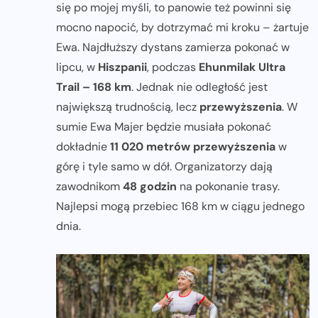
się po mojej myśli, to panowie też powinni się
mocno napocić, by dotrzymać mi kroku – żartuje
Ewa. Najdłuższy dystans zamierza pokonać w
lipcu, w
Hiszpanii
, podczas
Ehunmilak Ultra
Trail – 168 km
. Jednak nie odległość jest
największą trudnością, lecz
przewyższenia
. W
sumie Ewa Majer będzie musiała pokonać
dokładnie
11 020 metrów przewyższenia
w
górę i tyle samo w dół. Organizatorzy dają
zawodnikom
48 godzin
na pokonanie trasy.
Najlepsi mogą przebiec 168 km w ciągu jednego
dnia.