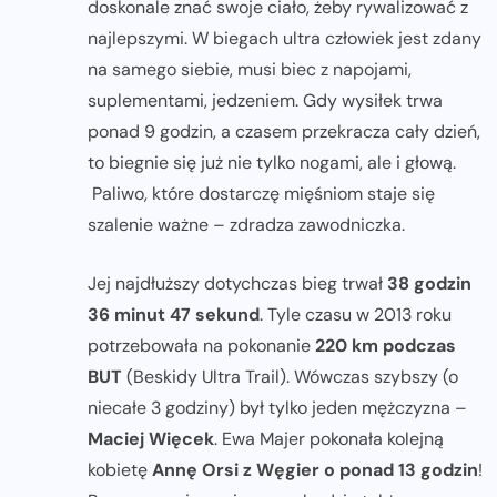
doskonale znać swoje ciało, żeby rywalizować z
najlepszymi. W biegach ultra człowiek jest zdany
na samego siebie, musi biec z napojami,
suplementami, jedzeniem. Gdy wysiłek trwa
ponad 9 godzin, a czasem przekracza cały dzień,
to biegnie się już nie tylko nogami, ale i głową.
Paliwo, które dostarczę mięśniom staje się
szalenie ważne – zdradza zawodniczka.
Jej najdłuższy dotychczas bieg trwał
38 godzin
36 minut 47 sekund
. Tyle czasu w 2013 roku
potrzebowała na pokonanie
220 km podczas
BUT
(Beskidy Ultra Trail). Wówczas szybszy (o
niecałe 3 godziny) był tylko jeden mężczyzna –
Maciej Więcek
. Ewa Majer pokonała kolejną
kobietę
Annę Orsi z Węgier o ponad 13 godzin
!