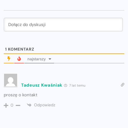
1
KOMENTARZ
najstarszy
Tadeusz Kwaśniak
7 lat temu
proszę o kontakt
Odpowiedz
0