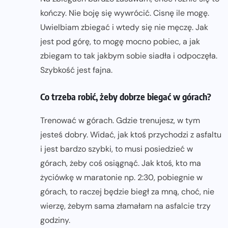
kończy. Nie boję się wywrócić. Cisnę ile mogę.
Uwielbiam zbiegać i wtedy się nie męczę. Jak
jest pod górę, to mogę mocno pobiec, a jak
zbiegam to tak jakbym sobie siadła i odpoczęła.
Szybkość jest fajna.
Co trzeba robić, żeby dobrze biegać w górach?
Trenować w górach. Gdzie trenujesz, w tym
jesteś dobry. Widać, jak ktoś przychodzi z asfaltu
i jest bardzo szybki, to musi posiedzieć w
górach, żeby coś osiągnąć. Jak ktoś, kto ma
życiówkę w maratonie np. 2:30, pobiegnie w
górach, to raczej będzie biegł za mną, choć, nie
wierzę, żebym sama złamałam na asfalcie trzy
godziny.