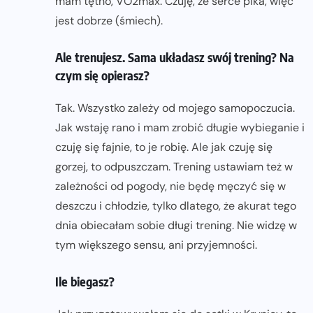
mam tętno, VO2max. Czuję, że serce pika, więc
jest dobrze (śmiech).
Ale trenujesz. Sama układasz swój trening? Na
czym się opierasz?
Tak. Wszystko zależy od mojego samopoczucia.
Jak wstaję rano i mam zrobić długie wybieganie i
czuję się fajnie, to je robię. Ale jak czuję się
gorzej, to odpuszczam. Trening ustawiam też w
zależności od pogody, nie będę męczyć się w
deszczu i chłodzie, tylko dlatego, że akurat tego
dnia obiecałam sobie długi trening. Nie widzę w
tym większego sensu, ani przyjemności.
Ile biegasz?