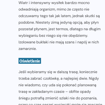
Wiatr i intensywny wysiłek bardzo mocno
odwadniają organizm, mimo że często nie
odczuwamy tego tak jak latem, jednak skutki są
podobne. Niestety zimą jedyną opcją, aby płyn
pozostał płynem, jest termos, dlatego na długim
wybieganiu bez niego się nie obędziemy.
Izolowane bukłaki nie mają szans i napój w nich
zamarznie.
Oświetlenie
Jeśli wybieramy się w dalszą trasę, koniecznie
trzeba zabrać czołówkę, a najlepiej dwie. Nigdy
nie wiadomo, czy uda się pokonać planowaną
trasę w zakładanym czasie – obfite opady
śniegu potrafią zmienić szlaki nie do poznania,
przez co czas naszej wycieczki może się znacznie