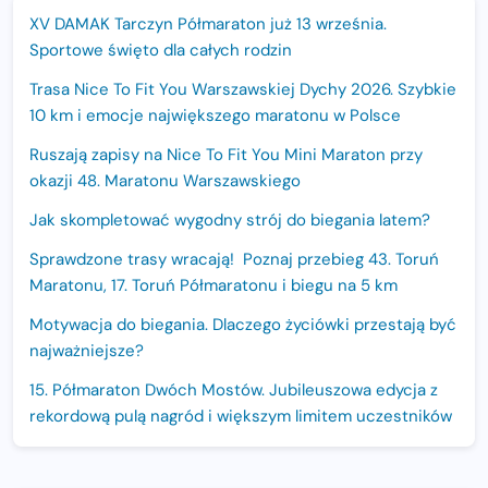
XV DAMAK Tarczyn Półmaraton już 13 września.
Sportowe święto dla całych rodzin
Trasa Nice To Fit You Warszawskiej Dychy 2026. Szybkie
10 km i emocje największego maratonu w Polsce
Ruszają zapisy na Nice To Fit You Mini Maraton przy
okazji 48. Maratonu Warszawskiego
Jak skompletować wygodny strój do biegania latem?
Sprawdzone trasy wracają! Poznaj przebieg 43. Toruń
Maratonu, 17. Toruń Półmaratonu i biegu na 5 km
Motywacja do biegania. Dlaczego życiówki przestają być
najważniejsze?
15. Półmaraton Dwóch Mostów. Jubileuszowa edycja z
rekordową pulą nagród i większym limitem uczestników
Trasa 48. Maratonu Warszawskiego odkryta.
Sprawdzony przebieg i profil stworzony do szybkiego