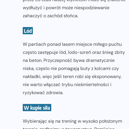
wydłużyć i powrót może niespodziewanie
zahaczyć o zachód słońca.
Lód
W partiach ponad lasem miejsce miłego puchu
często zastępuje lód, lodo-szreń oraz śnieg zbity
na beton. Przyczepność bywa dramatycznie
niska, często nie pomagają buty z kolcami czy
nakładki, więc jeśli teren robi się eksponowany,
nie warto włączać trybu nieśmiertelności i
ryzykować zdrowia.
W kupie siła
Wybierając się na trening w wysoko położonym