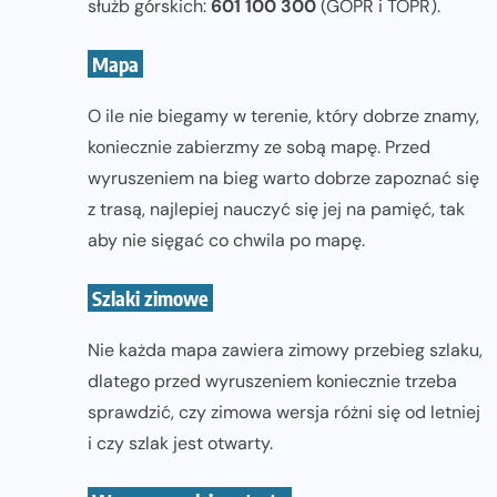
służb górskich:
601 100 300
(GOPR i TOPR).
Mapa
O ile nie biegamy w terenie, który dobrze znamy,
koniecznie zabierzmy ze sobą mapę. Przed
wyruszeniem na bieg warto dobrze zapoznać się
z trasą, najlepiej nauczyć się jej na pamięć, tak
aby nie sięgać co chwila po mapę.
Szlaki zimowe
Nie każda mapa zawiera zimowy przebieg szlaku,
dlatego przed wyruszeniem koniecznie trzeba
sprawdzić, czy zimowa wersja różni się od letniej
i czy szlak jest otwarty.