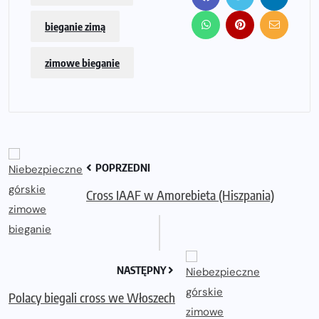
bieganie zimą
zimowe bieganie
POPRZEDNI
Cross IAAF w Amorebieta (Hiszpania)
NASTĘPNY
Polacy biegali cross we Włoszech