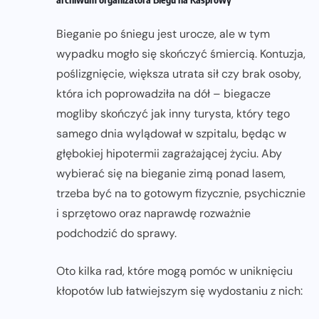
Bieganie po śniegu jest urocze, ale w tym
wypadku mogło się skończyć śmiercią. Kontuzja,
poślizgnięcie, większa utrata sił czy brak osoby,
która ich poprowadziła na dół – biegacze
mogliby skończyć jak inny turysta, który tego
samego dnia wylądował w szpitalu, będąc w
głębokiej hipotermii zagrażającej życiu. Aby
wybierać się na bieganie zimą ponad lasem,
trzeba być na to gotowym fizycznie, psychicznie
i sprzętowo oraz naprawdę rozważnie
podchodzić do sprawy.
Oto kilka rad, które mogą pomóc w uniknięciu
kłopotów lub łatwiejszym się wydostaniu z nich: