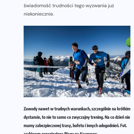
świadomość trudności tego wyzwania już
niekoniecznie.
Zawody nawet w trudnych warunkach, szczególnie na krótkim
dystansie, to nie to samo co zwyczajny trening. Na co dzień nie
mamy zabezpieczonej trasy, bufetu i innych udogodnień. Fot.
archiwum organizatora Biegu na Kasprowy