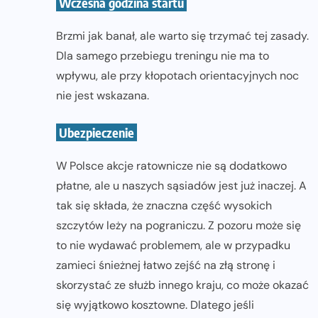
Wczesna godzina startu
Brzmi jak banał, ale warto się trzymać tej zasady.
Dla samego przebiegu treningu nie ma to
wpływu, ale przy kłopotach orientacyjnych noc
nie jest wskazana.
Ubezpieczenie
W Polsce akcje ratownicze nie są dodatkowo
płatne, ale u naszych sąsiadów jest już inaczej. A
tak się składa, że znaczna część wysokich
szczytów leży na pograniczu. Z pozoru może się
to nie wydawać problemem, ale w przypadku
zamieci śnieżnej łatwo zejść na złą stronę i
skorzystać ze służb innego kraju, co może okazać
się wyjątkowo kosztowne. Dlatego jeśli