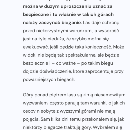
można w dużym uproszczeniu uznać za
bezpieczne i to właśnie w takich górach
należy zaczynać bieganie
. Las daje ochronę
przed niekorzystnymi warunkami, a wysokość
jest na tyle nieduża, że szybko można się
ewakuować, jeśli będzie taka konieczność. Może
widoki nie będą tak spektakularne, ale będzie
bezpiecznie i – co ważne – po takim biegu
dojdzie doświadczenie, które zaprocentuje przy
poważniejszych biegach.
Góry ponad piętrem lasu są zimą niesamowitym
wyzwaniem, często panują tam warunki, o jakich
osoby nieobyte z wyższymi górami nie mają
pojęcia. Sam kilka dni temu przekonałem się, jak
niektórzy biegacze traktują góry. Wybrałem się