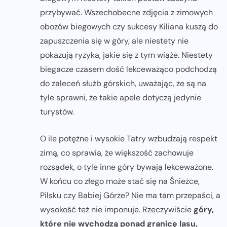
przybywać. Wszechobecne zdjęcia z zimowych
obozów biegowych czy sukcesy Kiliana kuszą do
zapuszczenia się w góry, ale niestety nie
pokazują ryzyka, jakie się z tym wiąże. Niestety
biegacze czasem dość lekceważąco podchodzą
do zaleceń służb górskich, uważając, że są na
tyle sprawni, że takie apele dotyczą jedynie
turystów.
O ile potężne i wysokie Tatry wzbudzają respekt
zimą, co sprawia, że większość zachowuje
rozsądek, o tyle inne góry bywają lekceważone.
W końcu co złego może stać się na Śnieżce,
Pilsku czy Babiej Górze? Nie ma tam przepaści, a
wysokość też nie imponuje. Rzeczywiście
góry,
które nie wychodzą ponad granicę lasu,