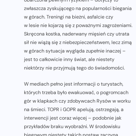
zwłaszcza zyskującego na popularności biegania
w górach. Treningi na bieżni, asfalcie czy
w lesie nie kojarzą się z poważnymi zagrożeniami.
Skręcona kostka, naderwany mięsień czy utrata
sił nie wiążą się z niebezpieczeństwem, lecz zimą
w górach sytuacja wygląda zupełnie inaczej –
jest to całkowicie inny świat, ale niestety
niektórzy nie przyjmują tego do świadomości.
W mediach pełno jest informacji o turystach,
których trzeba było ewakuować, o pogromcach
gór w klapkach czy zdobywcach Rysów w worku
na śmieci. TOPR i GOPR apelują, ostrzegają, a
interwencji jest coraz więcej – podobnie jak
przykładów braku wyobraźni. W środowisku
biegowym niestety takich postaw zaczyna