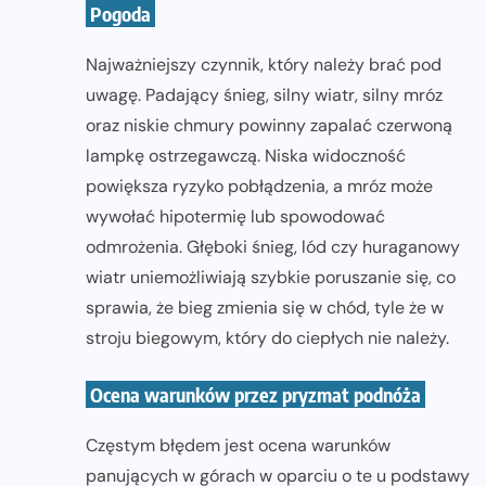
Pogoda
Najważniejszy czynnik, który należy brać pod
uwagę. Padający śnieg, silny wiatr, silny mróz
oraz niskie chmury powinny zapalać czerwoną
lampkę ostrzegawczą. Niska widoczność
powiększa ryzyko pobłądzenia, a mróz może
wywołać hipotermię lub spowodować
odmrożenia. Głęboki śnieg, lód czy huraganowy
wiatr uniemożliwiają szybkie poruszanie się, co
sprawia, że bieg zmienia się w chód, tyle że w
stroju biegowym, który do ciepłych nie należy.
Ocena warunków przez pryzmat podnóża
Częstym błędem jest ocena warunków
panujących w górach w oparciu o te u podstawy