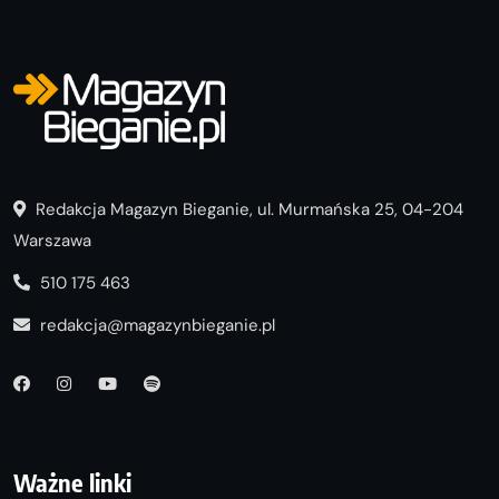
Redakcja Magazyn Bieganie, ul. Murmańska 25, 04-204
Warszawa
510 175 463
redakcja@magazynbieganie.pl
Ważne linki