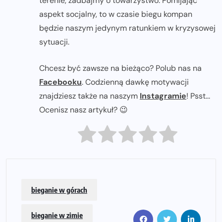
terenie, zadbajmy o towarzystwo. Pomijając
aspekt socjalny, to w czasie biegu kompan
będzie naszym jedynym ratunkiem w kryzysowej
sytuacji.
Chcesz być zawsze na bieżąco? Polub nas na
Facebooku
. Codzienną dawkę motywacji
znajdziesz także na naszym
Instagramie
! Psst...
Ocenisz nasz artykuł? 😉
bieganie w górach
bieganie w zimie