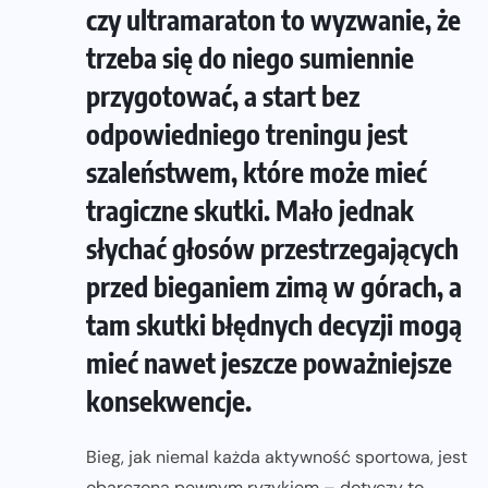
czy ultramaraton to wyzwanie, że
trzeba się do niego sumiennie
przygotować, a start bez
odpowiedniego treningu jest
szaleństwem, które może mieć
tragiczne skutki. Mało jednak
słychać głosów przestrzegających
przed bieganiem zimą w górach, a
tam skutki błędnych decyzji mogą
mieć nawet jeszcze poważniejsze
konsekwencje.
Bieg, jak niemal każda aktywność sportowa, jest
obarczona pewnym ryzykiem – dotyczy to