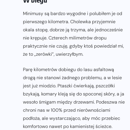
Minimusy są bardzo wygodne i polubiłem je od
pierwszego kilometra. Cholewka przyjemnie
okala stopę, dobrze ją trzyma, ale jednocześnie
nie krępuje. Czterech milimetrów dropu
praktycznie nie czuję, gdyby ktoś powiedział mi,
że to „zerówki”, uwierzyłbym.
Parę kilometrów dobiegu do lasu asfaltową
drogą nie stanowi żadnego problemu, a w lesie
jest już miodzio. Ptaszki ćwierkają, pszczółki
bzykają, komary kleją się do spoconej skóry, a ja
wesoło śmigam między drzewami. Podeszwa nie
chroni nas w 100% przed nierównościami
podłoża, ale wystarczająco, aby móc przebiec
komfortowo nawet po kamienistej ścieżce.