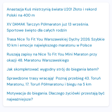
Anastazja Kuś mistrzynią świata U20! Złoto i rekord
Polski na 400 m
XV DAMAK Tarczyn Półmaraton już 13 września.
Sportowe święto dla całych rodzin
Trasa Nice To Fit You Warszawskiej Dychy 2026. Szybkie
10 km i emocje największego maratonu w Polsce
Ruszają zapisy na Nice To Fit You Mini Maraton przy
okazji 48. Maratonu Warszawskiego
Jak skompletować wygodny strój do biegania latem?
Sprawdzone trasy wracają! Poznaj przebieg 43. Toruń
Maratonu, 17. Toruń Półmaratonu i biegu na 5 km
Motywacja do biegania. Dlaczego życiówki przestają być
najważniejsze?
15. Półmaraton Dwóch Mostów. Jubileuszowa edycja z