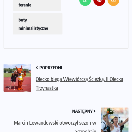
terenie
buty
minimalistyczne
POPRZEDNI
Olecko biega Wiewiórczą Ścieżką. II Olecka
Trzynastka
NASTĘPNY
Marcin Lewandowski otworzył sezon w
Szanghaju