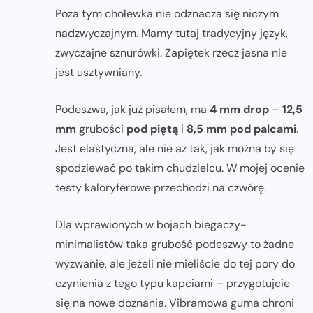
Poza tym cholewka nie odznacza się niczym
nadzwyczajnym. Mamy tutaj tradycyjny język,
zwyczajne sznurówki. Zapiętek rzecz jasna nie
jest usztywniany.
Podeszwa, jak już pisałem, ma
4 mm drop
–
12,5
mm
grubości
pod piętą
i
8,5 mm pod palcami
.
Jest elastyczna, ale nie aż tak, jak można by się
spodziewać po takim chudzielcu. W mojej ocenie
testy kaloryferowe przechodzi na czwórę.
Dla wprawionych w bojach biegaczy-
minimalistów taka grubość podeszwy to żadne
wyzwanie, ale jeżeli nie mieliście do tej pory do
czynienia z tego typu kapciami – przygotujcie
się na nowe doznania. Vibramowa guma chroni