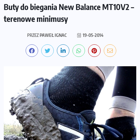
Buty do biegania New Balance MT10V2 –
terenowe minimusy
PRZEZ
PAWEŁ IGNAC
19-05-2014