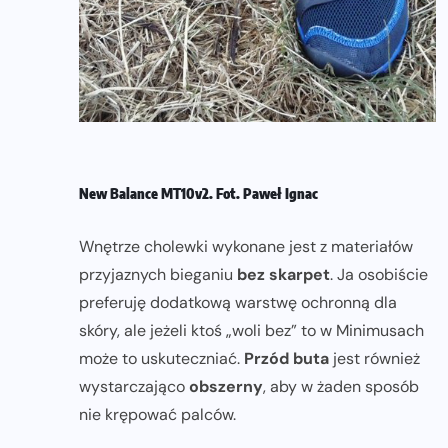
New Balance MT10v2. Fot. Paweł Ignac
Wnętrze cholewki wykonane jest z materiałów
przyjaznych bieganiu
bez skarpet
. Ja osobiście
preferuję dodatkową warstwę ochronną dla
skóry, ale jeżeli ktoś „woli bez” to w Minimusach
może to uskuteczniać.
Przód buta
jest również
wystarczająco
obszerny
, aby w żaden sposób
nie krępować palców.