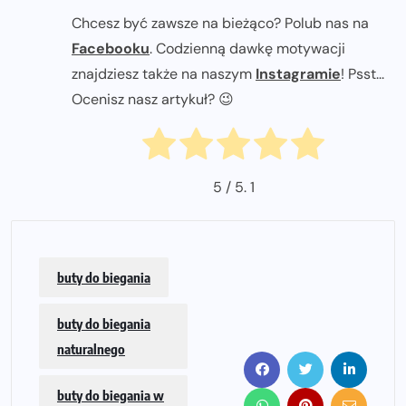
Chcesz być zawsze na bieżąco? Polub nas na
Facebooku
. Codzienną dawkę motywacji
znajdziesz także na naszym
Instagramie
! Psst...
Ocenisz nasz artykuł? 😉
5
/ 5.
1
buty do biegania
buty do biegania
naturalnego
buty do biegania w