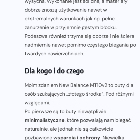
wysycha. Wykonanie jest solidne, a materiały
dobrze znoszą użytkowanie nawet w
ekstremalnych warunkach jak np. pełne
zanurzenie w przyjemnie gęstym błocku.
Podeszwa również trzyma się dobrze i nie ściera
nadmiernie nawet pomimo częstego biegania po
twardych nawierzchniach.
Dla kogo i do czego
Moim zdaniem New Balance MT10v2 to buty dla
osób szukających „złotego środka”. Pod różnymi
względami.
Po pierwsze są to buty niewątpliwie
minimalistyczne
, które pozwalają nam biegać
naturalnie, ale jednak nie są całkowicie
pozbawione
wsparcia i ochrony
. Niewielka