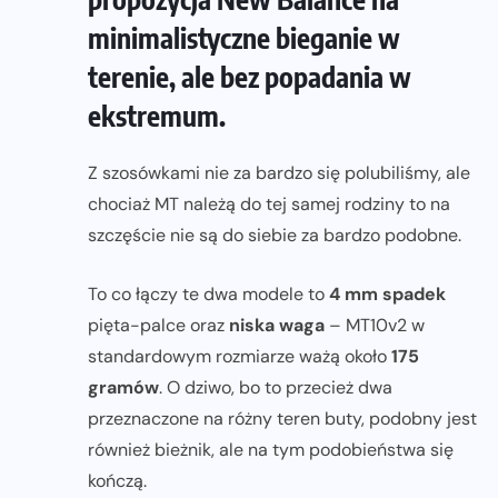
minimalistyczne bieganie w
terenie, ale bez popadania w
ekstremum.
Z szosówkami nie za bardzo się polubiliśmy, ale
chociaż MT należą do tej samej rodziny to na
szczęście nie są do siebie za bardzo podobne.
To co łączy te dwa modele to
4 mm spadek
pięta-palce oraz
niska waga
– MT10v2 w
standardowym rozmiarze ważą około
175
gramów
. O dziwo, bo to przecież dwa
przeznaczone na różny teren buty, podobny jest
również bieżnik, ale na tym podobieństwa się
kończą.