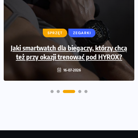
SPRZĘT
Jak zaplanować domowe cardio bez
przepełniania mieszkania sprzętem
16-07-2026