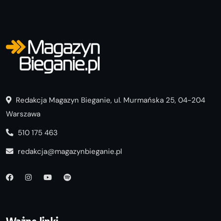
Redakcja Magazyn Bieganie, ul. Murmańska 25, 04-204
Warszawa
510 175 463
redakcja@magazynbieganie.pl
Ważne linki