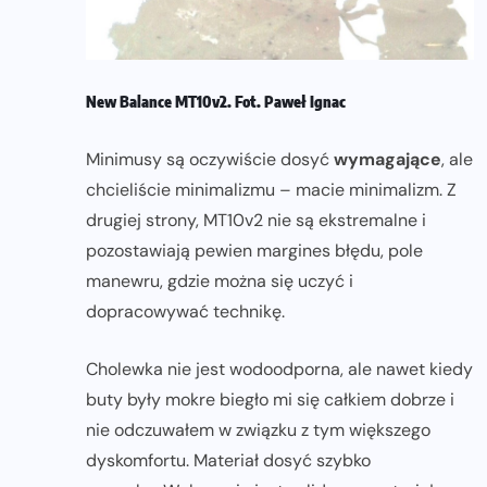
New Balance MT10v2. Fot. Paweł Ignac
Minimusy są oczywiście dosyć
wymagające
, ale
chcieliście minimalizmu – macie minimalizm. Z
drugiej strony, MT10v2 nie są ekstremalne i
pozostawiają pewien margines błędu, pole
manewru, gdzie można się uczyć i
dopracowywać technikę.
Cholewka nie jest wodoodporna, ale nawet kiedy
buty były mokre biegło mi się całkiem dobrze i
nie odczuwałem w związku z tym większego
dyskomfortu. Materiał dosyć szybko