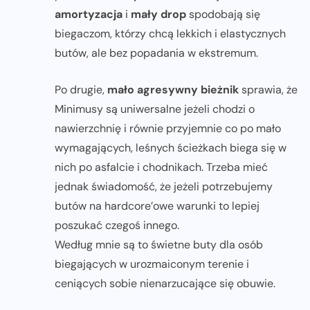
amortyzacja
i
mały drop
spodobają się
biegaczom, którzy chcą lekkich i elastycznych
butów, ale bez popadania w ekstremum.
Po drugie,
mało agresywny bieżnik
sprawia, że
Minimusy są uniwersalne jeżeli chodzi o
nawierzchnię i równie przyjemnie co po mało
wymagających, leśnych ścieżkach biega się w
nich po asfalcie i chodnikach. Trzeba mieć
jednak świadomość, że jeżeli potrzebujemy
butów na hardcore’owe warunki to lepiej
poszukać czegoś innego.
Według mnie są to świetne buty dla osób
biegających w urozmaiconym terenie i
ceniących sobie nienarzucające się obuwie.