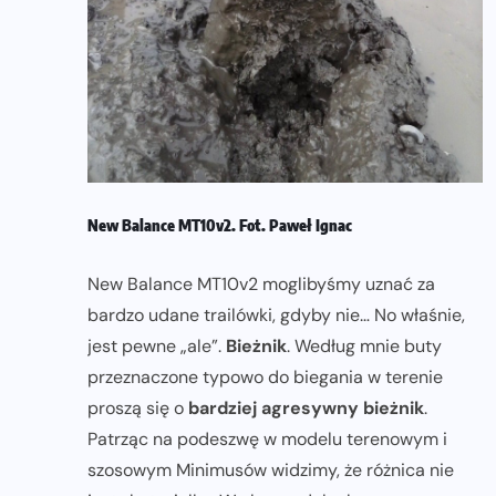
New Balance MT10v2. Fot. Paweł Ignac
New Balance MT10v2 moglibyśmy uznać za
bardzo udane trailówki, gdyby nie… No właśnie,
jest pewne „ale”.
Bieżnik
. Według mnie buty
przeznaczone typowo do biegania w terenie
proszą się o
bardziej agresywny bieżnik
.
Patrząc na podeszwę w modelu terenowym i
szosowym Minimusów widzimy, że różnica nie