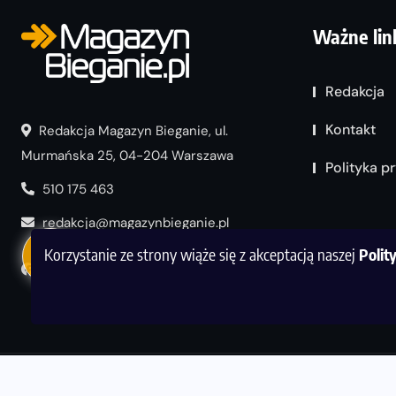
Ważne lin
Redakcja
Kontakt
Redakcja Magazyn Bieganie, ul.
Murmańska 25, 04-204 Warszawa
Polityka p
510 175 463
redakcja@magazynbieganie.pl
Korzystanie ze strony wiąże się z akceptacją naszej
Polit