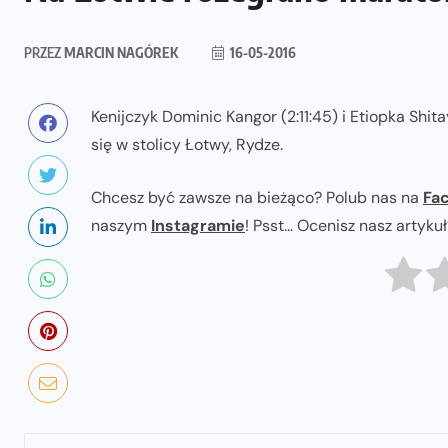
PRZEZ
MARCIN NAGÓREK
16-05-2016
Kenijczyk Dominic Kangor (2:11:45) i Etiopka Shi
się w stolicy Łotwy, Rydze.
Chcesz być zawsze na bieżąco? Polub nas na
Fa
naszym
Instagramie
! Psst... Ocenisz nasz artyku