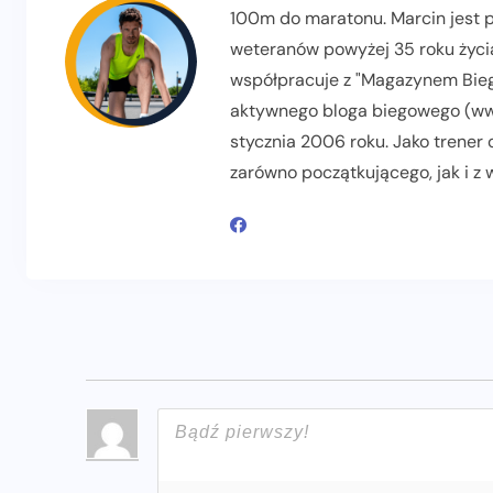
100m do maratonu. Marcin jest pr
weteranów powyżej 35 roku życia
współpracuje z "Magazynem Biega
aktywnego bloga biegowego (www
stycznia 2006 roku. Jako trener
zarówno początkującego, jak i z