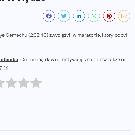
taye Gemechu (2:38:40) zwyciężyli w maratonie, który odbył
cebooku
. Codzienną dawkę motywacji znajdziesz także na
ł? 😉