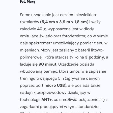
Fot. Moxy
Samo urządzenie jest całkiem niewielkich
rozmiarów (
5,4 cm x 3,9 m x 1,8 cm
) i waży
zaledwie
40 g
, wyposażone jest w diody
emitujące światło oraz fotodetektor, co w sumie
daje spektrometr umożliwiający pomiar tlenu w
mięśniach. Moxy jest zasilany z baterii litowo-
polimerowej, która starcza tylko na
3 godziny
, a
ładuje się
90 minut
. Urządzenie posiada
wbudowaną pamięć, która umożliwia zapisanie
treningu trwającego 5 h (zgrywanie danych
poprzez port
micro USB
), ale posiada także
nadajnik bezprzewodowy działający w
technologii
ANT+,
co umożliwia połączenie się z
zegarkami pracującymi w tym standardzie.