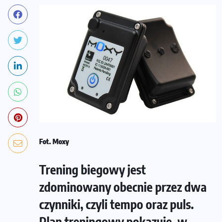
Fot. Moxy
Trening biegowy jest
zdominowany obecnie przez dwa
czynniki, czyli tempo oraz puls.
Plan treningowy pokazuje, w