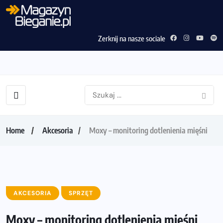
Zerknij na nasze sociale
Home
Akcesoria
Moxy – monitoring dotlenienia mięśni
AKCESORIA
SPRZĘT
Moxy – monitoring dotlenienia mięśni