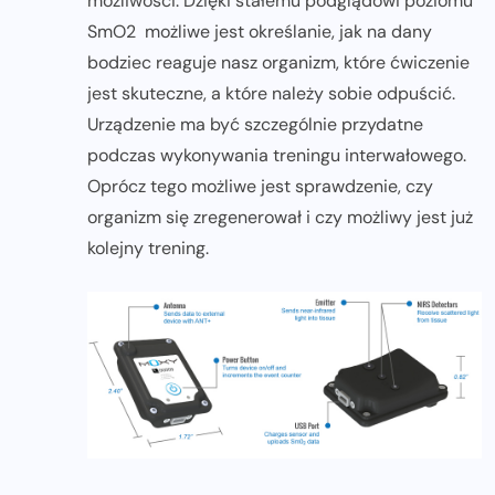
możliwości. Dzięki stałemu podglądowi poziomu
SmO2 możliwe jest określanie, jak na dany
bodziec reaguje nasz organizm, które ćwiczenie
jest skuteczne, a które należy sobie odpuścić.
Urządzenie ma być szczególnie przydatne
podczas wykonywania treningu interwałowego.
Oprócz tego możliwe jest sprawdzenie, czy
organizm się zregenerował i czy możliwy jest już
kolejny trening.