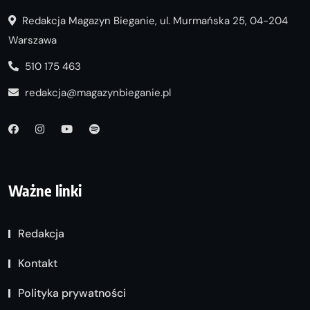
Redakcja Magazyn Bieganie, ul. Murmańska 25, 04-204
Warszawa
510 175 463
redakcja@magazynbieganie.pl
Ważne linki
Redakcja
Kontakt
Polityka prywatności