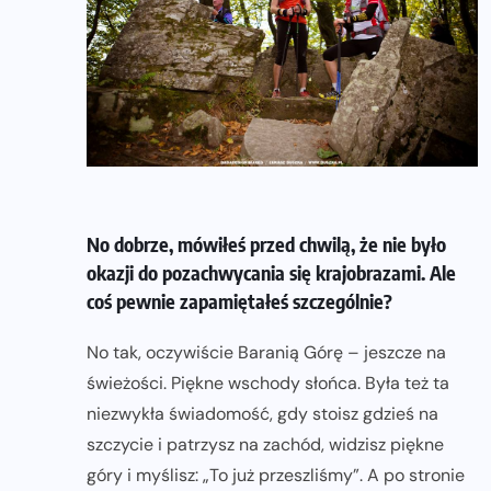
No dobrze, mówiłeś przed chwilą, że nie było
okazji do pozachwycania się krajobrazami. Ale
coś pewnie zapamiętałeś szczególnie?
No tak, oczywiście Baranią Górę – jeszcze na
świeżości. Piękne wschody słońca. Była też ta
niezwykła świadomość, gdy stoisz gdzieś na
szczycie i patrzysz na zachód, widzisz piękne
góry i myślisz: „To już przeszliśmy”. A po stronie