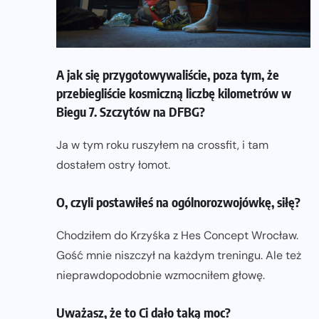
A jak się przygotowywaliście, poza tym, że
przebiegliście kosmiczną liczbę kilometrów w
Biegu 7. Szczytów na DFBG?
Ja w tym roku ruszyłem na crossfit, i tam
dostałem ostry łomot.
O, czyli postawiłeś na ogólnorozwojówkę, siłę?
Chodziłem do Krzyśka z Hes Concept Wrocław.
Gość mnie niszczył na każdym treningu. Ale też
nieprawdopodobnie wzmocniłem głowę.
Uważasz, że to Ci dało taką moc?