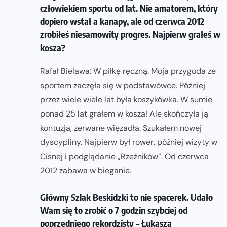
człowiekiem sportu od lat. Nie amatorem, który
dopiero wstał a kanapy, ale od czerwca 2012
zrobiłeś niesamowity progres. Najpierw grałeś w
kosza?
Rafał Bielawa: W piłkę ręczną. Moja przygoda ze
sportem zaczęła się w podstawówce. Później
przez wiele wiele lat była koszykówka. W sumie
ponad 25 lat grałem w kosza! Ale skończyła ją
kontuzja, zerwane więzadła. Szukałem nowej
dyscypliny. Najpierw był rower, później wizyty w
Cisnej i podglądanie „Rzeźników”. Od czerwca
2012 zabawa w bieganie.
Główny Szlak Beskidzki to nie spacerek. Udało
Wam się to zrobić o 7 godzin szybciej od
poprzedniego rekordzisty – Łukasza