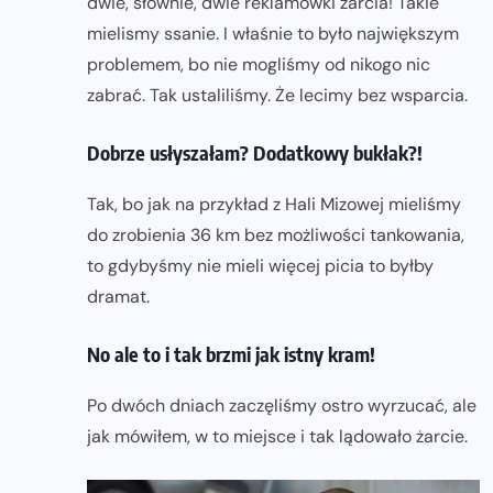
dwie, słownie, dwie reklamówki żarcia! Takie
mielismy ssanie. I właśnie to było największym
problemem, bo nie mogliśmy od nikogo nic
zabrać. Tak ustaliliśmy. Że lecimy bez wsparcia.
Dobrze usłyszałam? Dodatkowy bukłak?!
Tak, bo jak na przykład z Hali Mizowej mieliśmy
do zrobienia 36 km bez możliwości tankowania,
to gdybyśmy nie mieli więcej picia to byłby
dramat.
No ale to i tak brzmi jak istny kram!
Po dwóch dniach zaczęliśmy ostro wyrzucać, ale
jak mówiłem, w to miejsce i tak lądowało żarcie.