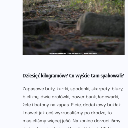
Dziesięć kilogramów? Co wyście tam spakowali?
Zapasowe buty, kurtki, spodenki, skarpety, bluzy,
bieliznę, dwie czołówki, power bank, ładowarki,
żele i batony na zapas. Picie, dodatkowy bukłak…
I nawet jak coś wyrzucaliśmy po drodze, to
musieliśmy więcej jeść. Na koniec dorzuciliśmy