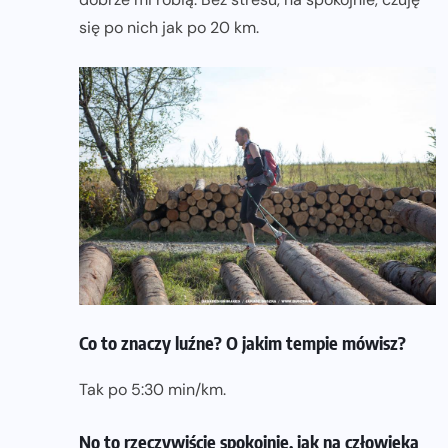
się po nich jak po 20 km.
Co to znaczy luźne? O jakim tempie mówisz?
Tak po 5:30 min/km.
No to rzeczywiście spokojnie, jak na człowieka