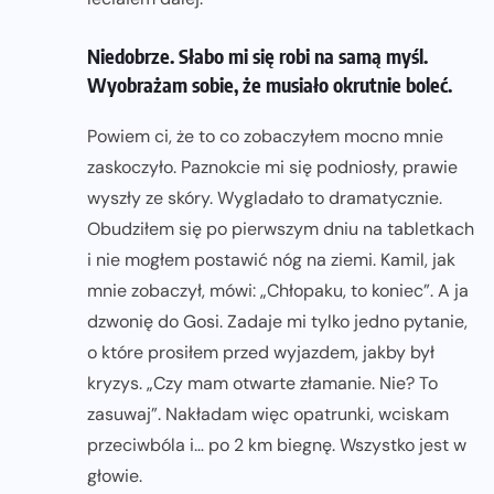
Niedobrze. Słabo mi się robi na samą myśl.
Wyobrażam sobie, że musiało okrutnie boleć.
Powiem ci, że to co zobaczyłem mocno mnie
zaskoczyło. Paznokcie mi się podniosły, prawie
wyszły ze skóry. Wygladało to dramatycznie.
Obudziłem się po pierwszym dniu na tabletkach
i nie mogłem postawić nóg na ziemi. Kamil, jak
mnie zobaczył, mówi: „Chłopaku, to koniec”. A ja
dzwonię do Gosi. Zadaje mi tylko jedno pytanie,
o które prosiłem przed wyjazdem, jakby był
kryzys. „Czy mam otwarte złamanie. Nie? To
zasuwaj”. Nakładam więc opatrunki, wciskam
przeciwbóla i… po 2 km biegnę. Wszystko jest w
głowie.