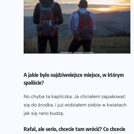
A jakie było najdziwniejsze miejsce, w którym
spaliście?
No chyba ta kapliczka. Ja chciałem zapakować
się do środka, i już widziałem siebie w kwiatach
jak się rano budzę.
Rafał, ale serio, chcecie tam wrócić? Co chcecie