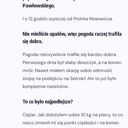
Pawłowskiego.
I o 12 godzin szybciej od Piotrka Kłosowicza.
Nie mieliście upałów, więc pogoda raczej trafiła
się dobra.
Pogoda rzeczywiście trafiła się bardzo dobra.
Pierwszego dnia był słaby deszczyk, a na koniec
mróz. Nawet miałem okazję sobie odmrozić
stopę na podejściu na Szeroki! Ale to już było
kompletnie nieistotne.
To co było najpodlejsze?
Ciężar. Jak dołożyłem sobie 10 kg na plecy, to co
nieco zmienił mi się punkt ciężkości i na koniec