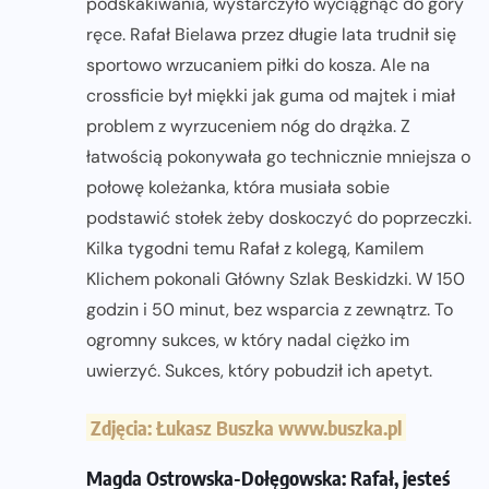
podskakiwania, wystarczyło wyciągnąć do góry
ręce. Rafał Bielawa przez długie lata trudnił się
sportowo wrzucaniem piłki do kosza. Ale na
crossficie był miękki jak guma od majtek i miał
problem z wyrzuceniem nóg do drążka. Z
łatwością pokonywała go technicznie mniejsza o
połowę koleżanka, która musiała sobie
podstawić stołek żeby doskoczyć do poprzeczki.
Kilka tygodni temu Rafał z kolegą, Kamilem
Klichem pokonali Główny Szlak Beskidzki. W 150
godzin i 50 minut, bez wsparcia z zewnątrz. To
ogromny sukces, w który nadal ciężko im
uwierzyć. Sukces, który pobudził ich apetyt.
Zdjęcia: Łukasz Buszka www.buszka.pl
Magda Ostrowska-Dołęgowska: Rafał, jesteś