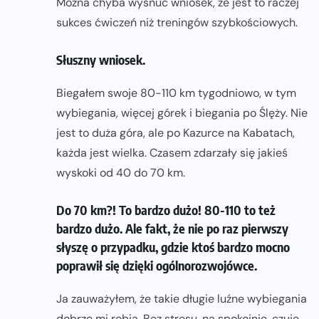
Można chyba wysnuć wniosek, że jest to raczej
sukces ćwiczeń niż treningów szybkościowych.
Słuszny wniosek.
Biegałem swoje 80-110 km tygodniowo, w tym
wybiegania, więcej górek i biegania po Ślęży. Nie
jest to duża góra, ale po Kazurce na Kabatach,
każda jest wielka. Czasem zdarzały się jakieś
wyskoki od 40 do 70 km.
Do 70 km?! To bardzo dużo! 80-110 to też
bardzo dużo. Ale fakt, że nie po raz pierwszy
słyszę o przypadku, gdzie ktoś bardzo mocno
poprawił się dzięki ogólnorozwojówce.
Ja zauważyłem, że takie długie luźne wybiegania
dobrze mi robią. Bez stresu, na spokojnie, czuję