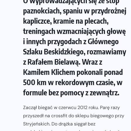
O wyprowadzających się ze stóp
paznokciach, spaniu w przydrożnej
kapliczce, kramie na plecach,
treningach wzmacniających głowę
i innych przygodach z Głównego
Szlaku Beskidzkiego, rozmawiamy
z Rafałem Bielawą. Wraz z
Kamilem Klichem pokonali ponad
500 km w rekordowym czasie, w
formule bez pomocy z zewnątrz.
Zaczął biegać w czerwcu 2012 roku. Parę razy
przyszedł na crossfit do sklepu biegowego przy
Stryjeńskich. Do drążka sięgał bez