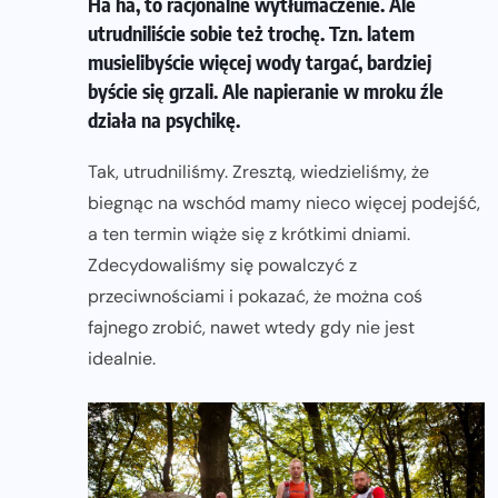
Ha ha, to racjonalne wytłumaczenie. Ale
utrudniliście sobie też trochę. Tzn. latem
musielibyście więcej wody targać, bardziej
byście się grzali. Ale napieranie w mroku źle
działa na psychikę.
Tak, utrudniliśmy. Zresztą, wiedzieliśmy, że
biegnąc na wschód mamy nieco więcej podejść,
a ten termin wiąże się z krótkimi dniami.
Zdecydowaliśmy się powalczyć z
przeciwnościami i pokazać, że można coś
fajnego zrobić, nawet wtedy gdy nie jest
idealnie.