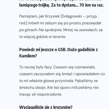
łamiącego trójkę. Za to dystans… 70 km na raz.
Pamiętam, jak Krzysiek [Dołęgowski – przyp.
red.] mówił mi żebym się po prostu poszwędał
po górach. Na spokojnie. Mniej na zawodach, za
to więcej gdzieś w terenie.
Powiedz mi jeszcze o GSB. Dużo gadaliście z
Kamilem?
To raczej były fazy. Czasem się rozmawiało,
czasem zaczynałem się śmiać i opowiadałem co
to mi właśnie głowa przyniosła. Pękaliśmy ze
śmiechu oboje. Ale też sporo milczeliśmy nie
tracąc sił niepotrzebnie.
Wyciągaliście się z kryzysów?