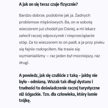
A jak on się teraz czuje fizycznie?
Bardzo dobrze, podobnie jak ja. Żadnych
problemow mięśniowych. Ba, on w sobotę
wieczorem już chodził po Cisnej, a mi lekarz
zalecił raczej odpoczynek i nieprzeciążanie
stóp. Za to wieczorem to on padł, a ja przy piwku
się fajnie rozkręciłem. Na trasie się
wymienialiśmy – raz jeden był mocniejszy, raz
drugi.
A powiedz, jak się czuliście z taką – jakby nie
było – odmianą. Wszak tak długi dystans i
trudności to doświadczenie raczej turystyczne
niż ścigackie. Tzn. dla człowieka, który łamie
trójkę.