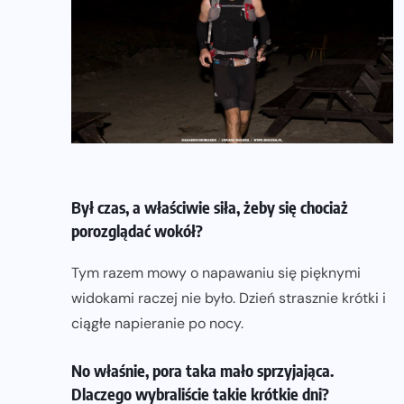
Był czas, a właściwie siła, żeby się chociaż
porozglądać wokół?
Tym razem mowy o napawaniu się pięknymi
widokami raczej nie było. Dzień strasznie krótki i
ciągłe napieranie po nocy.
No właśnie, pora taka mało sprzyjająca.
Dlaczego wybraliście takie krótkie dni?