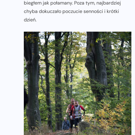
biegłem jak połamany. Poza tym, najbardziej
chyba dokuczało poczucie senności i krótki
dzień.