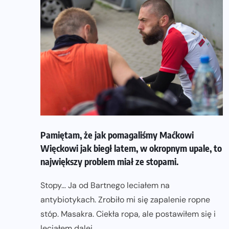
Pamiętam, że jak pomagaliśmy Maćkowi
Więckowi jak biegł latem, w okropnym upale, to
największy problem miał ze stopami.
Stopy… Ja od Bartnego leciałem na
antybiotykach. Zrobiło mi się zapalenie ropne
stóp. Masakra. Ciekła ropa, ale postawiłem się i
leciałem dalej.