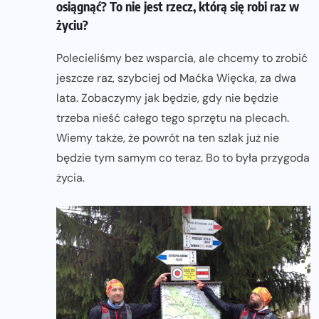
osiągnąć? To nie jest rzecz, którą się robi raz w
życiu?
Polecieliśmy bez wsparcia, ale chcemy to zrobić
jeszcze raz, szybciej od Maćka Więcka, za dwa
lata. Zobaczymy jak będzie, gdy nie będzie
trzeba nieść całego tego sprzętu na plecach.
Wiemy także, że powrót na ten szlak już nie
będzie tym samym co teraz. Bo to była przygoda
życia.