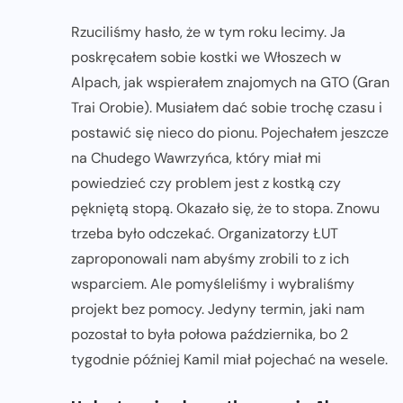
Rzuciliśmy hasło, że w tym roku lecimy. Ja
poskręcałem sobie kostki we Włoszech w
Alpach, jak wspierałem znajomych na GTO (Gran
Trai Orobie). Musiałem dać sobie trochę czasu i
postawić się nieco do pionu. Pojechałem jeszcze
na Chudego Wawrzyńca, który miał mi
powiedzieć czy problem jest z kostką czy
pękniętą stopą. Okazało się, że to stopa. Znowu
trzeba było odczekać. Organizatorzy ŁUT
zaproponowali nam abyśmy zrobili to z ich
wsparciem. Ale pomyśleliśmy i wybraliśmy
projekt bez pomocy. Jedyny termin, jaki nam
pozostał to była połowa października, bo 2
tygodnie później Kamil miał pojechać na wesele.