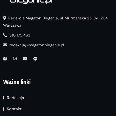
Redakcja Magazyn Bieganie, ul. Murmańska 25, 04-204
Warszawa
510 175 463
redakcja@magazynbieganie.pl
Ważne linki
Redakcja
Kontakt