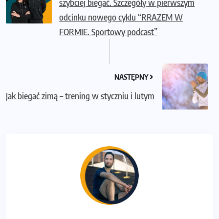
szybciej biegać. Szczegóły w pierwszym
odcinku nowego cyklu “RRAZEM W
FORMIE. Sportowy podcast”
NASTĘPNY
Jak biegać zimą – trening w styczniu i lutym