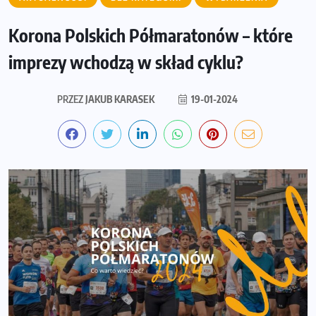
Korona Polskich Półmaratonów – które
imprezy wchodzą w skład cyklu?
PRZEZ
JAKUB KARASEK
19-01-2024