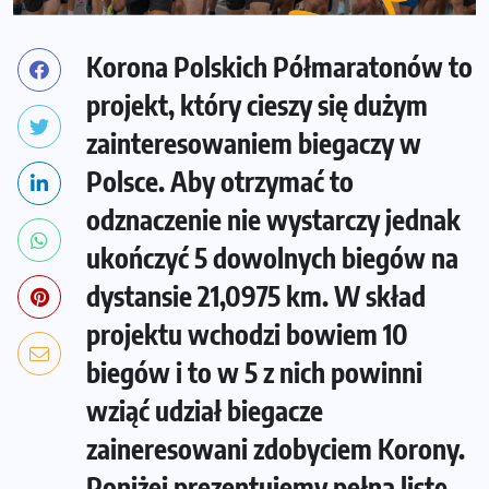
Korona Polskich Półmaratonów to
projekt, który cieszy się dużym
zainteresowaniem biegaczy w
Polsce. Aby otrzymać to
odznaczenie nie wystarczy jednak
ukończyć 5 dowolnych biegów na
dystansie 21,0975 km. W skład
projektu wchodzi bowiem 10
biegów i to w 5 z nich powinni
wziąć udział biegacze
zaineresowani zdobyciem Korony.
Poniżej prezentujemy pełną listę