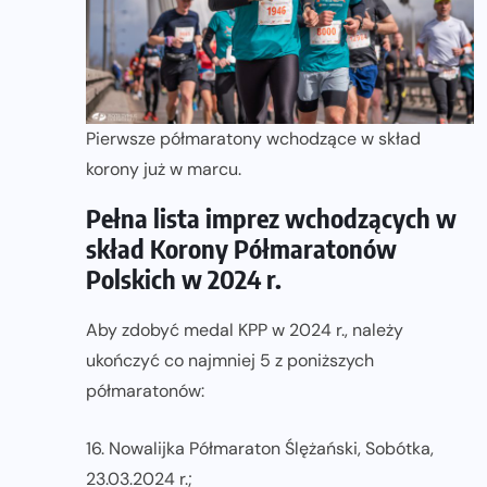
Pierwsze półmaratony wchodzące w skład
korony już w marcu.
Pełna lista imprez wchodzących w
skład Korony Półmaratonów
Polskich w 2024 r.
Aby zdobyć medal KPP w 2024 r., należy
ukończyć co najmniej 5 z poniższych
półmaratonów:
16. Nowalijka Półmaraton Ślężański, Sobótka,
23.03.2024 r.;