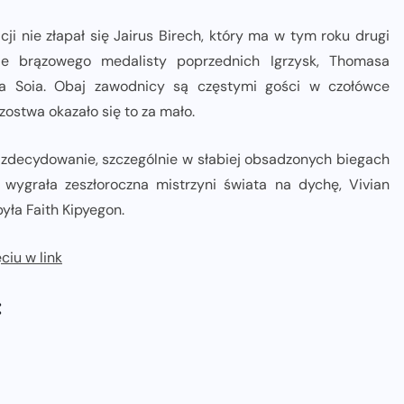
 nie złapał się Jairus Birech, który ma w tym roku drugi
e brązowego medalisty poprzednich Igrzysk, Thomasa
a Soia. Obaj zawodnicy są częstymi gości w czołówce
zostwa okazało się to za mało.
 zdecydowanie, szczególnie w słabiej obsadzonych biegach
ygrała zeszłoroczna mistrzyni świata na dychę, Vivian
yła Faith Kipyegon.
ciu w link
: