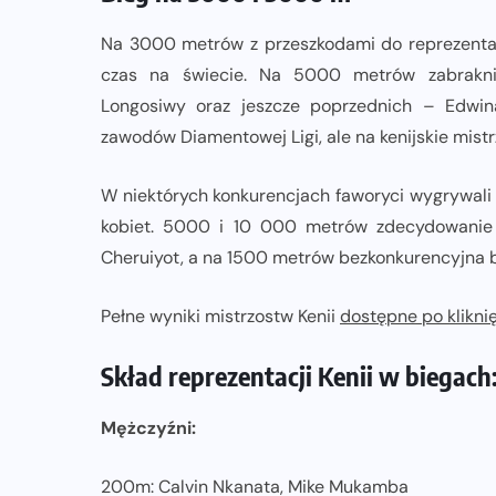
Na 3000 metrów z przeszkodami do reprezentacji
czas na świecie. Na 5000 metrów zabrakni
Longosiwy oraz jeszcze poprzednich – Edwin
zawodów Diamentowej Ligi, ale na kenijskie mistr
W niektórych konkurencjach faworyci wygrywali
kobiet. 5000 i 10 000 metrów zdecydowanie w
Cheruiyot, a na 1500 metrów bezkonkurencyjna b
Pełne wyniki mistrzostw Kenii
dostępne po kliknię
Skład reprezentacji Kenii w biegach
Mężczyźni:
200m: Calvin Nkanata, Mike Mukamba