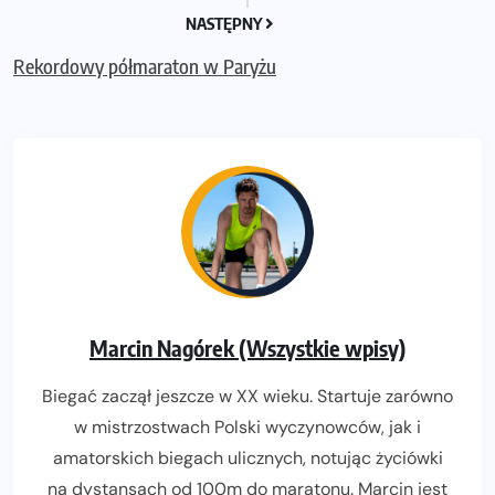
NASTĘPNY
Rekordowy półmaraton w Paryżu
Marcin Nagórek (Wszystkie wpisy)
Biegać zaczął jeszcze w XX wieku. Startuje zarówno
w mistrzostwach Polski wyczynowców, jak i
amatorskich biegach ulicznych, notując życiówki
na dystansach od 100m do maratonu. Marcin jest