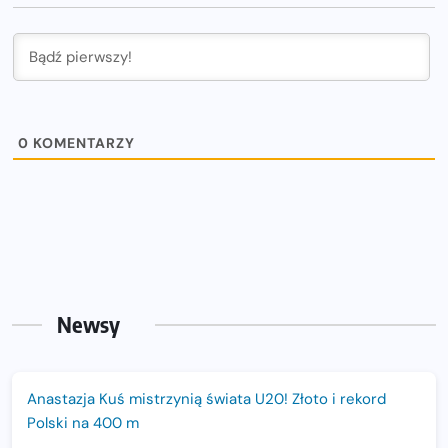
0
KOMENTARZY
Newsy
Anastazja Kuś mistrzynią świata U20! Złoto i rekord
Polski na 400 m