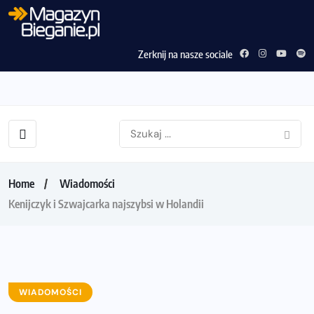
Zerknij na nasze sociale
Home
Wiadomości
Kenijczyk i Szwajcarka najszybsi w Holandii
WIADOMOŚCI