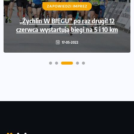
WIADOMOŚCI
ZAPOWIEDZI IMPREZ
WYDARZENIA
Międzynarodowe gwiazdy lekkiej atletyki
„Żychlin W BIEGU” po raz drugi! 12
czerwca wystartują biegi na 5 i 10 km
na Poznań Athletics Grand Prix!
09-05-2022
17-05-2022