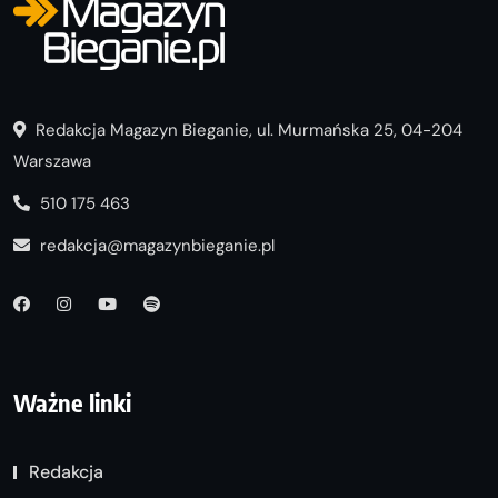
Redakcja Magazyn Bieganie, ul. Murmańska 25, 04-204
Warszawa
510 175 463
redakcja@magazynbieganie.pl
Ważne linki
Redakcja