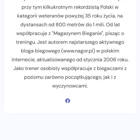
przy tym kilkukrotnym rekordzistą Polski w
kategorii weteranów powyżej 35 roku życia, na
dystansach od 800 metrów do 1 mili. Od lat
współpracuje z "Magazynem Bieganie", pisząc o
treningu. Jest autorem najstarszego aktywnego
bloga biegowego (www.nagor.pl) w polskim
internecie, aktualizowanego od stycznia 2006 roku.
Jako trener osobisty współpracuje z biegaczami z
poziomu zarówno początkującego, jak i z
wyczynowcami.