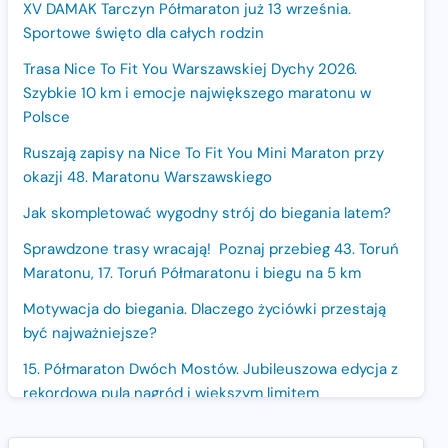
XV DAMAK Tarczyn Półmaraton już 13 września.
Sportowe święto dla całych rodzin
Trasa Nice To Fit You Warszawskiej Dychy 2026.
Szybkie 10 km i emocje największego maratonu w
Polsce
Ruszają zapisy na Nice To Fit You Mini Maraton przy
okazji 48. Maratonu Warszawskiego
Jak skompletować wygodny strój do biegania latem?
Sprawdzone trasy wracają! Poznaj przebieg 43. Toruń
Maratonu, 17. Toruń Półmaratonu i biegu na 5 km
Motywacja do biegania. Dlaczego życiówki przestają
być najważniejsze?
15. Półmaraton Dwóch Mostów. Jubileuszowa edycja z
rekordową pulą nagród i większym limitem
uczestników