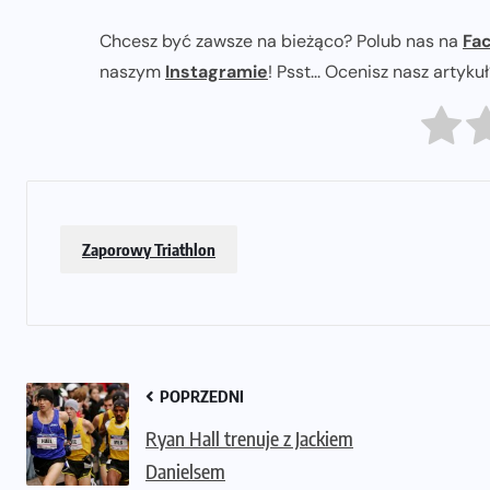
Chcesz być zawsze na bieżąco? Polub nas na
Fa
naszym
Instagramie
! Psst... Ocenisz nasz artyku
Zaporowy Triathlon
POPRZEDNI
Ryan Hall trenuje z Jackiem
Danielsem