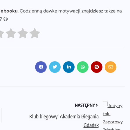
cebooku
. Codzienną dawkę motywacji znajdziesz także na
ł? 😉
NASTĘPNY
Klub biegowy: Akademia Biegania
Gdańsk