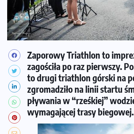
Zaporowy Triathlon to impr
zagościła po raz pierwszy.
to drugi triathlon górski na 
zgromadziło na linii startu śm
pływania w “rześkiej” wodzie
wymagającej trasy biegowej.