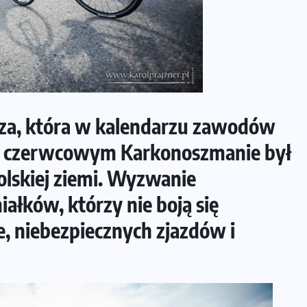
eza, która w kalendarzu zawodów
 Po czerwcowym Karkonoszmanie był
polskiej ziemi. Wyzwanie
iałków, którzy nie boją się
, niebezpiecznych zjazdów i