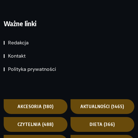
Ważne linki
Redakcja
Kontakt
Polityka prywatności
AKCESORIA
(180)
AKTUALNOŚCI
(1465)
CZYTELNIA
(488)
DIETA
(366)