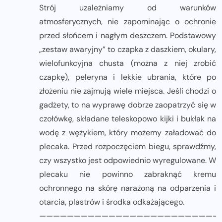
Strój uzależniamy od warunków
atmosferycznych, nie zapominając o ochronie
przed słońcem i nagłym deszczem. Podstawowy
„zestaw awaryjny” to czapka z daszkiem, okulary,
wielofunkcyjna chusta (można z niej zrobić
czapkę), peleryna i lekkie ubrania, które po
złożeniu nie zajmują wiele miejsca. Jeśli chodzi o
gadżety, to na wyprawę dobrze zaopatrzyć się w
czołówkę, składane teleskopowo kijki i bukłak na
wodę z wężykiem, który możemy załadować do
plecaka. Przed rozpoczęciem biegu, sprawdźmy,
czy wszystko jest odpowiednio wyregulowane. W
plecaku nie powinno zabraknąć kremu
ochronnego na skórę narażoną na odparzenia i
otarcia, plastrów i środka odkażającego.
——————————————————————————