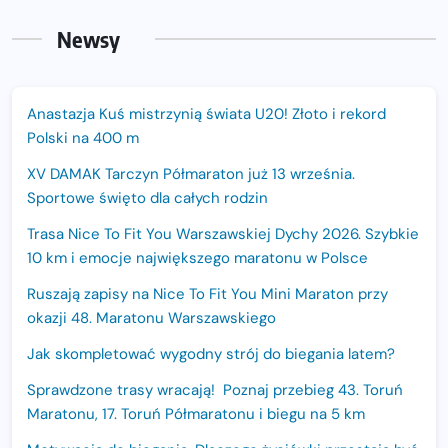
Newsy
Anastazja Kuś mistrzynią świata U20! Złoto i rekord
Polski na 400 m
XV DAMAK Tarczyn Półmaraton już 13 września.
Sportowe święto dla całych rodzin
Trasa Nice To Fit You Warszawskiej Dychy 2026. Szybkie
10 km i emocje największego maratonu w Polsce
Ruszają zapisy na Nice To Fit You Mini Maraton przy
okazji 48. Maratonu Warszawskiego
Jak skompletować wygodny strój do biegania latem?
Sprawdzone trasy wracają! Poznaj przebieg 43. Toruń
Maratonu, 17. Toruń Półmaratonu i biegu na 5 km