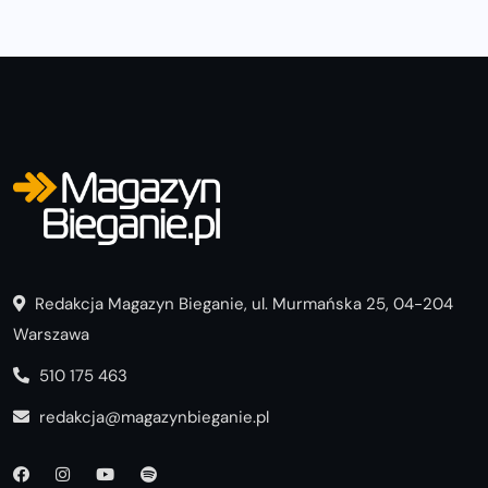
Redakcja Magazyn Bieganie, ul. Murmańska 25, 04-204
Warszawa
510 175 463
redakcja@magazynbieganie.pl