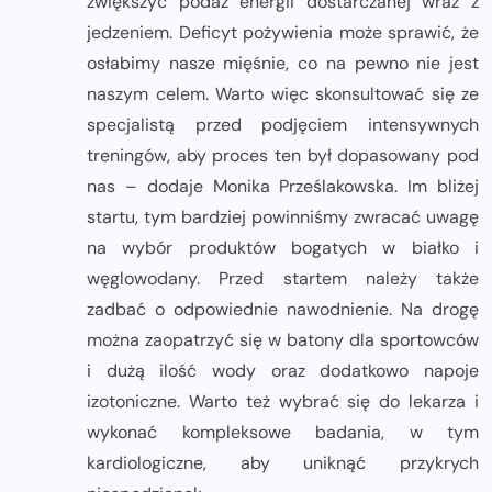
zwiększyć podaż energii dostarczanej wraz z
jedzeniem. Deficyt pożywienia może sprawić, że
osłabimy nasze mięśnie, co na pewno nie jest
naszym celem. Warto więc skonsultować się ze
specjalistą przed podjęciem intensywnych
treningów, aby proces ten był dopasowany pod
nas – dodaje Monika Prześlakowska. Im bliżej
startu, tym bardziej powinniśmy zwracać uwagę
na wybór produktów bogatych w białko i
węglowodany. Przed startem należy także
zadbać o odpowiednie nawodnienie. Na drogę
można zaopatrzyć się w batony dla sportowców
i dużą ilość wody oraz dodatkowo napoje
izotoniczne. Warto też wybrać się do lekarza i
wykonać kompleksowe badania, w tym
kardiologiczne, aby uniknąć przykrych