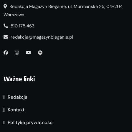
Redakcja Magazyn Bieganie, ul. Murmańska 25, 04-204
Warszawa
510 175 463
redakcja@magazynbieganie.pl
Ważne linki
Redakcja
Kontakt
Polityka prywatności