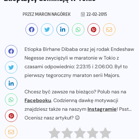
PRZEZ
MARCIN NAGÓREK
22-02-2015
Etiopka Birhane Dibaba oraz jej rodak Endeshaw
Negesse zwyciężyli w maratonie w Tokio z
czasami odpowiednio: 2:23:15 i 2:06:00. Był to
pierwszy tegoroczny maraton serii Majors.
Chcesz być zawsze na bieżąco? Polub nas na
Facebooku
. Codzienną dawkę motywacji
znajdziesz także na naszym
Instagramie
! Psst...
Ocenisz nasz artykuł? 😉