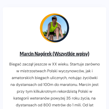
Marcin Nagórek (Wszystkie wpisy)
Biegać zaczął jeszcze w XX wieku. Startuje zarówno
w mistrzostwach Polski wyczynowców, jak i
amatorskich biegach ulicznych, notując życiówki
na dystansach od 100m do maratonu. Marcin jest
przy tym kilkukrotnym rekordzistą Polski w
kategorii weteranów powyżej 35 roku życia, na
dystansach od 800 metrów do 1 mili. Od lat