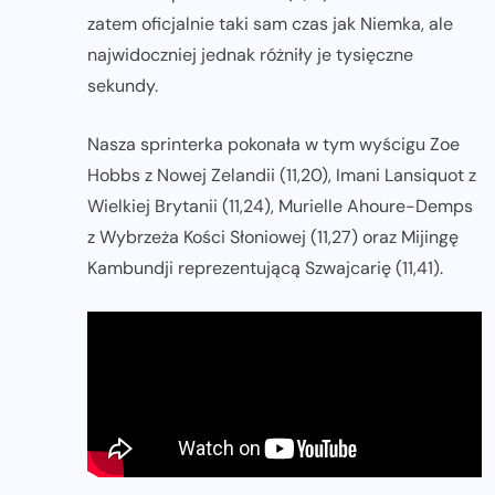
zatem oficjalnie taki sam czas jak Niemka, ale
najwidoczniej jednak różniły je tysięczne
sekundy.
Nasza sprinterka pokonała w tym wyścigu Zoe
Hobbs z Nowej Zelandii (11,20), Imani Lansiquot z
Wielkiej Brytanii (11,24), Murielle Ahoure-Demps
z Wybrzeża Kości Słoniowej (11,27) oraz Mijingę
Kambundji reprezentującą Szwajcarię (11,41).