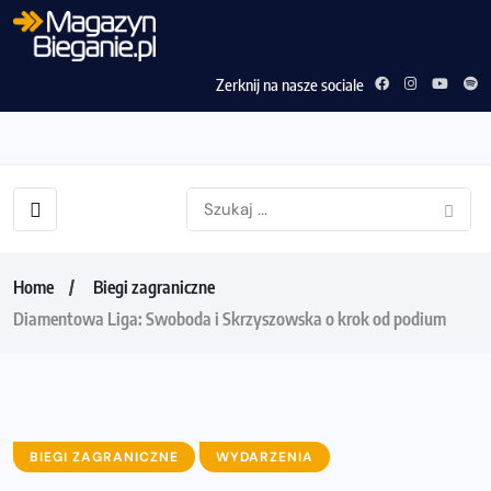
Zerknij na nasze sociale
Home
Biegi zagraniczne
Diamentowa Liga: Swoboda i Skrzyszowska o krok od podium
BIEGI ZAGRANICZNE
WYDARZENIA