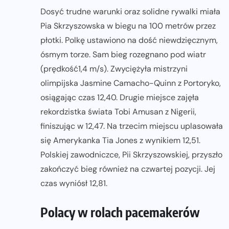
Dosyć trudne warunki oraz solidne rywalki miała
Pia Skrzyszowska w biegu na 100 metrów przez
płotki. Polkę ustawiono na dość niewdzięcznym,
ósmym torze. Sam bieg rozegnano pod wiatr
(prędkość1,4 m/s). Zwyciężyła mistrzyni
olimpijska Jasmine Camacho-Quinn z Portoryko,
osiągając czas 12,40. Drugie miejsce zajęła
rekordzistka świata Tobi Amusan z Nigerii,
finiszując w 12,47. Na trzecim miejscu uplasowała
się Amerykanka Tia Jones z wynikiem 12,51.
Polskiej zawodniczce, Pii Skrzyszowskiej, przyszło
zakończyć bieg również na czwartej pozycji. Jej
czas wyniósł 12,81.
Polacy w rolach pacemakerów