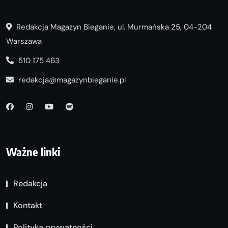
Redakcja Magazyn Bieganie, ul. Murmańska 25, 04-204
Warszawa
510 175 463
redakcja@magazynbieganie.pl
Ważne linki
Redakcja
Kontakt
Polityka prywatności