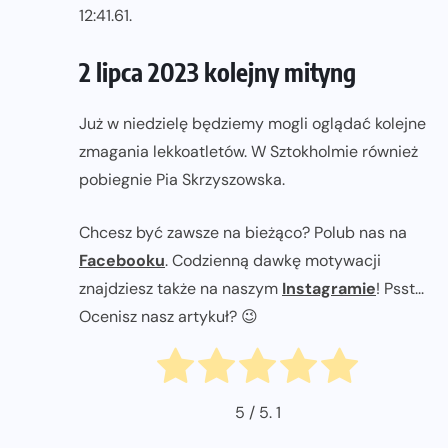
12:41.61.
2 lipca 2023 kolejny mityng
Już w niedzielę będziemy mogli oglądać kolejne
zmagania lekkoatletów. W Sztokholmie również
pobiegnie Pia Skrzyszowska.
Chcesz być zawsze na bieżąco? Polub nas na
Facebooku
. Codzienną dawkę motywacji
znajdziesz także na naszym
Instagramie
! Psst...
Ocenisz nasz artykuł? 😉
5
/ 5.
1