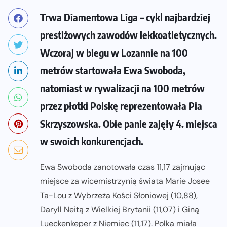
Trwa Diamentowa Liga – cykl najbardziej
prestiżowych zawodów lekkoatletycznych.
Wczoraj w biegu w Lozannie na 100
metrów startowała Ewa Swoboda,
natomiast w rywalizacji na 100 metrów
przez płotki Polskę reprezentowała Pia
Skrzyszowska. Obie panie zajęły 4. miejsca
w swoich konkurencjach.
Ewa Swoboda zanotowała czas 11,17 zajmując
miejsce za wicemistrzynią świata Marie Josee
Ta-Lou z Wybrzeża Kości Słoniowej (10,88),
Daryll Neitą z Wielkiej Brytanii (11,07) i Giną
Lueckenkeper z Niemiec (11,17). Polka miała