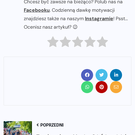
Chcesz być zawsze na bieżąco? Polub nas na
Facebooku
. Codzienną dawkę motywacji
znajdziesz także na naszym
Instagramie
! Psst...
Ocenisz nasz artykuł? 😉
POPRZEDNI