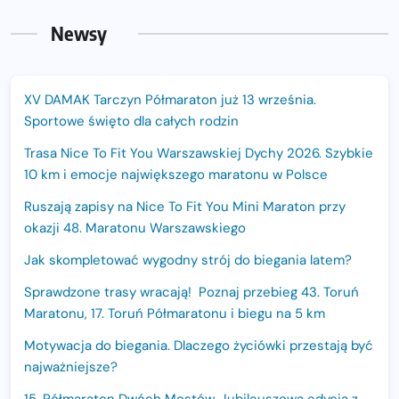
Newsy
XV DAMAK Tarczyn Półmaraton już 13 września.
Sportowe święto dla całych rodzin
Trasa Nice To Fit You Warszawskiej Dychy 2026. Szybkie
10 km i emocje największego maratonu w Polsce
Ruszają zapisy na Nice To Fit You Mini Maraton przy
okazji 48. Maratonu Warszawskiego
Jak skompletować wygodny strój do biegania latem?
Sprawdzone trasy wracają! Poznaj przebieg 43. Toruń
Maratonu, 17. Toruń Półmaratonu i biegu na 5 km
Motywacja do biegania. Dlaczego życiówki przestają być
najważniejsze?