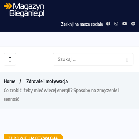
Zerknij na nasze sociale
Home
Zdrowie i motywacja
Co zrobić, żeby mieć więcej energii? Sposoby na zmęczenie i
senność
ZDROWIE I MOTYWACJA