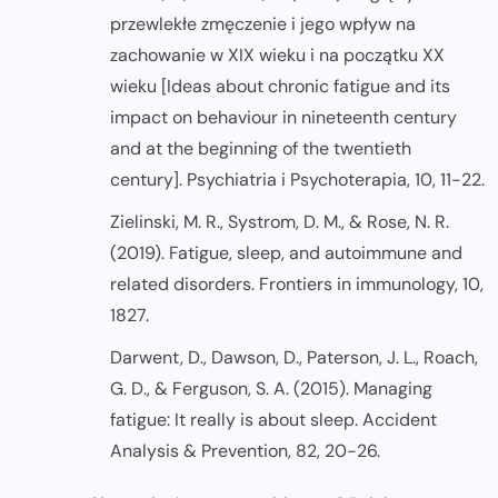
przewlekłe zmęczenie i jego wpływ na
zachowanie w XIX wieku i na początku XX
wieku [Ideas about chronic fatigue and its
impact on behaviour in nineteenth century
and at the beginning of the twentieth
century]. Psychiatria i Psychoterapia, 10, 11-22.
Zielinski, M. R., Systrom, D. M., & Rose, N. R.
(2019). Fatigue, sleep, and autoimmune and
related disorders. Frontiers in immunology, 10,
1827.
Darwent, D., Dawson, D., Paterson, J. L., Roach,
G. D., & Ferguson, S. A. (2015). Managing
fatigue: It really is about sleep. Accident
Analysis & Prevention, 82, 20-26.