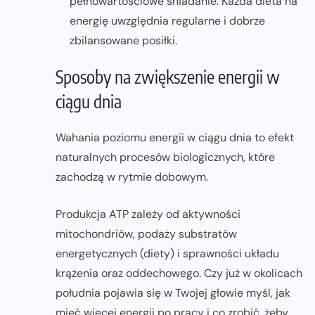
pełnowartościowe śniadanie. Każda dieta na
energię uwzględnia regularne i dobrze
zbilansowane posiłki.
Sposoby na zwiększenie energii w
ciągu dnia
Wahania poziomu energii w ciągu dnia to efekt
naturalnych procesów biologicznych, które
zachodzą w rytmie dobowym.
Produkcja ATP zależy od aktywności
mitochondriów, podaży substratów
energetycznych (diety) i sprawności układu
krążenia oraz oddechowego. Czy już w okolicach
południa pojawia się w Twojej głowie myśl, jak
mieć więcej energii po pracy i co zrobić, żeby