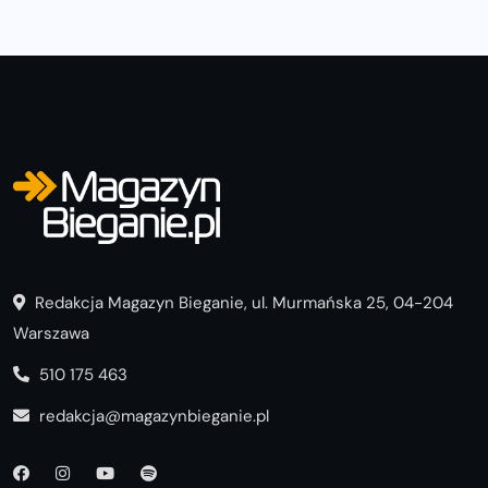
Redakcja Magazyn Bieganie, ul. Murmańska 25, 04-204
Warszawa
510 175 463
redakcja@magazynbieganie.pl