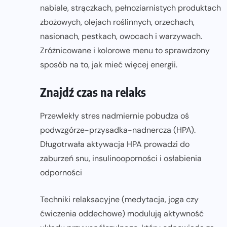
nabiale, strączkach, pełnoziarnistych produktach
zbożowych, olejach roślinnych, orzechach,
nasionach, pestkach, owocach i warzywach.
Zróżnicowane i kolorowe menu to sprawdzony
sposób na to, jak mieć więcej energii.
Znajdź czas na relaks
Przewlekły stres nadmiernie pobudza oś
podwzgórze-przysadka-nadnercza (HPA).
Długotrwała aktywacja HPA prowadzi do
zaburzeń snu, insulinooporności i osłabienia
odporności
Techniki relaksacyjne (medytacja, joga czy
ćwiczenia oddechowe) modulują aktywność