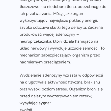
tłuszczowe lub niedoboru tlenu, potrzebnego do
ich przetwarzania. Mózg, jako organ
wykorzystujący największe pokłady energii,
szybko odczuwa skutki tego deficytu. Zaczyna
produkować więcej adenozyny –
neuroprzekaźnika, który działa hamująco na
układ nerwowy i wywołuje uczucie senności. To
mechanizm zabezpieczający organizm przed
nadmiernym przeciążeniem.
Wydzielanie adenozyny wzrasta w odpowiedzi
na długotrwałą aktywność fizyczną, brak snu
oraz wysoki poziom stresu. Organizm broni się
przed dalszym wyczerpywaniem rezerw,
wysyłając sygnał:
zwolnij