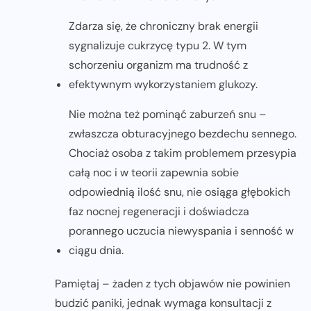
Zdarza się, że chroniczny brak energii
sygnalizuje cukrzycę typu 2. W tym
schorzeniu organizm ma trudność z
efektywnym wykorzystaniem glukozy.
Nie można też pominąć zaburzeń snu –
zwłaszcza obturacyjnego bezdechu sennego.
Chociaż osoba z takim problemem przesypia
całą noc i w teorii zapewnia sobie
odpowiednią ilość snu, nie osiąga głębokich
faz nocnej regeneracji i doświadcza
porannego uczucia niewyspania i senność w
ciągu dnia.
Pamiętaj – żaden z tych objawów nie powinien
budzić paniki, jednak wymaga konsultacji z