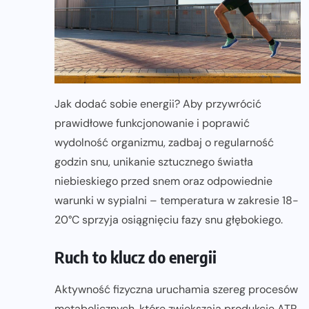
Jak dodać sobie energii? Aby przywrócić
prawidłowe funkcjonowanie i poprawić
wydolność organizmu, zadbaj o regularność
godzin snu, unikanie sztucznego światła
niebieskiego przed snem oraz odpowiednie
warunki w sypialni – temperatura w zakresie 18-
20°C sprzyja osiągnięciu fazy snu głębokiego.
Ruch to klucz do energii
Aktywność fizyczna uruchamia szereg procesów
metabolicznych, które zwiększają produkcję ATP.