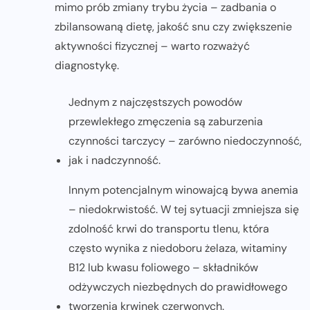
mimo prób zmiany trybu życia – zadbania o
zbilansowaną dietę, jakość snu czy zwiększenie
aktywności fizycznej – warto rozważyć
diagnostykę.
Jednym z najczęstszych powodów
przewlekłego zmęczenia są zaburzenia
czynności tarczycy – zarówno niedoczynność,
jak i nadczynność.
Innym potencjalnym winowajcą bywa anemia
– niedokrwistość. W tej sytuacji zmniejsza się
zdolność krwi do transportu tlenu, która
często wynika z niedoboru żelaza, witaminy
B12 lub kwasu foliowego – składników
odżywczych niezbędnych do prawidłowego
tworzenia krwinek czerwonych.