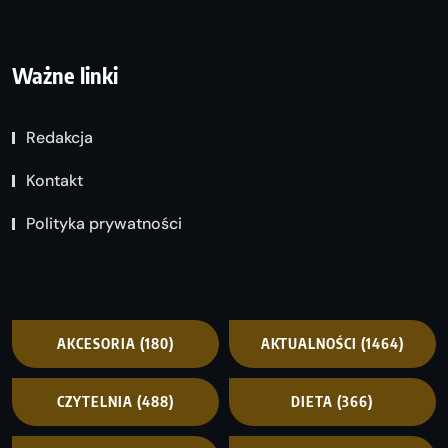
Ważne linki
Redakcja
Kontakt
Polityka prywatności
AKCESORIA
(180)
AKTUALNOŚCI
(1464)
CZYTELNIA
(488)
DIETA
(366)