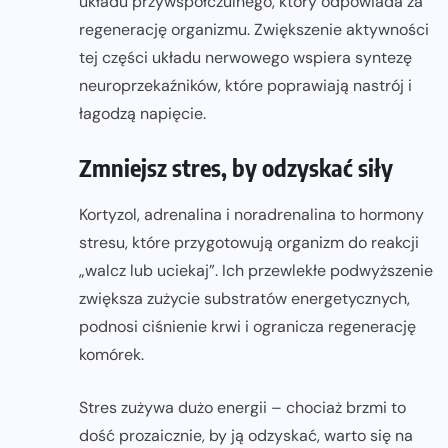
układu przywspółczulnego, który odpowiada za
regenerację organizmu. Zwiększenie aktywności
tej części układu nerwowego wspiera syntezę
neuroprzekaźników, które poprawiają nastrój i
łagodzą napięcie.
Zmniejsz stres, by odzyskać siły
Kortyzol, adrenalina i noradrenalina to hormony
stresu, które przygotowują organizm do reakcji
„walcz lub uciekaj”. Ich przewlekłe podwyższenie
zwiększa zużycie substratów energetycznych,
podnosi ciśnienie krwi i ogranicza regenerację
komórek.
Stres zużywa dużo energii – chociaż brzmi to
dość prozaicznie, by ją odzyskać, warto się na