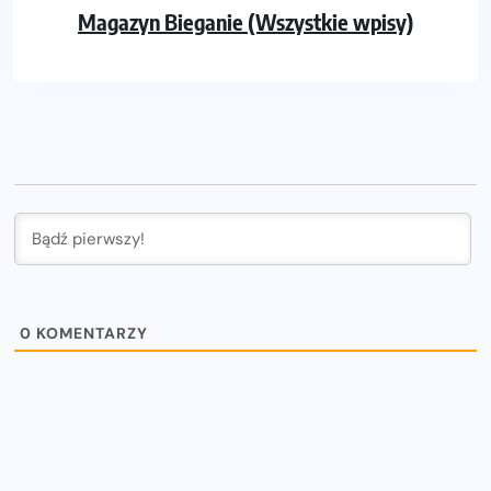
Magazyn Bieganie (Wszystkie wpisy)
0
KOMENTARZY