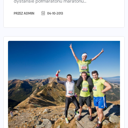
dystansie półmaratonu maratonu...
PRZEZ
ADMIN
04-10-2013