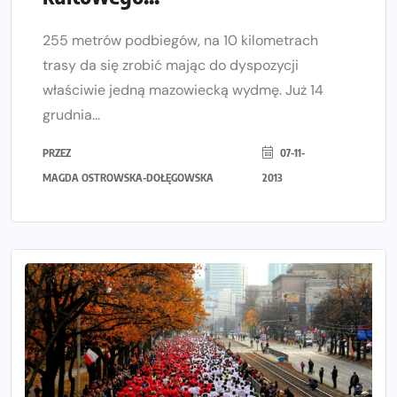
255 metrów podbiegów, na 10 kilometrach
trasy da się zrobić mając do dyspozycji
właściwie jedną mazowiecką wydmę. Już 14
grudnia...
PRZEZ
07-11-
MAGDA OSTROWSKA-DOŁĘGOWSKA
2013