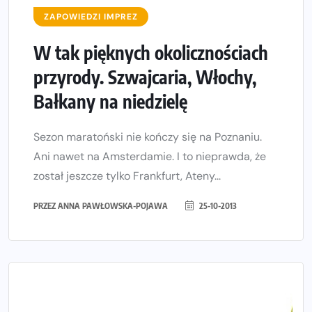
ZAPOWIEDZI IMPREZ
W tak pięknych okolicznościach
przyrody. Szwajcaria, Włochy,
Bałkany na niedzielę
Sezon maratoński nie kończy się na Poznaniu.
Ani nawet na Amsterdamie. I to nieprawda, że
został jeszcze tylko Frankfurt, Ateny...
PRZEZ
ANNA PAWŁOWSKA-POJAWA
25-10-2013