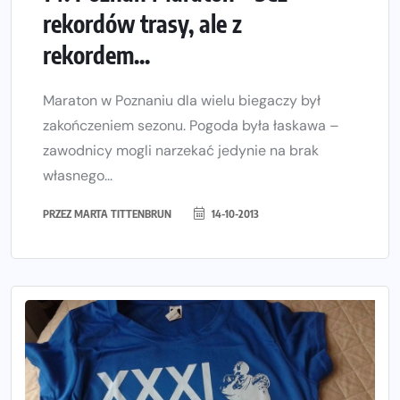
rekordów trasy, ale z
rekordem...
Maraton w Poznaniu dla wielu biegaczy był
zakończeniem sezonu. Pogoda była łaskawa –
zawodnicy mogli narzekać jedynie na brak
własnego...
PRZEZ
MARTA TITTENBRUN
14-10-2013