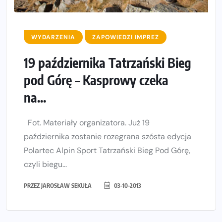
WYDARZENIA
ZAPOWIEDZI IMPREZ
19 października Tatrzański Bieg
pod Górę – Kasprowy czeka
na...
Fot. Materiały organizatora. Już 19
października zostanie rozegrana szósta edycja
Polartec Alpin Sport Tatrzański Bieg Pod Górę,
czyli biegu...
PRZEZ
JAROSŁAW SEKUŁA
03-10-2013