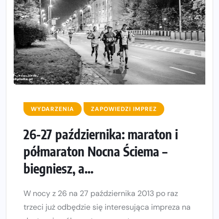
WYDARZENIA
ZAPOWIEDZI IMPREZ
26-27 października: maraton i
półmaraton Nocna Ściema –
biegniesz, a...
W nocy z 26 na 27 października 2013 po raz
trzeci już odbędzie się interesująca impreza na