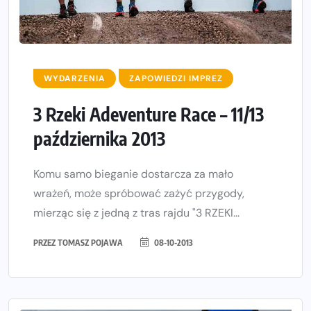
WYDARZENIA
ZAPOWIEDZI IMPREZ
3 Rzeki Adeventure Race – 11/13
października 2013
Komu samo bieganie dostarcza za mało
wrażeń, może spróbować zażyć przygody,
mierząc się z jedną z tras rajdu "3 RZEKI...
PRZEZ
TOMASZ POJAWA
08-10-2013