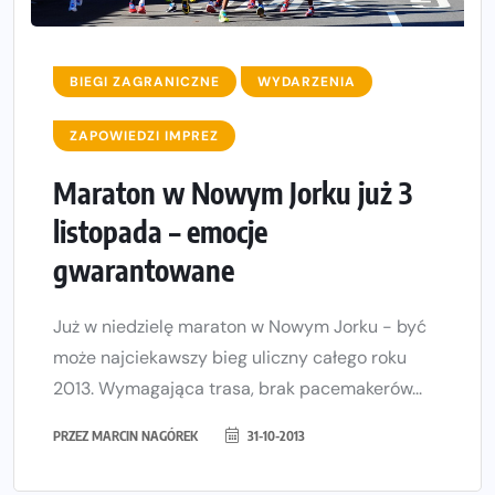
BIEGI ZAGRANICZNE
WYDARZENIA
ZAPOWIEDZI IMPREZ
Maraton w Nowym Jorku już 3
listopada – emocje
gwarantowane
Już w niedzielę maraton w Nowym Jorku - być
może najciekawszy bieg uliczny całego roku
2013. Wymagająca trasa, brak pacemakerów...
PRZEZ
MARCIN NAGÓREK
31-10-2013