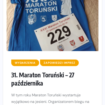
WYDARZENIA
ZAPOWIEDZI IMPREZ
31. Maraton Toruński – 27
października
W tym roku Maraton Toruński wystartuje
wyjątkowo na jesieni. Organizatorem biegu na