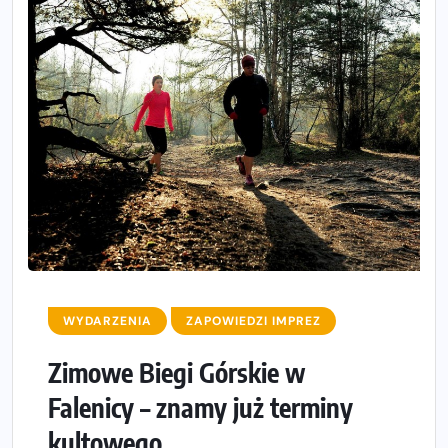
WYDARZENIA
ZAPOWIEDZI IMPREZ
Zimowe Biegi Górskie w
Falenicy – znamy już terminy
kultowego...