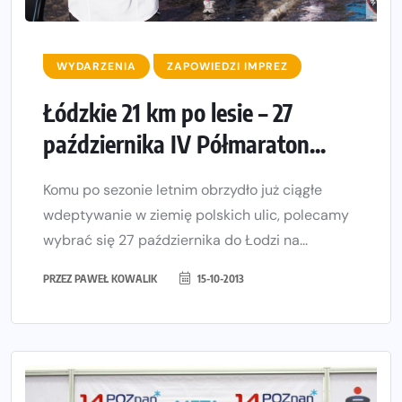
WYDARZENIA
ZAPOWIEDZI IMPREZ
Łódzkie 21 km po lesie – 27
października IV Półmaraton...
Komu po sezonie letnim obrzydło już ciągłe
wdeptywanie w ziemię polskich ulic, polecamy
wybrać się 27 października do Łodzi na...
PRZEZ
PAWEŁ KOWALIK
15-10-2013