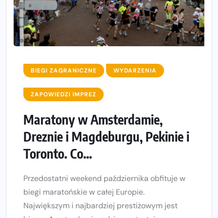
BIEGI ZAGRANICZNE
WYDARZENIA
ZAPOWIEDZI IMPREZ
Maratony w Amsterdamie,
Dreznie i Magdeburgu, Pekinie i
Toronto. Co...
Przedostatni weekend października obfituje w
biegi maratońskie w całej Europie.
Największym i najbardziej prestiżowym jest