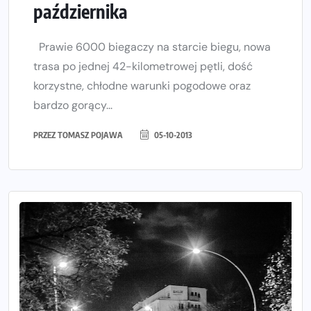
października
Prawie 6000 biegaczy na starcie biegu, nowa
trasa po jednej 42-kilometrowej pętli, dość
korzystne, chłodne warunki pogodowe oraz
bardzo gorący...
PRZEZ
TOMASZ POJAWA
05-10-2013