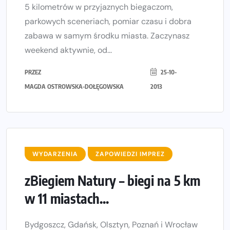
5 kilometrów w przyjaznych biegaczom,
parkowych sceneriach, pomiar czasu i dobra
zabawa w samym środku miasta. Zaczynasz
weekend aktywnie, od...
PRZEZ
25-10-
MAGDA OSTROWSKA-DOŁĘGOWSKA
2013
WYDARZENIA
ZAPOWIEDZI IMPREZ
zBiegiem Natury – biegi na 5 km
w 11 miastach...
Bydgoszcz, Gdańsk, Olsztyn, Poznań i Wrocław