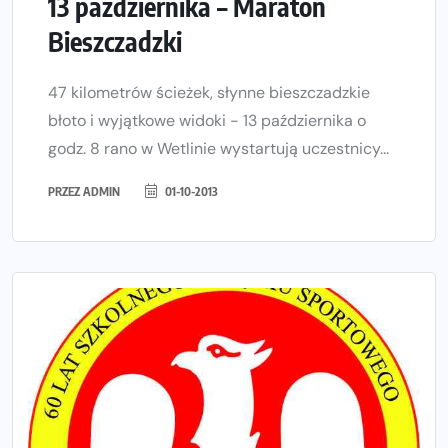
13 października – Maraton
Bieszczadzki
47 kilometrów ścieżek, słynne bieszczadzkie
błoto i wyjątkowe widoki - 13 października o
godz. 8 rano w Wetlinie wystartują uczestnicy...
PRZEZ
ADMIN
01-10-2013