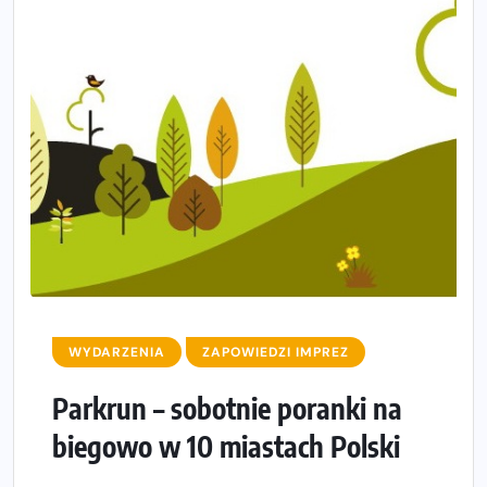
WYDARZENIA
ZAPOWIEDZI IMPREZ
Parkrun – sobotnie poranki na
biegowo w 10 miastach Polski