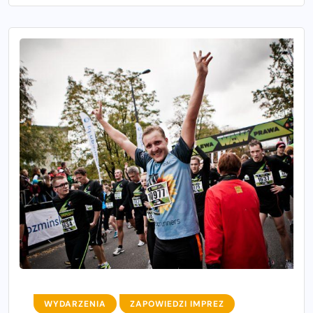
WYDARZENIA
ZAPOWIEDZI IMPREZ