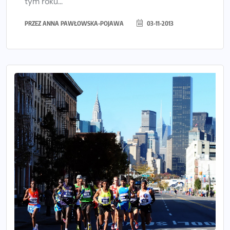
tym roku...
PRZEZ
ANNA PAWŁOWSKA-POJAWA
03-11-2013