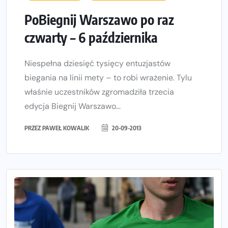
PoBiegnij Warszawo po raz
czwarty – 6 października
Niespełna dziesięć tysięcy entuzjastów
biegania na linii mety – to robi wrażenie. Tylu
właśnie uczestników zgromadziła trzecia
edycja Biegnij Warszawo...
PRZEZ
PAWEŁ KOWALIK
20-09-2013