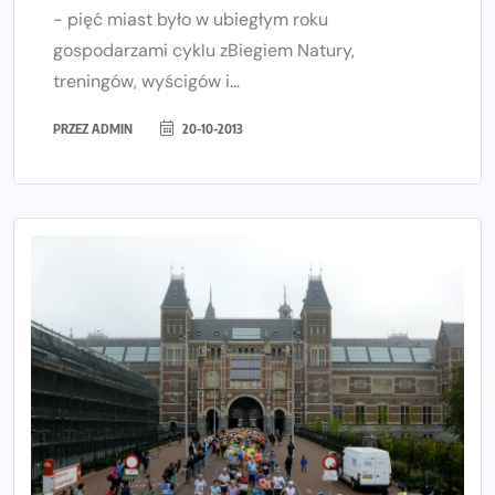
- pięć miast było w ubiegłym roku
gospodarzami cyklu zBiegiem Natury,
treningów, wyścigów i...
PRZEZ
ADMIN
20-10-2013