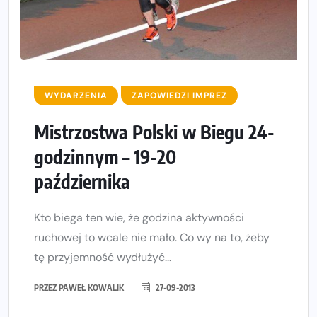
WYDARZENIA
ZAPOWIEDZI IMPREZ
Mistrzostwa Polski w Biegu 24-
godzinnym – 19-20
października
Kto biega ten wie, że godzina aktywności
ruchowej to wcale nie mało. Co wy na to, żeby
tę przyjemność wydłużyć...
PRZEZ
PAWEŁ KOWALIK
27-09-2013