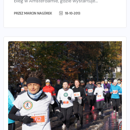
bieg w Amsterdamie, gdzie wystartuje...
PRZEZ
MARCIN NAGÓREK
18-10-2013