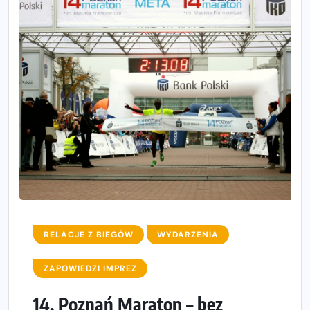
RELACJE Z BIEGÓW
WYDARZENIA
ZAPOWIEDZI IMPREZ
14. Poznań Maraton – bez