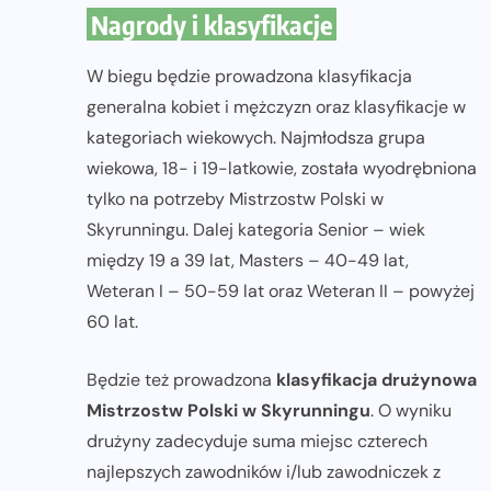
Nagrody i klasyfikacje
W biegu będzie prowadzona klasyfikacja
generalna kobiet i mężczyzn oraz klasyfikacje w
kategoriach wiekowych. Najmłodsza grupa
wiekowa, 18- i 19-latkowie, została wyodrębniona
tylko na potrzeby Mistrzostw Polski w
Skyrunningu. Dalej kategoria Senior – wiek
między 19 a 39 lat, Masters – 40-49 lat,
Weteran I – 50-59 lat oraz Weteran II – powyżej
60 lat.
Będzie też prowadzona
klasyfikacja drużynowa
Mistrzostw Polski w Skyrunningu
. O wyniku
drużyny zadecyduje suma miejsc czterech
najlepszych zawodników i/lub zawodniczek z