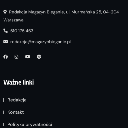
Redakcja Magazyn Bieganie, ul. Murmańska 25, 04-204
Warszawa
510 175 463
redakcja@magazynbieganie.pl
Ważne linki
Redakcja
Kontakt
Polityka prywatności