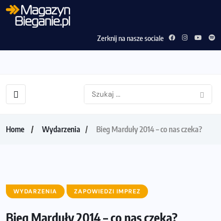
Zerknij na nasze sociale
Home
Wydarzenia
Bieg Marduły 2014 – co nas czeka?
WYDARZENIA
ZAPOWIEDZI IMPREZ
Bieg Marduły 2014 – co nas czeka?