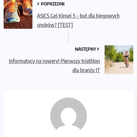
POPRZEDNI
ASICS Gel Kinsei 5 – but dla biegowych
snobów? [TEST]
NASTĘPNY
Informatycy na rowery! Pierwszy triathlon
dla branży IT