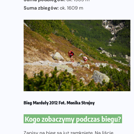
Suma zbiegów:
ok. 1609 m
Bieg Marduły 2012 Fot. Monika Strojny
Kogo zobaczymy podczas biegu?
Zapisy na bieg są już zamknięte. Na liście