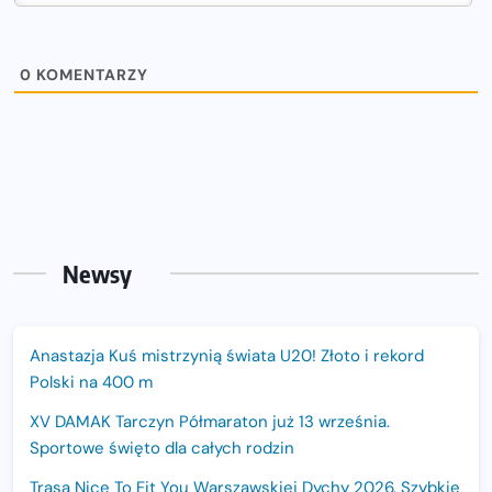
0
KOMENTARZY
Newsy
Anastazja Kuś mistrzynią świata U20! Złoto i rekord
Polski na 400 m
XV DAMAK Tarczyn Półmaraton już 13 września.
Sportowe święto dla całych rodzin
Trasa Nice To Fit You Warszawskiej Dychy 2026. Szybkie