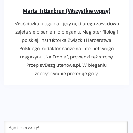
Marta Tittenbrun (Wszystkie wpisy)
Miłośniczka biegania i języka, dlatego zawodowo
zajęła się pisaniem o bieganiu. Magister filologii
polskiej, instruktorka Związku Harcerstwa
Polskiego, redaktor naczelna internetowego
magazynu
„Na Tropie”
, prowadzi też stronę
PrzepisyBezglutenowe.pl
. W bieganiu
zdecydowanie preferuje góry.