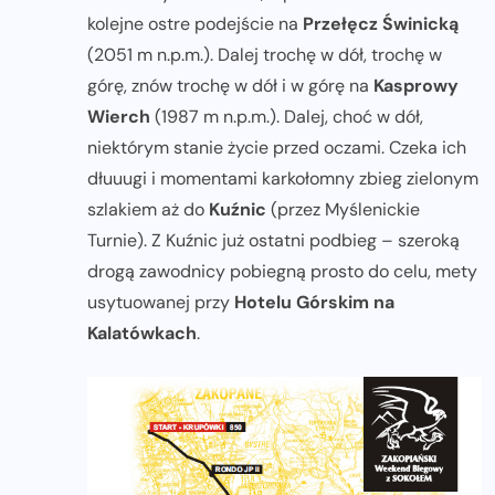
kolejne ostre podejście na
Przełęcz Świnicką
(2051 m n.p.m.). Dalej trochę w dół, trochę w
górę, znów trochę w dół i w górę na
Kasprowy
Wierch
(1987 m n.p.m.). Dalej, choć w dół,
niektórym stanie życie przed oczami. Czeka ich
dłuuugi i momentami karkołomny zbieg zielonym
szlakiem aż do
Kuźnic
(przez Myślenickie
Turnie). Z Kuźnic już ostatni podbieg – szeroką
drogą zawodnicy pobiegną prosto do celu, mety
usytuowanej przy
Hotelu Górskim na
Kalatówkach
.