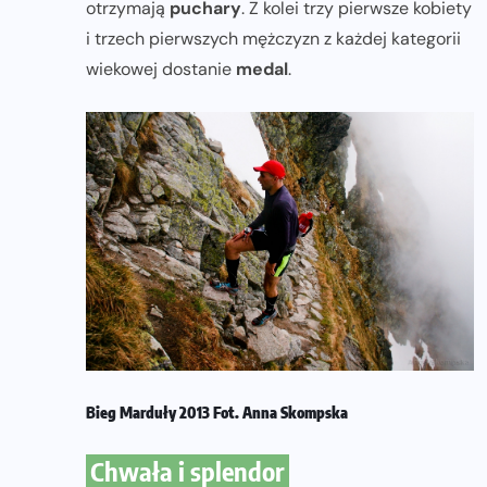
otrzymają
puchary
. Z kolei trzy pierwsze kobiety
i trzech pierwszych mężczyzn z każdej kategorii
wiekowej dostanie
medal
.
Bieg Marduły 2013 Fot. Anna Skompska
Chwała i splendor