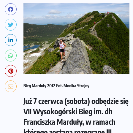
Bieg Marduły 2012 Fot. Monika Strojny
Już 7 czerwca (sobota) odbędzie się
VII Wysokogórski Bieg im. dh
Franciszka Marduły, w ramach
którego zostaną rozegrane III