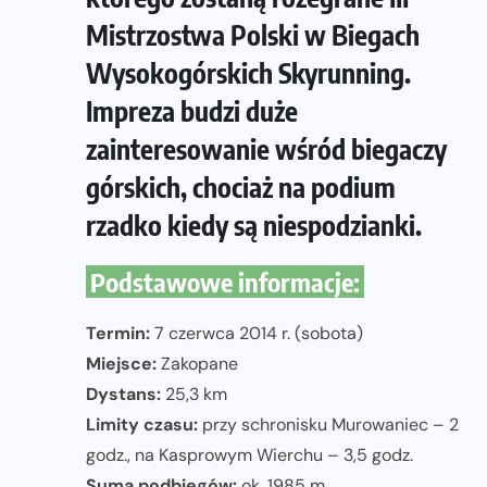
Mistrzostwa Polski w Biegach
Wysokogórskich Skyrunning.
Impreza budzi duże
zainteresowanie wśród biegaczy
górskich, chociaż na podium
rzadko kiedy są niespodzianki.
Podstawowe informacje:
Termin:
7 czerwca 2014 r. (sobota)
Miejsce:
Zakopane
Dystans:
25,3 km
Limity czasu:
przy schronisku Murowaniec – 2
godz., na Kasprowym Wierchu – 3,5 godz.
Suma podbiegów:
ok. 1985 m