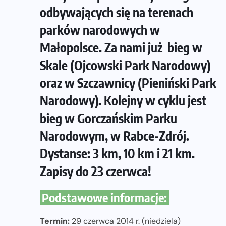
odbywających się na terenach
parków narodowych w
Małopolsce. Za nami już bieg w
Skale (Ojcowski Park Narodowy)
oraz w Szczawnicy (Pieniński Park
Narodowy). Kolejny w cyklu jest
bieg w Gorczańskim Parku
Narodowym, w Rabce-Zdrój.
Dystanse: 3 km, 10 km i 21 km.
Zapisy do 23 czerwca!
Podstawowe informacje:
Termin:
29 czerwca 2014 r. (niedziela)