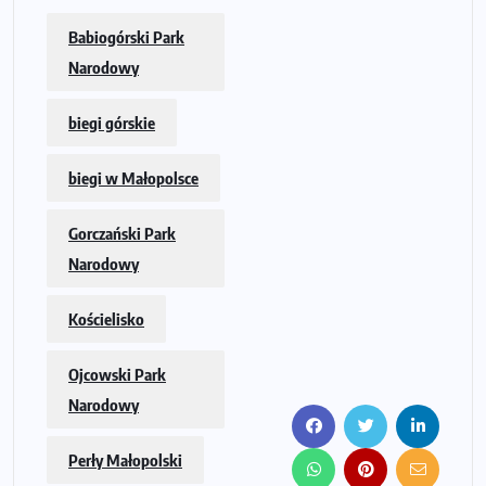
Babiogórski Park
Narodowy
biegi górskie
biegi w Małopolsce
Gorczański Park
Narodowy
Kościelisko
Ojcowski Park
Narodowy
Perły Małopolski