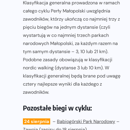
Klasyfikacja generalna prowadzona w ramach
całego cyklu Perły Małopolski uwzględnia
zawodników, którzy ukończą co najmniej trzy z
pięciu biegów na jednym dystansie (czyli
wystartują w co najmniej trzech parkach
narodowych Małopolski, za każdym razem na
tym samym dystansie – 3, 10 lub 21 km).
Podobne zasady obowiązują w klasyfikacji
nordic walking (dystanse 3 lub 10 km). W
klasyfikacji generalnej będą brane pod uwagę
cztery najlepsze wyniki dla każdego z
zawodników.
Pozostałe biegi w cyklu:
24 sierpnia
–
Babiogórski Park Narodowy
–
Zawoja (zapisy do 18 sierpnia)