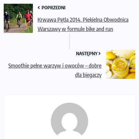
POPRZEDNI
Krwawa Pętla 2014. Piekielna Obwodnica
Warszawy w formule bike and run
NASTĘPNY
Smoothie pełne warzyw i owoców – dobre
dla biegaczy