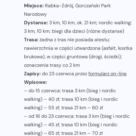
Miejsce:
Rabka-Zdrój, Gorczański Park
Narodowy
Dystanse:
3 km, 10 km, ok. 21 km; nordic walking:
3 km, 10 km; biegi dla dzieci (różne dystanse)
Trasa:
żadna z tras nie posiada atestu;
nawierzchnia w części utwardzona (asfalt, kostka
brukowa), w części gruntowa (drogi, ścieżki);
oznaczenia trasy co 2 km
Zapisy:
do 23 czerwca przez
formularz on-line
Wpisowe:
– do 15 czerwca: trasa 3 km (bieg i nordic
walking) – 40 zł; trasa 10 km (bieg i nordic
walking) – 55 zł; trasa 21 km – 60 zł
– od 16 do 23 czerwca: trasa 3 km (bieg i nordic
walking) – 45 zł; trasa 10 km (bieg i nordic
walking) – 65 zł; trasa 21 km – 70 zł