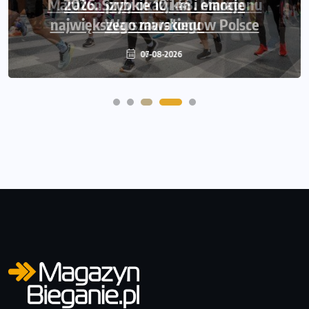
Maraton przy okazji 48. Maratonu
Warszawskiego
06-08-2026