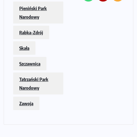
Pieniński Park
Narodowy
Rabka-Zdrój
Skała
Szczawnica
Tatrzański Park
Narodowy
Zawoja