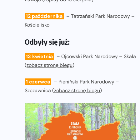
12 października
– Tatrzański Park Narodowy –
Kościelisko
Odbyły się już:
13 kwietnia
– Ojcowski Park Narodowy – Skała
(
zobacz stronę biegu
)
1 czerwca
– Pieniński Park Narodowy –
Szczawnica (
zobacz stronę biegu
)