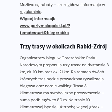
Możliwe są rabaty – szczegółowe informacje w
regulaminie
.
Więcej informacji:
www.perlymalopolski.pl/?
temat=start&bieg=rabka
Trzy trasy w okolicach Rabki-Zdrój
Organizatorzy biegu w Gorczańskim Parku
Narodowym proponują trzy trasy: na dystansie 3
km, ok. 10 km oraz ok. 21 km. Ra ramach dwóch
krótszych tras będzie prowadzona rywalizacja
biegowa oraz nordic walking. Trasa 3-
kilometrowa ma symboliczne przewyższenie –
suma podbiegów to 80 m. Na trasie 10-
kilometrowej będzie już trochę więcej górek –