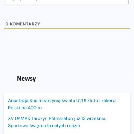
0
KOMENTARZY
Newsy
Anastazja Kuś mistrzynią świata U20! Złoto i rekord
Polski na 400 m
XV DAMAK Tarczyn Półmaraton już 13 września.
Sportowe święto dla całych rodzin