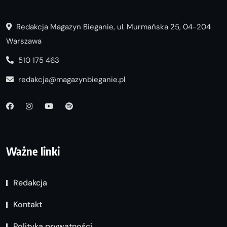
Redakcja Magazyn Bieganie, ul. Murmańska 25, 04-204
Warszawa
510 175 463
redakcja@magazynbieganie.pl
Ważne linki
Redakcja
Kontakt
Polityka prywatności