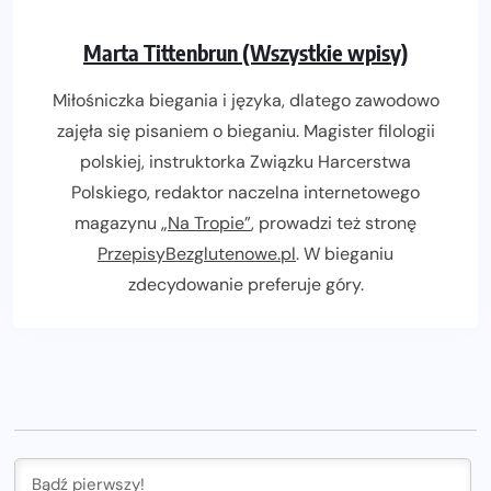
Marta Tittenbrun (Wszystkie wpisy)
Miłośniczka biegania i języka, dlatego zawodowo
zajęła się pisaniem o bieganiu. Magister filologii
polskiej, instruktorka Związku Harcerstwa
Polskiego, redaktor naczelna internetowego
magazynu
„Na Tropie”
, prowadzi też stronę
PrzepisyBezglutenowe.pl
. W bieganiu
zdecydowanie preferuje góry.