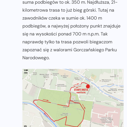
suma podbiegów to ok. 350 m. Najdłuższa, 21-
kilometrowa trasa to już bieg górski. Tutaj na
zawodników czeka w sumie ok. 1400 m
podbiegów, a najwyżej położony punkt znajduje
się na wysokości ponad 700 m n.p.m. Tak
naprawdę tylko ta trasa pozwoli biegaczom
zapoznać się z walorami Gorczańskiego Parku
Narodowego.