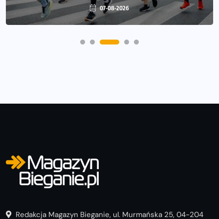
06-08-2026
07-08-2026
Redakcja Magazyn Bieganie, ul. Murmańska 25, 04-204