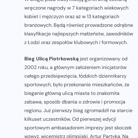
wręczone nagrody w 7 kategoriach wiekowych
kobiet i mężczyzn oraz aż w 13 kategoriach
branżowych. Będą również prowadzone odrębne
klasyfikacje najlepszych małżeństw, zawodników
z Łodzi oraz zespołów klubowych i formowych.
Bieg Ulicą Piotrkowską
jest organizowany od
2002 roku, a głównym założeniem inicjatorów
całego przedsięwzięcia, łódzkich dziennikarzy
sportowych, było przekonanie mieszkańców, że
bieganie główną ulicą miasta to znakomita
zabawa, sposób dbania o zdrowie i promocja
regionu. Już pierwszy bieg zgromadził na starcie
kilkuset uczestników. Od pierwszej edycji
sportowym ambasadorem imprezy jest skoczek
wzwyż, wicemistrz olimpijski, Artur Partyka. Na