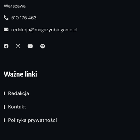
Warszawa
510 175 463
redakcja@magazynbieganie.pl
Ważne linki
Redakcja
Kontakt
Polityka prywatności