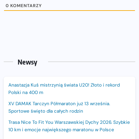
0
KOMENTARZY
Newsy
Anastazja Kuś mistrzynią świata U20! Złoto i rekord
Polski na 400 m
XV DAMAK Tarczyn Półmaraton już 13 września.
Sportowe święto dla całych rodzin
Trasa Nice To Fit You Warszawskiej Dychy 2026. Szybkie
10 km i emocje największego maratonu w Polsce