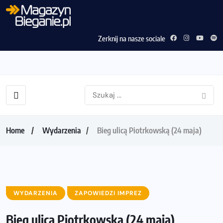
Zerknij na nasze sociale
Home
Wydarzenia
Bieg ulicą Piotrkowską (24 maja)
WYDARZENIA
ZAPOWIEDZI IMPREZ
Bieg ulicą Piotrkowską (24 maja)