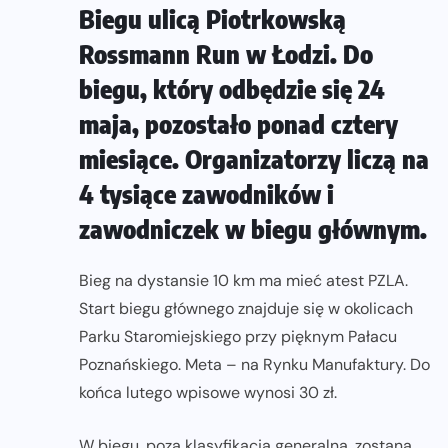
Biegu ulicą Piotrkowską
Rossmann Run w Łodzi. Do
biegu, który odbędzie się 24
maja, pozostało ponad cztery
miesiące. Organizatorzy liczą na
4 tysiące zawodników i
zawodniczek w biegu głównym.
Bieg na dystansie 10 km ma mieć atest PZLA.
Start biegu głównego znajduje się w okolicach
Parku Staromiejskiego przy pięknym Pałacu
Poznańskiego. Meta – na Rynku Manufaktury. Do
końca lutego wpisowe wynosi 30 zł.
W biegu, poza klasyfikacją generalną, zostaną