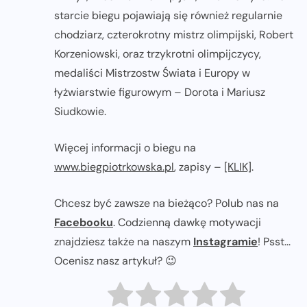
starcie biegu pojawiają się również regularnie
chodziarz, czterokrotny mistrz olimpijski, Robert
Korzeniowski, oraz trzykrotni olimpijczycy,
medaliści Mistrzostw Świata i Europy w
łyżwiarstwie figurowym – Dorota i Mariusz
Siudkowie.
Więcej informacji o biegu na
www.biegpiotrkowska.pl
, zapisy –
[KLIK]
.
Chcesz być zawsze na bieżąco? Polub nas na
Facebooku
. Codzienną dawkę motywacji
znajdziesz także na naszym
Instagramie
! Psst...
Ocenisz nasz artykuł? 😉