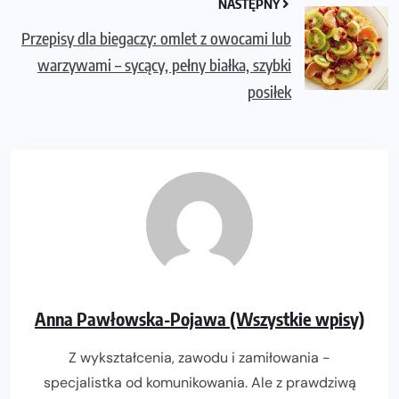
NASTĘPNY
Przepisy dla biegaczy: omlet z owocami lub
warzywami – sycący, pełny białka, szybki
posiłek
Anna Pawłowska-Pojawa (Wszystkie wpisy)
Z wykształcenia, zawodu i zamiłowania -
specjalistka od komunikowania. Ale z prawdziwą