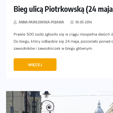
Bieg ulicą Piotrkowską (24 maja
ANNA PAWŁOWSKA-POJAWA
10-05-2014
Prawie 500 osób zgłosiło się w ciągu niespełna dwóch d
Do biegu, który odbędzie się 24 maja, pozostało ponad c
zawodników i zawodniczek w biegu głównym.
WIĘCEJ