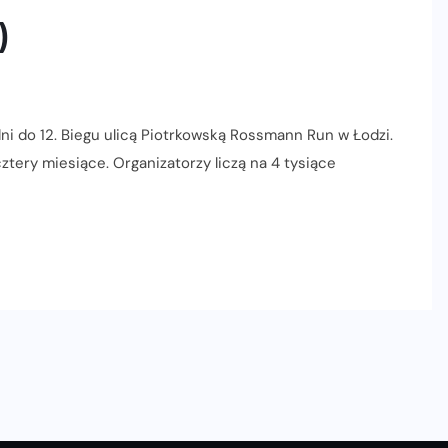
)
ni do 12. Biegu ulicą Piotrkowską Rossmann Run w Łodzi.
ztery miesiące. Organizatorzy liczą na 4 tysiące