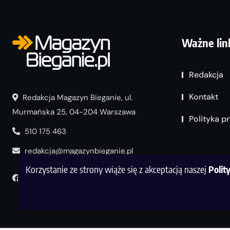
Ważne lin
Redakcja
Kontakt
Redakcja Magazyn Bieganie, ul.
Murmańska 25, 04-204 Warszawa
Polityka p
510 175 463
redakcja@magazynbieganie.pl
Korzystanie ze strony wiąże się z akceptacją naszej
Polit