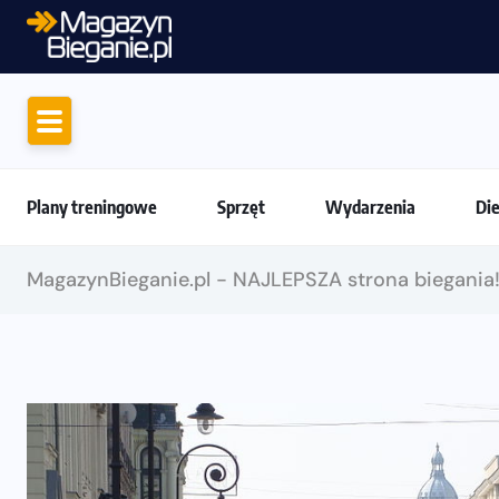
Motywacja do biegania. Dlaczego życiówki
Plany treningowe
Sprzęt
Wydarzenia
Di
MagazynBieganie.pl - NAJLEPSZA strona biegania