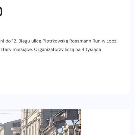
)
ni do 12. Biegu ulicą Piotrkowską Rossmann Run w Łodzi.
ztery miesiące. Organizatorzy liczą na 4 tysiące