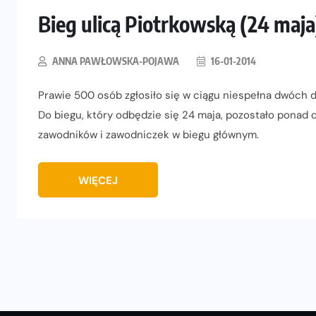
Bieg ulicą Piotrkowską (24 maja
ANNA PAWŁOWSKA-POJAWA
16-01-2014
Prawie 500 osób zgłosiło się w ciągu niespełna dwóch d
Do biegu, który odbędzie się 24 maja, pozostało ponad c
zawodników i zawodniczek w biegu głównym.
WIĘCEJ