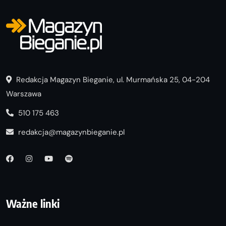
Redakcja Magazyn Bieganie, ul. Murmańska 25, 04-204
Warszawa
510 175 463
redakcja@magazynbieganie.pl
Ważne linki