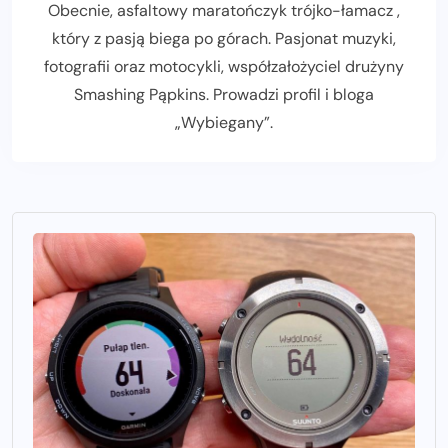
Obecnie, asfaltowy maratończyk trójko-łamacz ,
który z pasją biega po górach. Pasjonat muzyki,
fotografii oraz motocykli, współzałożyciel drużyny
Smashing Pąpkins. Prowadzi profil i bloga
„Wybiegany”.