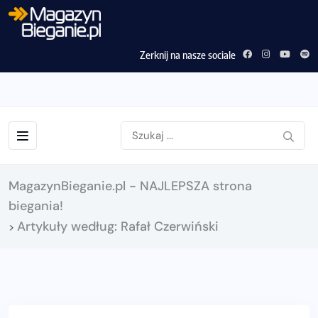
Zerknij na nasze sociale
MagazynBieganie.pl - NAJLEPSZA strona
biegania!
Artykuły według: Rafał Czerwiński
>