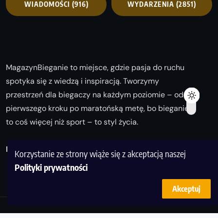
WIADOMOŚCI
(916)
WYDARZENIA
(2851)
MagazynBieganie to miejsce, gdzie pasja do ruchu
spotyka się z wiedzą i inspiracją. Tworzymy
przestrzeń dla biegaczy na każdym poziomie – od
pierwszego kroku po maratońską metę, bo bieganie
to coś więcej niż sport – to styl życia.
Biegaj z nami i odkrywaj swoją najlepszą wersję!
Korzystanie ze strony wiąże się z akceptacją naszej
Polityki prywatności
Akceptuj