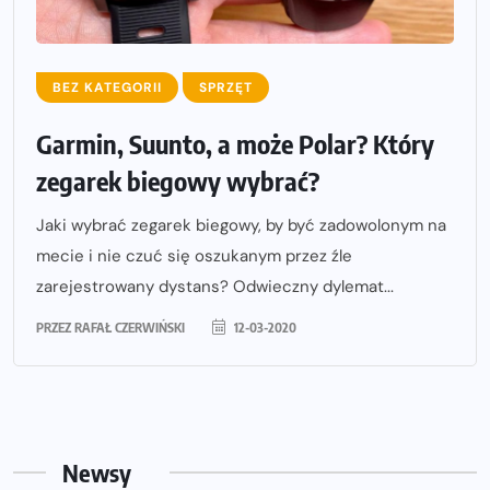
BEZ KATEGORII
SPRZĘT
Garmin, Suunto, a może Polar? Który
zegarek biegowy wybrać?
Jaki wybrać zegarek biegowy, by być zadowolonym na
mecie i nie czuć się oszukanym przez źle
zarejestrowany dystans? Odwieczny dylemat...
PRZEZ
RAFAŁ CZERWIŃSKI
12-03-2020
Newsy