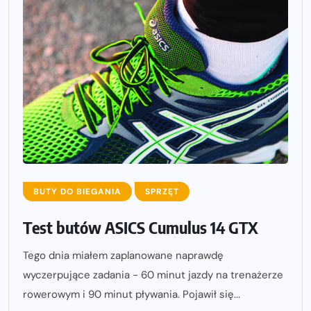
BUTY DO BIEGANIA
SPRZĘT
Test butów ASICS Cumulus 14 GTX
Tego dnia miałem zaplanowane naprawdę
wyczerpujące zadania - 60 minut jazdy na trenażerze
rowerowym i 90 minut pływania. Pojawił się...