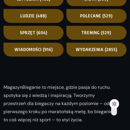
LUDZIE
(488)
POLECANE
(529)
SPRZĘT
(604)
TRENING
(529)
WIADOMOŚCI
(916)
WYDARZENIA
(2855)
MagazynBieganie to miejsce, gdzie pasja do ruchu
spotyka się z wiedzą i inspiracją. Tworzymy
przestrzeń dla biegaczy na każdym poziomie – od
pierwszego kroku po maratońską metę, bo bieganie
to coś więcej niż sport – to styl życia.