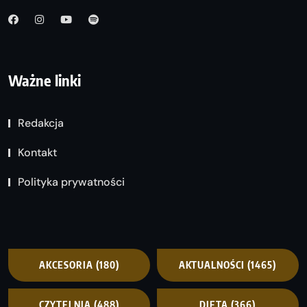
Ważne linki
Redakcja
Kontakt
Polityka prywatności
AKCESORIA
(180)
AKTUALNOŚCI
(1465)
CZYTELNIA
(488)
DIETA
(366)