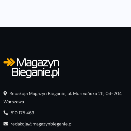
Redakcja Magazyn Bieganie, ul. Murmańska 25, 04-204
Warszawa
510 175 463
redakcja@magazynbieganie.pl