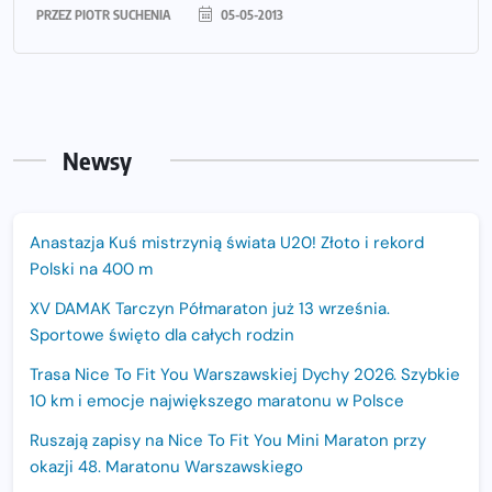
PRZEZ
PIOTR SUCHENIA
05-05-2013
Newsy
Anastazja Kuś mistrzynią świata U20! Złoto i rekord
Polski na 400 m
XV DAMAK Tarczyn Półmaraton już 13 września.
Sportowe święto dla całych rodzin
Trasa Nice To Fit You Warszawskiej Dychy 2026. Szybkie
10 km i emocje największego maratonu w Polsce
Ruszają zapisy na Nice To Fit You Mini Maraton przy
okazji 48. Maratonu Warszawskiego