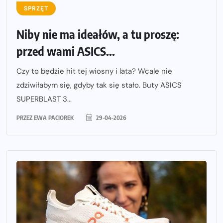
SPRZĘT
Niby nie ma ideałów, a tu proszę:
przed wami ASICS...
Czy to będzie hit tej wiosny i lata? Wcale nie
zdziwiłabym się, gdyby tak się stało. Buty ASICS
SUPERBLAST 3...
PRZEZ
EWA PACIOREK
29-04-2026