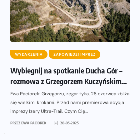
WYDARZENIA
ZAPOWIEDZI IMPREZ
Wybiegnij na spotkanie Ducha Gór –
rozmowa z Grzegorzem Kuczyńskim...
Ewa Paciorek: Grzegorzu, zegar tyka, 28 czerwca zbliża
się wielkimi krokami. Przed nami premierowa edycja
imprezy Izery Ultra-Trail. Czym Cię...
PRZEZ
EWA PACIOREK
28-05-2025