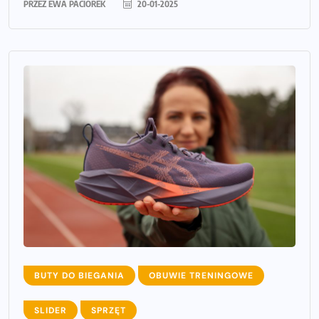
PRZEZ
EWA PACIOREK
20-01-2025
BUTY DO BIEGANIA
OBUWIE TRENINGOWE
SLIDER
SPRZĘT