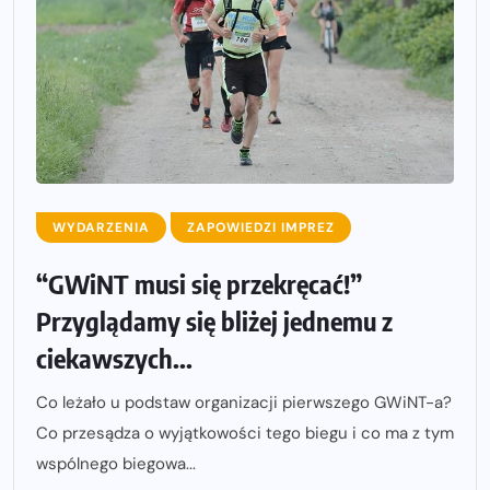
WYDARZENIA
ZAPOWIEDZI IMPREZ
“GWiNT musi się przekręcać!”
Przyglądamy się bliżej jednemu z
ciekawszych...
Co leżało u podstaw organizacji pierwszego GWiNT-a?
Co przesądza o wyjątkowości tego biegu i co ma z tym
wspólnego biegowa...