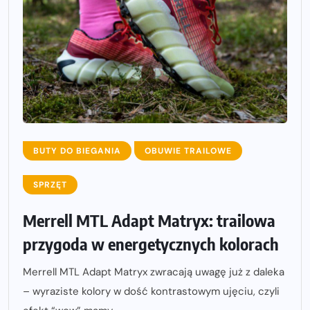
BUTY DO BIEGANIA
OBUWIE TRAILOWE
SPRZĘT
Merrell MTL Adapt Matryx: trailowa
przygoda w energetycznych kolorach
Merrell MTL Adapt Matryx zwracają uwagę już z daleka
– wyraziste kolory w dość kontrastowym ujęciu, czyli