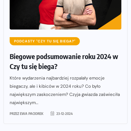
PODCASTY "CZY TU SIĘ BIEGA?"
Biegowe podsumowanie roku 2024 w
Czy tu się biega?
Które wydarzenia najbardziej rozpalały emocje
biegaczy, ale i kibiców w 2024 roku? Co było
największym zaskoczeniem? Czyja gwiazda zaświeciła
największym...
PRZEZ
EWA PACIOREK
23-12-2024