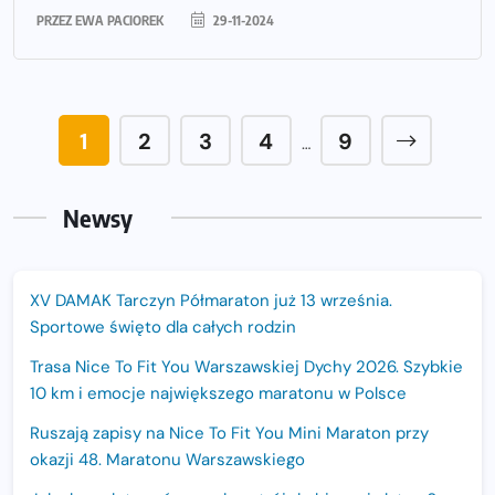
PRZEZ
EWA PACIOREK
29-11-2024
1
2
3
4
9
…
Newsy
XV DAMAK Tarczyn Półmaraton już 13 września.
Sportowe święto dla całych rodzin
Trasa Nice To Fit You Warszawskiej Dychy 2026. Szybkie
10 km i emocje największego maratonu w Polsce
Ruszają zapisy na Nice To Fit You Mini Maraton przy
okazji 48. Maratonu Warszawskiego