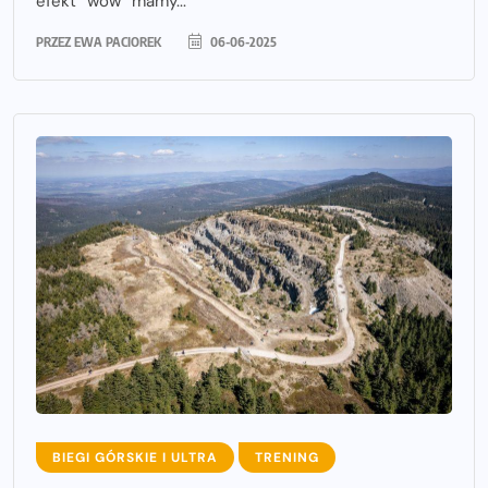
efekt “wow” mamy...
PRZEZ
EWA PACIOREK
06-06-2025
BIEGI GÓRSKIE I ULTRA
TRENING