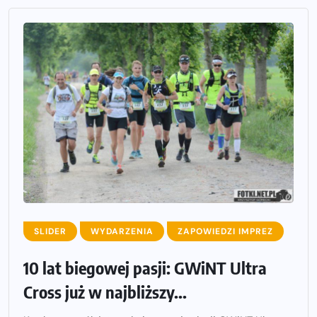
SLIDER
WYDARZENIA
ZAPOWIEDZI IMPREZ
10 lat biegowej pasji: GWiNT Ultra
Cross już w najbliższy...