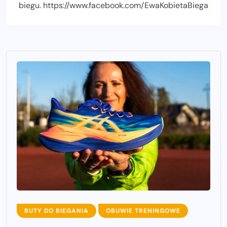
biegu. https://www.facebook.com/EwaKobietaBiega
BUTY DO BIEGANIA
OBUWIE TRENINGOWE