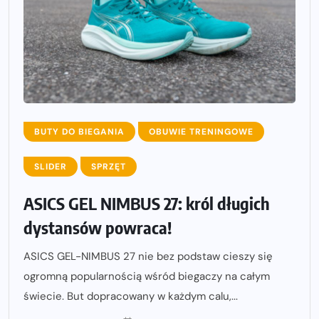
BUTY DO BIEGANIA
OBUWIE TRENINGOWE
SLIDER
SPRZĘT
ASICS GEL NIMBUS 27: król długich
dystansów powraca!
ASICS GEL-NIMBUS 27 nie bez podstaw cieszy się
ogromną popularnością wśród biegaczy na całym
świecie. But dopracowany w każdym calu,...