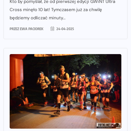
Kto by pomyślał, że od pierwszej edycji GWiNT Ultra
Cross minęło 10 lat! Tymczasem już za chwilę
będziemy odliczać minuty...
PRZEZ
EWA PACIOREK
24-04-2025