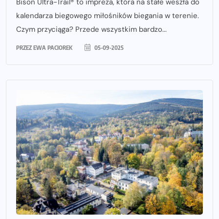
Bison Ultra-Trail® to impreza, która na stałe weszła do
kalendarza biegowego miłośników biegania w terenie.
Czym przyciąga? Przede wszystkim bardzo...
PRZEZ
EWA PACIOREK
05-09-2025