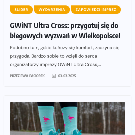
SLIDER
WYDARZENIA
ZAPOWIEDZI IMPREZ
GWiNT Ultra Cross: przygotuj się do
biegowych wyzwań w Wielkopolsce!
Podobno tam, gdzie kończy się komfort, zaczyna się
przygoda. Bardzo sobie to wzięli do serca
organizatorzy imprezy GWiNT Ultra Cross,...
PRZEZ
EWA PACIOREK
03-03-2025