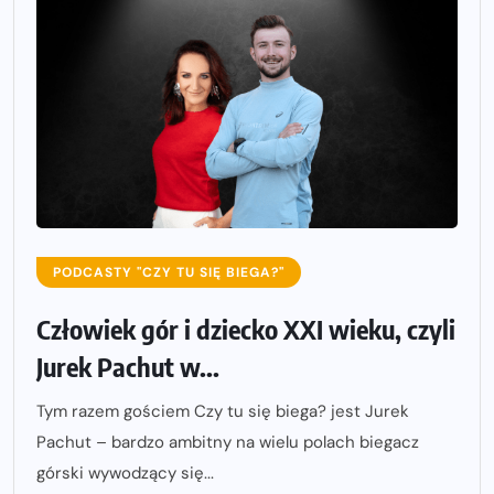
PODCASTY "CZY TU SIĘ BIEGA?"
Człowiek gór i dziecko XXI wieku, czyli
Jurek Pachut w...
Tym razem gościem Czy tu się biega? jest Jurek
Pachut – bardzo ambitny na wielu polach biegacz
górski wywodzący się...