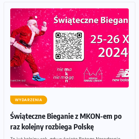
WYDARZENIA
Świąteczne Bieganie z MKON-em po
raz kolejny rozbiega Polskę
To już kolejny rok, gdy w święta Bożego Narodzenia