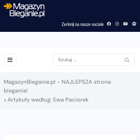
Zerknij na nasze sociale
MagazynBieganie.pl - NAJLEPSZA strona
biegania!
Artykuły według: Ewa Paciorek
>