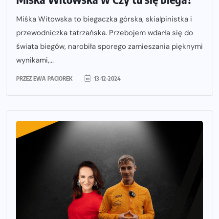
Miśka Witowska to biegaczka górska, skialpinistka i
przewodniczka tatrzańska. Przebojem wdarła się do
świata biegów, narobiła sporego zamieszania pięknymi
wynikami,...
PRZEZ
EWA PACIOREK
13-12-2024