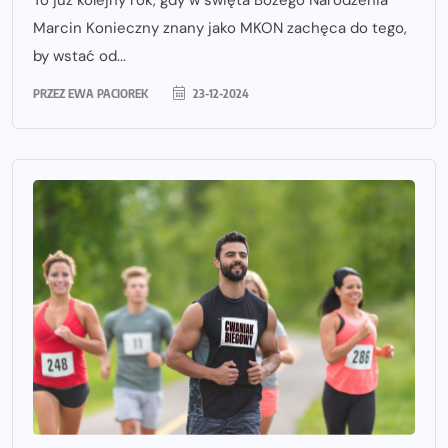
Marcin Konieczny znany jako MKON zachęca do tego,
by wstać od...
PRZEZ
EWA PACIOREK
23-12-2024