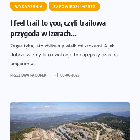
WYDARZENIA
ZAPOWIEDZI IMPREZ
I feel trail to you, czyli trailowa
przygoda w Izerach...
Zegar tyka, lato zbliża się wielkimi krokami. A jak
dobrze wiemy, lato i wakacje to najlepszy czas na
bieganie w...
PRZEZ
EWA PACIOREK
06-06-2025