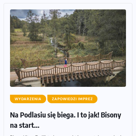
WYDARZENIA
ZAPOWIEDZI IMPREZ
Na Podlasiu się biega. I to jak! Bisony
na start...