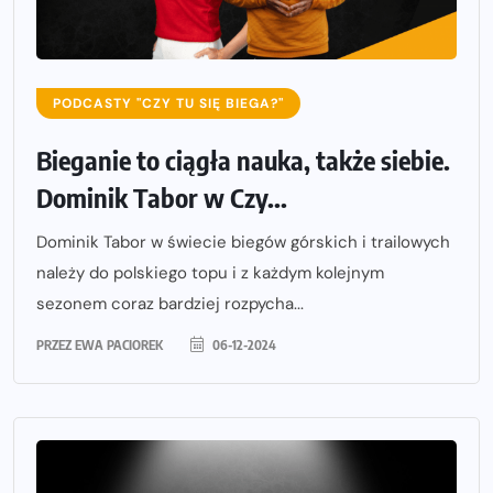
PODCASTY "CZY TU SIĘ BIEGA?"
Bieganie to ciągła nauka, także siebie.
Dominik Tabor w Czy...
Dominik Tabor w świecie biegów górskich i trailowych
należy do polskiego topu i z każdym kolejnym
sezonem coraz bardziej rozpycha...
PRZEZ
EWA PACIOREK
06-12-2024