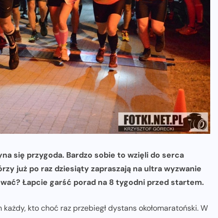
na się przygoda. Bardzo sobie to wzięli do serca
rzy już po raz dziesiąty zapraszają na ultra wyzwanie
otować? Łapcie garść porad na 8 tygodni przed startem.
 każdy, kto choć raz przebiegł dystans okołomaratoński. W