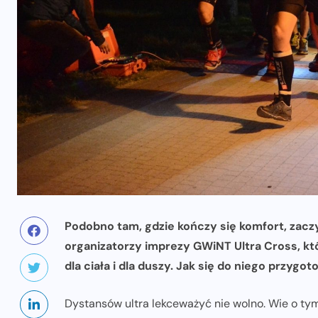
Podobno tam, gdzie kończy się komfort, zaczy
organizatorzy imprezy GWiNT Ultra Cross, któ
dla ciała i dla duszy. Jak się do niego przyg
Dystansów ultra lekceważyć nie wolno. Wie o tym