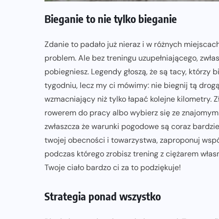
Bieganie to nie tylko bieganie
Zdanie to padało już nieraz i w różnych miejscach
problem. Ale bez treningu uzupełniającego, zwłas
pobiegniesz. Legendy głoszą, że są tacy, którzy b
tygodniu, lecz my ci mówimy: nie biegnij tą drog
wzmacniający niż tylko łapać kolejne kilometry. 
rowerem do pracy albo wybierz się ze znajomy
zwłaszcza że warunki pogodowe są coraz bardziej
twojej obecności i towarzystwa, zaproponuj wspól
podczas którego zrobisz trening z ciężarem własn
Twoje ciało bardzo ci za to podziękuje!
Strategia ponad wszystko